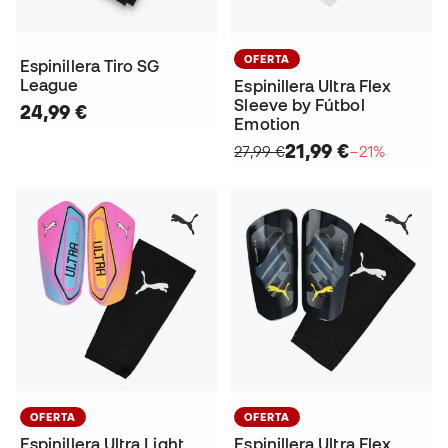
OFERTA
Espinillera Tiro SG
League
Espinillera Ultra Flex
Sleeve by Fútbol
24,99 €
Emotion
21,99 €
27,99 €
−21%
OFERTA
OFERTA
Espinillera Ultra Light
Espinillera Ultra Flex