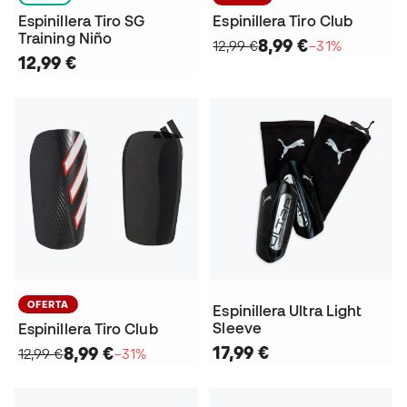
Espinillera Tiro SG
Espinillera Tiro Club
Training Niño
8,99 €
12,99 €
−31%
12,99 €
OFERTA
Espinillera Ultra Light
Sleeve
Espinillera Tiro Club
17,99 €
8,99 €
12,99 €
−31%