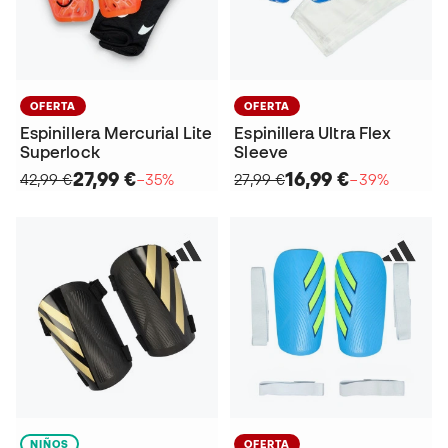
OFERTA
OFERTA
Espinillera Mercurial Lite
Espinillera Ultra Flex
Superlock
Sleeve
27,99 €
16,99 €
42,99 €
−35%
27,99 €
−39%
NIÑOS
OFERTA