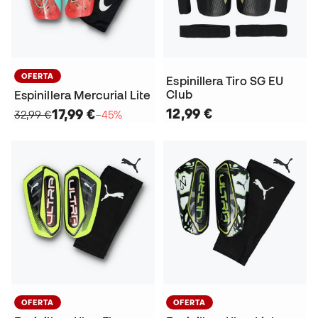
OFERTA
Espinillera Tiro SG EU
Club
Espinillera Mercurial Lite
12,99 €
17,99 €
32,99 €
−45%
OFERTA
OFERTA