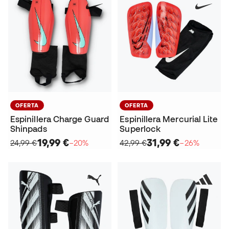
OFERTA
OFERTA
Espinillera Charge Guard
Espinillera Mercurial Lite
Shinpads
Superlock
19,99 €
31,99 €
24,99 €
−20%
42,99 €
−26%