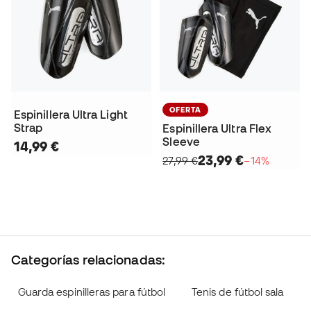
OFERTA
Espinillera Ultra Light
Strap
Espinillera Ultra Flex
Sleeve
14,99 €
23,99 €
27,99 €
−14%
Categorías relacionadas:
Guarda espinilleras para fútbol
Tenis de fútbol sala