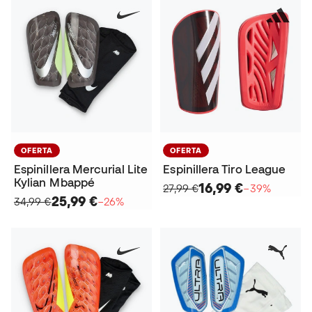
OFERTA
OFERTA
Espinillera Mercurial Lite
Espinillera Tiro League
Kylian Mbappé
16,99 €
27,99 €
−39%
25,99 €
34,99 €
−26%