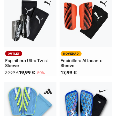
OUTLET
NOVEDAD
Espinillera Ultra Twist
Espinillera Attacanto
Sleeve
Sleeve
19,99 €
17,99 €
39,99 €
−50%