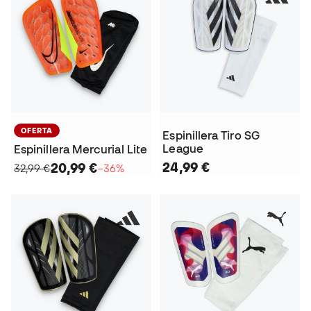
OFERTA
Espinillera Tiro SG
League
Espinillera Mercurial Lite
24,99 €
20,99 €
32,99 €
−36%