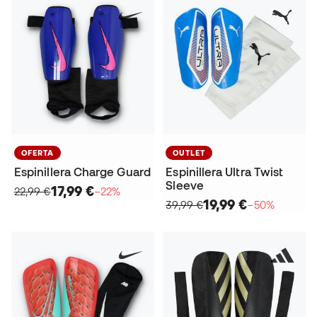
OFERTA
OUTLET
Espinillera Charge Guard
Espinillera Ultra Twist
Sleeve
17,99 €
22,99 €
−22%
19,99 €
39,99 €
−50%