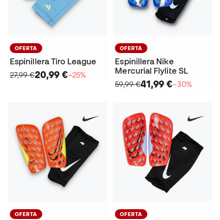
OFERTA
OFERTA
Espinillera Nike
Espinillera Tiro League
Mercurial Flylite SL
20,99 €
27,99 €
−25%
41,99 €
59,99 €
−30%
OFERTA
OFERTA