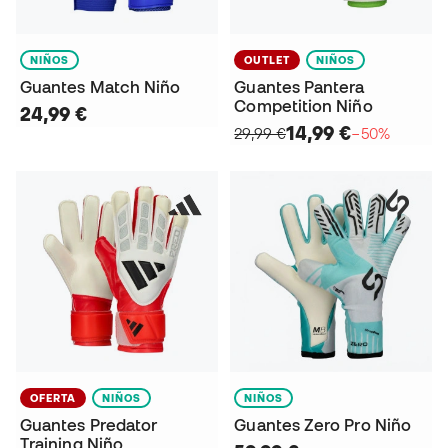
NIÑOS
OUTLET
NIÑOS
Guantes Match Niño
Guantes Pantera
Competition Niño
24,99 €
14,99 €
29,99 €
−50%
OFERTA
NIÑOS
NIÑOS
Guantes Predator
Guantes Zero Pro Niño
Training Niño