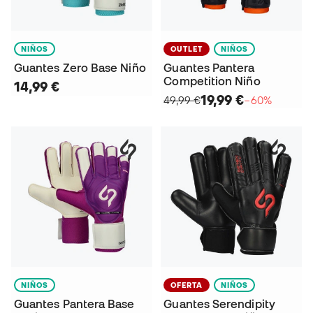
NIÑOS
OUTLET
NIÑOS
Guantes Zero Base Niño
Guantes Pantera
Competition Niño
14,99 €
19,99 €
49,99 €
−60%
NIÑOS
OFERTA
NIÑOS
Guantes Pantera Base
Guantes Serendipity