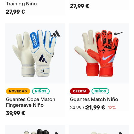
Training Niño
27,99 €
27,99 €
NOVEDAD
NIÑOS
OFERTA
NIÑOS
Guantes Copa Match
Guantes Match Niño
Fingersave Niño
21,99 €
24,99 €
−12%
39,99 €