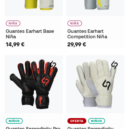
NIÑA
NIÑA
Guantes Earhart Base
Guantes Earhart
Niña
Competition Niña
14,99 €
29,99 €
NIÑOS
OFERTA
NIÑOS
Guantes Serendipity Pro
Guantes Serendipity