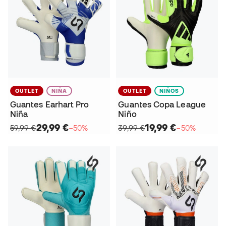
OUTLET
NIÑA
OUTLET
NIÑOS
Guantes Earhart Pro
Guantes Copa League
Niña
Niño
29,99 €
19,99 €
59,99 €
−50%
39,99 €
−50%