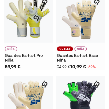
NIÑA
OUTLET
NIÑA
Guantes Earhart Pro
Guantes Earhart Base
Niña
Niña
59,99 €
10,99 €
34,99 €
−69%