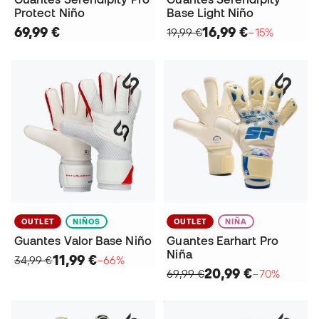
Protect Niño
Base Light Niño
69,99 €
16,99 €
19,99 €
−15%
OUTLET
NIÑOS
OUTLET
NIÑA
Guantes Valor Base Niño
Guantes Earhart Pro
Niña
11,99 €
34,99 €
−66%
20,99 €
69,99 €
−70%