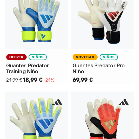
OFERTA
NIÑOS
NOVEDAD
NIÑOS
Guantes Predator
Guantes Predator Pro
Training Niño
Niño
18,99 €
69,99 €
24,99 €
−24%