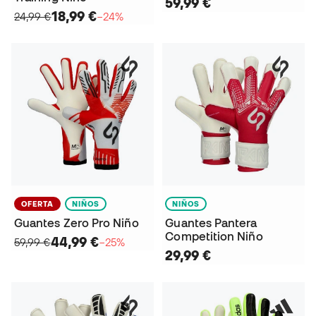
59,99 €
18,99 €
24,99 €
−24%
OFERTA
NIÑOS
NIÑOS
Guantes Zero Pro Niño
Guantes Pantera
Competition Niño
44,99 €
59,99 €
−25%
29,99 €