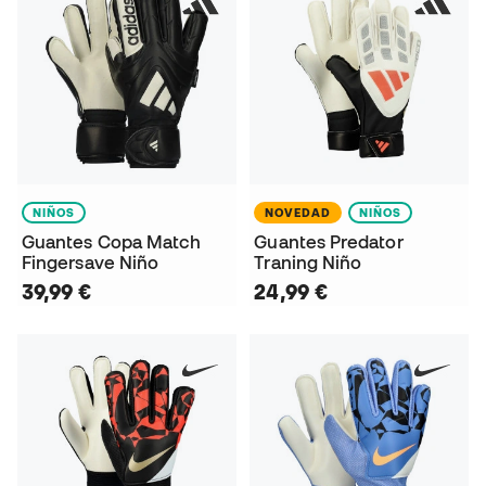
NIÑOS
NOVEDAD
NIÑOS
Guantes Copa Match
Guantes Predator
Fingersave Niño
Traning Niño
39,99 €
24,99 €