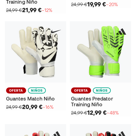
Training Niño
19,99 €
24,99 €
−20%
21,99 €
24,99 €
−12%
OFERTA
NIÑOS
OFERTA
NIÑOS
Guantes Match Niño
Guantes Predator
Training Niño
20,99 €
24,99 €
−16%
12,99 €
24,99 €
−48%