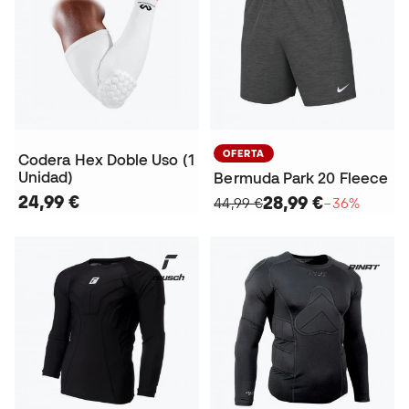
OFERTA
Codera Hex Doble Uso (1
Unidad)
Bermuda Park 20 Fleece
24,99 €
28,99 €
44,99 €
−36%