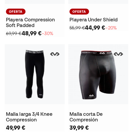
OFERTA
OFERTA
Playera Compression
Playera Under Shield
Soft Padded
44,99 €
55,99 €
−20%
48,99 €
69,99 €
−30%
Malla larga 3/4 Knee
Malla corta De
Compression
Compresión
49,99 €
39,99 €