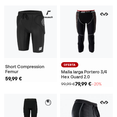
OFERTA
Short Compression
Femur
Malla larga Portero 3/4
Hex Guard 2.0
59,99 €
79,99 €
99,99 €
−20%