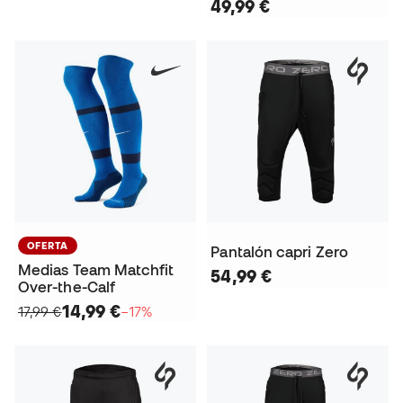
49,99 €
OFERTA
Pantalón capri Zero
Medias Team Matchfit
54,99 €
Over-the-Calf
14,99 €
17,99 €
−17%