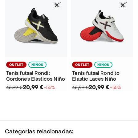
OUTLET
NIÑOS
OUTLET
NIÑOS
Tenis futsal Rondit
Tenis futsal Rondito
Cordones Elásticos Niño
Elastic Laces Niño
20,99 €
20,99 €
46,99 €
−55%
46,99 €
−55%
Categorías relacionadas: