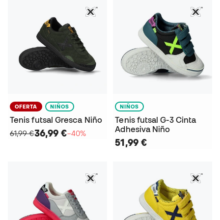
OFERTA
NIÑOS
NIÑOS
Tenis futsal Gresca Niño
Tenis futsal G-3 Cinta
Adhesiva Niño
36,99 €
61,99 €
−40%
51,99 €