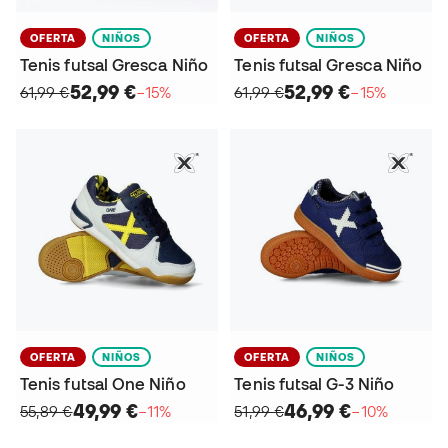
OFERTA
NIÑOS
OFERTA
NIÑOS
Tenis futsal Gresca Niño
Tenis futsal Gresca Niño
52,99 €
52,99 €
61,99 €
−15%
61,99 €
−15%
OFERTA
NIÑOS
OFERTA
NIÑOS
Tenis futsal One Niño
Tenis futsal G-3 Niño
49,99 €
46,99 €
55,89 €
−11%
51,99 €
−10%