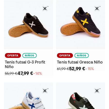
OFERTA
NIÑOS
OFERTA
NIÑOS
Tenis futsal G-3 Profit
Tenis futsal Gresca Niño
Niño
52,99 €
61,99 €
−15%
47,99 €
55,99 €
−14%