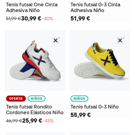
Tenis futsal One Cinta
Tenis futsal G-3 Cinta
Adhesiva Niño
Adhesiva Niño
30,99 €
51,99 €
51,99 €
−40%
OFERTA
NIÑOS
NIÑOS
Tenis futsal Rondito
Tenis futsal G-3 Niño
Cordones Elásticos Niño
55,99 €
25,99 €
46,99 €
−45%