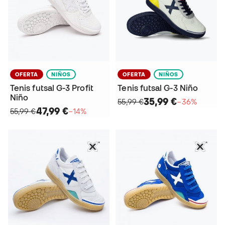
OFERTA
NIÑOS
OFERTA
NIÑOS
Tenis futsal G-3 Profit
Tenis futsal G-3 Niño
Niño
35,99 €
55,99 €
−36%
47,99 €
55,99 €
−14%