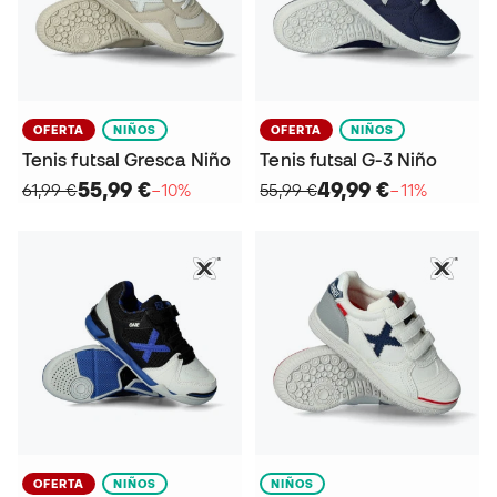
OFERTA
NIÑOS
OFERTA
NIÑOS
Tenis futsal Gresca Niño
Tenis futsal G-3 Niño
55,99 €
49,99 €
61,99 €
−10%
55,99 €
−11%
OFERTA
NIÑOS
NIÑOS