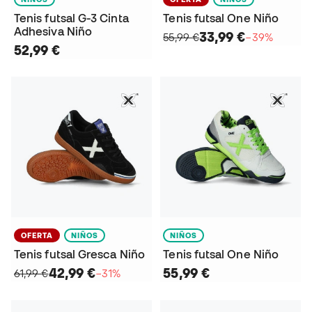
Tenis futsal G-3 Cinta
Tenis futsal One Niño
Adhesiva Niño
33,99 €
55,99 €
−39%
52,99 €
OFERTA
NIÑOS
NIÑOS
Tenis futsal Gresca Niño
Tenis futsal One Niño
42,99 €
55,99 €
61,99 €
−31%