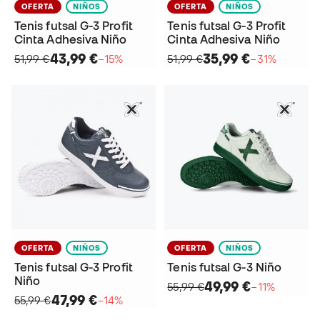
OFERTA
NIÑOS
OFERTA
NIÑOS
Tenis futsal G-3 Profit
Tenis futsal G-3 Profit
Cinta Adhesiva Niño
Cinta Adhesiva Niño
43,99 €
35,99 €
51,99 €
−15%
51,99 €
−31%
OFERTA
NIÑOS
OFERTA
NIÑOS
Tenis futsal G-3 Profit
Tenis futsal G-3 Niño
Niño
49,99 €
55,99 €
−11%
47,99 €
55,99 €
−14%