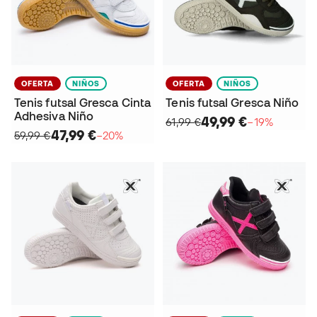
OFERTA
NIÑOS
OFERTA
NIÑOS
Tenis futsal Gresca Cinta
Tenis futsal Gresca Niño
Adhesiva Niño
49,99 €
61,99 €
−19%
47,99 €
59,99 €
−20%