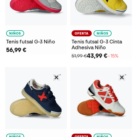
NIÑOS
OFERTA
NIÑOS
Tenis futsal G-3 Niño
Tenis futsal G-3 Cinta
Adhesiva Niño
56,99 €
43,99 €
51,99 €
−15%
NIÑOS
OFERTA
NIÑOS