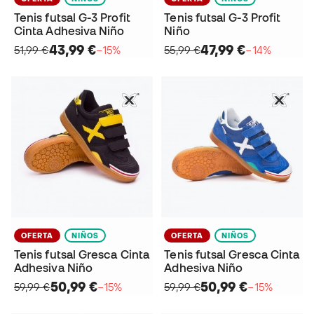
Tenis futsal G-3 Profit
Tenis futsal G-3 Profit
Cinta Adhesiva Niño
Niño
43,99 €
47,99 €
51,99 €
−15%
55,99 €
−14%
OFERTA
NIÑOS
OFERTA
NIÑOS
Tenis futsal Gresca Cinta
Tenis futsal Gresca Cinta
Adhesiva Niño
Adhesiva Niño
50,99 €
50,99 €
59,99 €
−15%
59,99 €
−15%