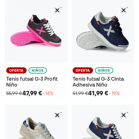
OFERTA
NIÑOS
OFERTA
NIÑOS
Tenis futsal G-3 Profit
Tenis futsal G-3 Cinta
Niño
Adhesiva Niño
47,99 €
41,99 €
55,99 €
−14%
51,99 €
−19%