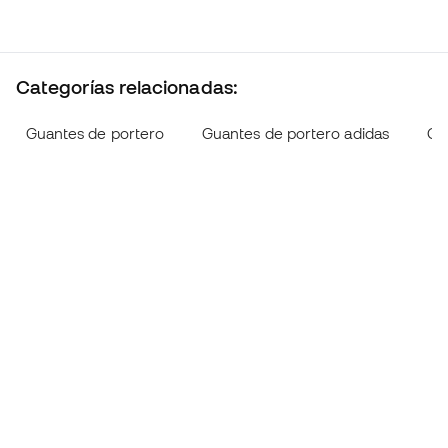
Categorías relacionadas:
Guantes de portero
Guantes de portero adidas
Gu