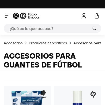
Accesorios
Productos específicos
Accesorios para 
ACCESORIOS PARA
GUANTES DE FÚTBOL