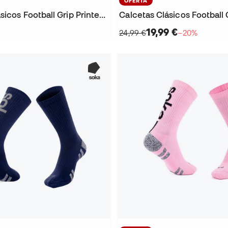
OFERTA
Calcetas Clásicos Football Grip Printed Cushioned (1 par)
19,99 €
24,99 €
−20%