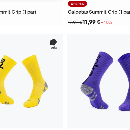
OFERTA
mit Grip (1 par)
Calcetas Summit Grip (1 pa
11,99 €
19,99 €
−40%