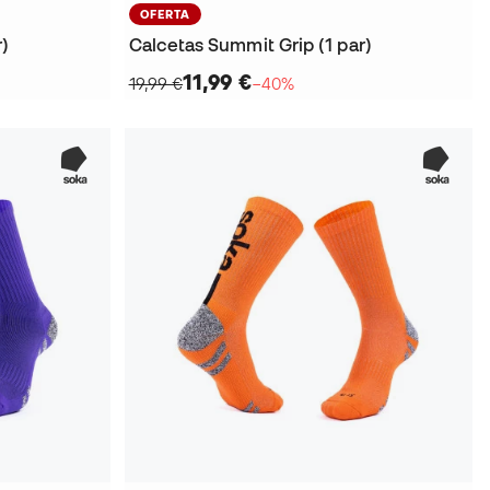
OFERTA
r)
Calcetas Summit Grip (1 par)
11,99 €
19,99 €
−40%