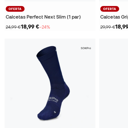
OFERTA
OFERTA
Calcetas Perfect Next Slim (1 par)
Calcetas Gri
18,99 €
18,9
24,99 €
−24%
29,99 €