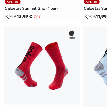
OFERTA
OFERTA
Calcetas Summit Grip (1 par)
Calcetas Sum
13,99 €
11,99
19,99 €
−30%
19,99 €