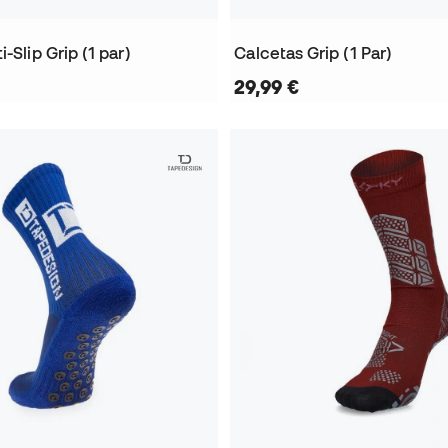
-Slip Grip (1 par)
Calcetas Grip (1 Par)
29,99 €