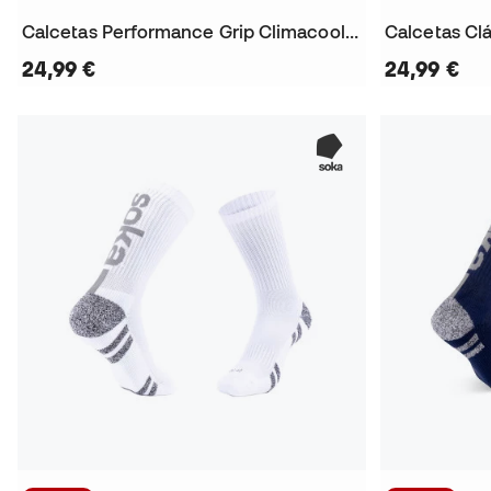
Calcetas Performance Grip Climacool Crew (3 pares)
24,99 €
24,99 €