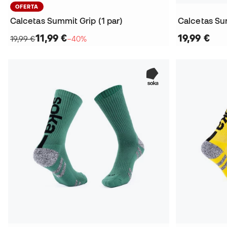
OFERTA
Calcetas Summit Grip (1 par)
Calcetas Sum
11,99 €
19,99 €
19,99 €
−40%