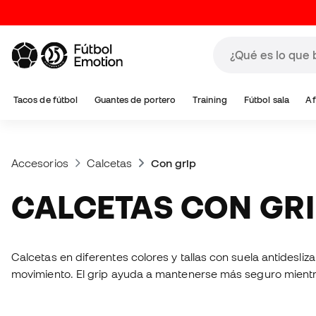
Tacos de fútbol
Guantes de portero
Training
Fútbol sala
Af
Accesorios
Calcetas
Con grip
CALCETAS CON GR
Calcetas en diferentes colores y tallas con suela antidesl
movimiento. El grip ayuda a mantenerse más seguro mientr