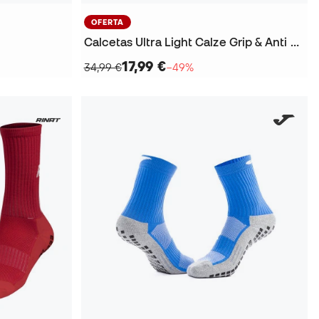
OFERTA
Calcetas Ultra Light Calze Grip & Anti Slip
17,99 €
34,99 €
−49%