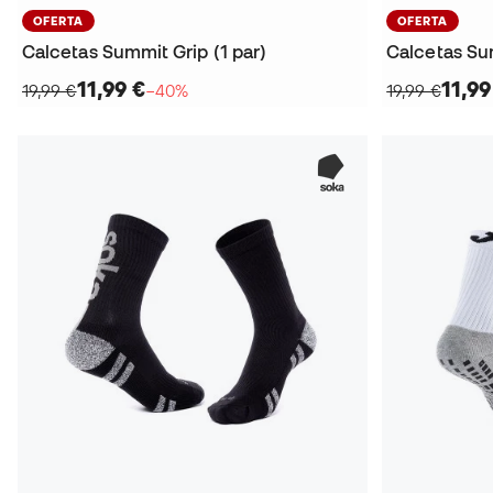
OFERTA
OFERTA
Calcetas Summit Grip (1 par)
Calcetas Sum
11,99 €
11,99
19,99 €
−40%
19,99 €