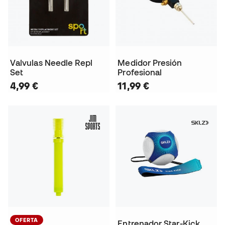
Valvulas Needle Repl
Medidor Presión
Set
Profesional
4,99 €
11,99 €
OFERTA
Entrenador Star-Kick