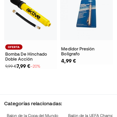
OFERTA
Medidor Presión
Bolígrafo
Bomba De Hinchado
Doble Acción
4,99 €
7,99 €
9,99 €
−20%
Categorías relacionadas:
Balon de la Copa del Mundo
Balón de la UEFA Champi