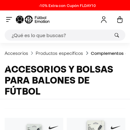
-10% Extra con Cupón FLDAY10
Accesorios
Productos específicos
Complementos de
ACCESORIOS Y BOLSAS
PARA BALONES DE
FÚTBOL