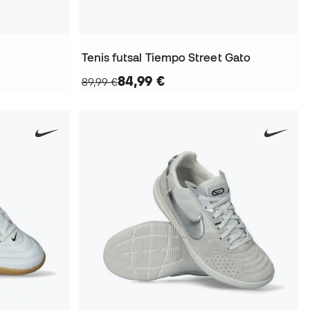
Tenis futsal Tiempo Street Gato
84,99 €
89,99 €