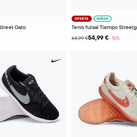
OFERTA
NIÑOS
 Street Gato
Tenis futsal Tiempo Streetg
54,99 €
64,99 €
−15%