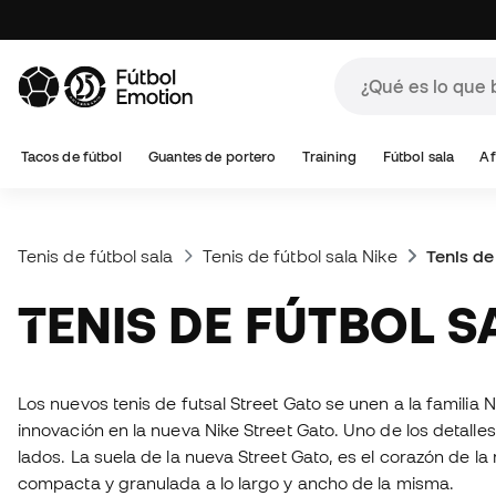
Tacos de fútbol
Guantes de portero
Training
Fútbol sala
Af
Tenis de fútbol sala
Tenis de fútbol sala Nike
Tenis de
TENIS DE FÚTBOL 
Los nuevos tenis de futsal Street Gato se unen a la familia 
innovación en la nueva Nike Street Gato. Uno de los detalle
lados. La suela de la nueva Street Gato, es el corazón de l
compacta y granulada a lo largo y ancho de la misma.