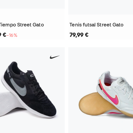
 Tiempo Street Gato
Tenis futsal Street Gato
9 €
79,99 €
−16%