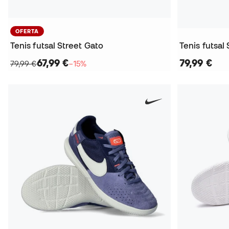
OFERTA
Tenis futsal Street Gato
Tenis futsal
67,99 €
79,99 €
79,99 €
−15%