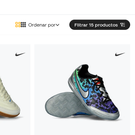
Ordenar por
Filtrar 15
productos