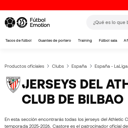
Tacos de fútbol
Guantes de portero
Training
Fútbol sala
Af
Productos oficiales
Clubs
España
España - LaLiga
JERSEYS DEL ATHLETIC
CLUB DE BILBAO
En esta sección encontrarás todas los jerseys del Athletic C
temporada 2025-2026. Castore es el patrocinador oficial de