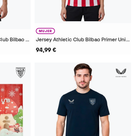
MUJER
Jersey Authentic Athletic Club Bilbao Primer Uniforme 2026-2027
Jersey Athletic Club Bilbao Primer Uniforme 2026-2027 Mujer
94,99 €