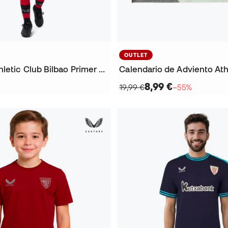
OUTLET
Conjunto Athletic Club Bilbao Primer Uniforme 2026-2027 Niño
Calendario de Adviento Ath
8,99 €
19,99 €
−55%