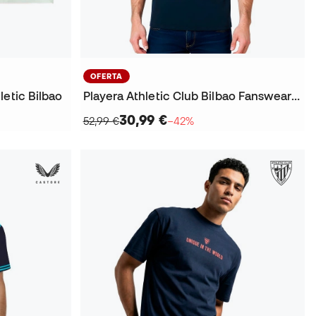
OFERTA
letic Bilbao
Playera Athletic Club Bilbao Fanswear 2025-2026
30,99 €
52,99 €
−42%