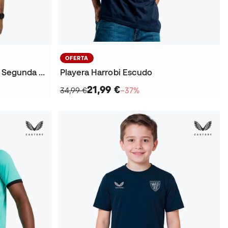
OFERTA
Jersey Athletic Club Bilbao Segunda Equipación 2025-2026
Playera Harrobi Escudo
21,99 €
34,99 €
−37%