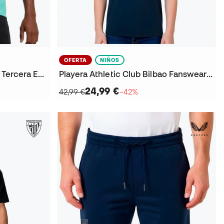
OFERTA
NIÑOS
Jersey Athletic Club Bilbao Tercera Equipación 2025-2026
Playera Athletic Club Bilbao Fanswear 2025-2026 Niño
24,99 €
42,99 €
−42%