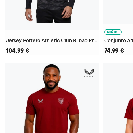
NIÑOS
Jersey Portero Athletic Club Bilbao Primer Uniforme 2026-2027
104,99 €
74,99 €