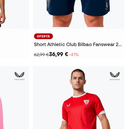
OFERTA
Short Athletic Club Bilbao Fanswear 2025-2026
36,99 €
62,99 €
−41%