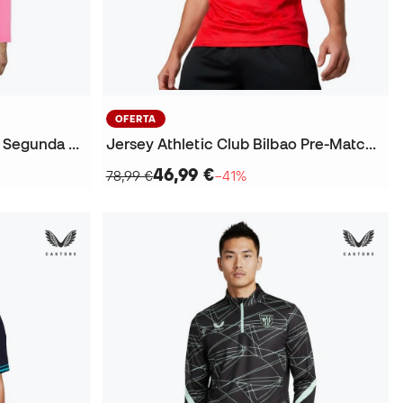
OFERTA
Jersey Athletic Club Bilbao Segunda Equipación Portero M/L 2025-2026
Jersey Athletic Club Bilbao Pre-Match 2025-2026
46,99 €
78,99 €
−41%