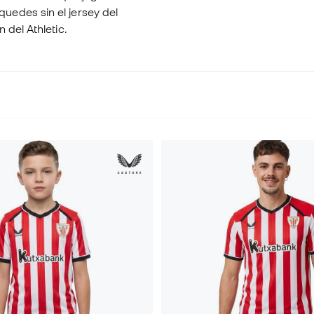
uedes sin el jersey del
 del Athletic.