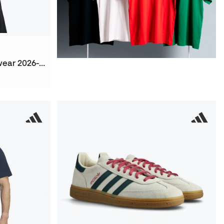
Playera Fc Barcelona Fanswear 2026-2027