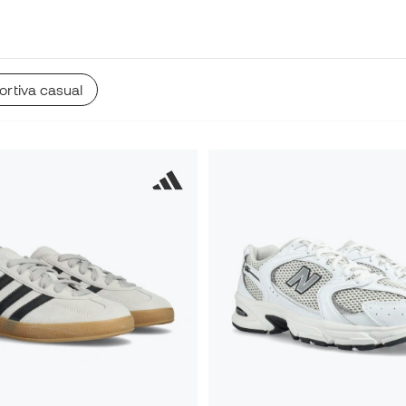
rtiva casual