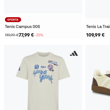
OFERTA
Tenis Campus 00S
Tenis La Tra
77,99 €
109,99 €
119,99 €
−35%