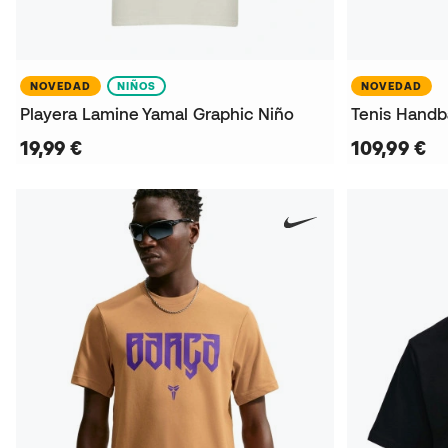
NOVEDAD
NIÑOS
NOVEDAD
Playera Lamine Yamal Graphic Niño
Tenis Handba
19,99 €
109,99 €