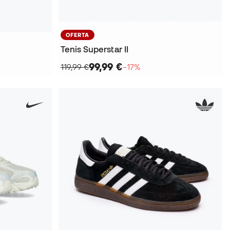
OFERTA
Tenis Superstar II
99,99 €
119,99 €
−17%