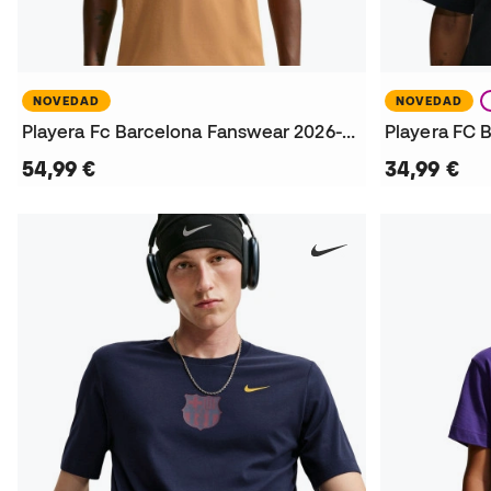
NOVEDAD
NOVEDAD
Playera Fc Barcelona Fanswear 2026-2027
54,99 €
34,99 €