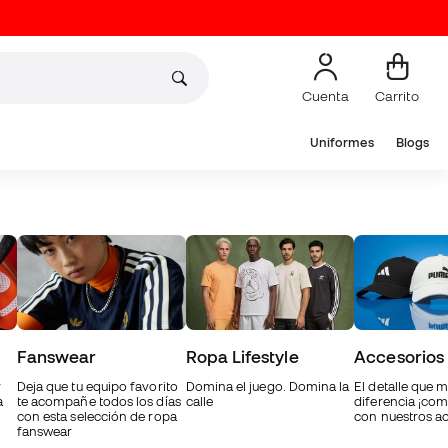
Cuenta
Carrito
Uniformes
Blogs
Fanswear
Ropa Lifestyle
Accesorios
y
Deja que tu equipo favorito
Domina el juego. Domina la
El detalle que m
a
te acompañe todos los días
calle
diferencia ¡com
con esta selección de ropa
con nuestros ac
fanswear