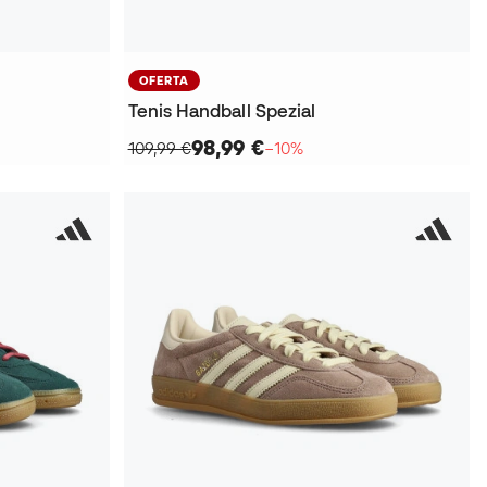
OFERTA
Tenis Handball Spezial
98,99 €
109,99 €
−10%