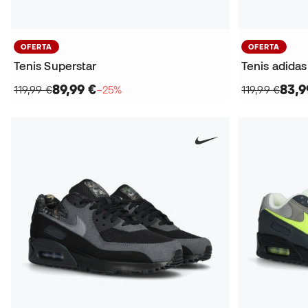
OFERTA
OFERTA
Tenis Superstar
Tenis adidas
89,99 €
83,9
119,99 €
−25%
119,99 €