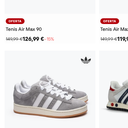
OFERTA
OFERTA
Tenis Air Max 90
Tenis Air Ma
126,99 €
119,
149,99 €
−15%
149,99 €