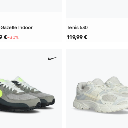
 Gazelle Indoor
Tenis 530
9 €
119,99 €
−30%