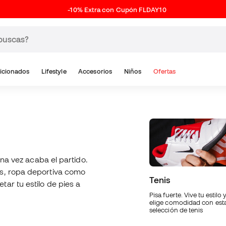
-10% Extra con Cupón FLDAY10
icionados
Lifestyle
Accesorios
Niños
Ofertas
una vez acaba el partido.
is, ropa deportiva como
Tenis
ar tu estilo de pies a
Pisa fuerte. Vive tu estilo 
elige comodidad con est
selección de tenis