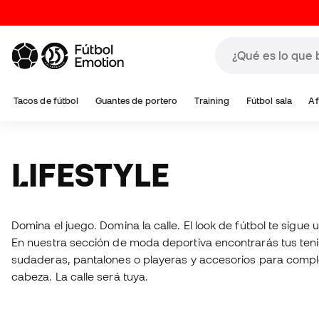
Tacos de fútbol
Guantes de portero
Training
Fútbol sala
Af
LIFESTYLE
Domina el juego. Domina la calle. El look de fútbol te sigue 
En nuestra sección de moda deportiva encontrarás tus ten
sudaderas, pantalones o playeras y accesorios para complet
cabeza. La calle será tuya.