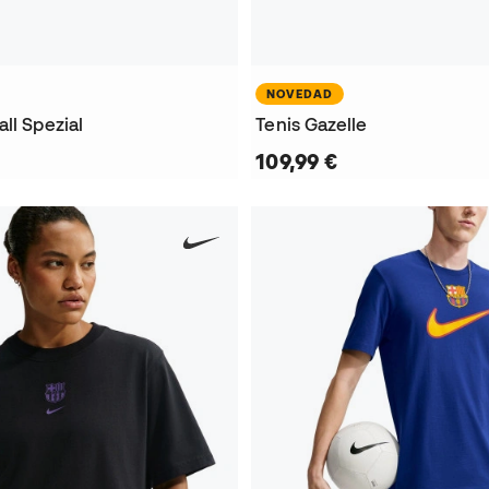
NOVEDAD
ll Spezial
Tenis Gazelle
109,99 €