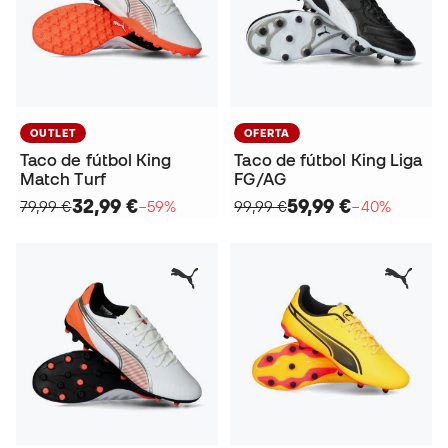
OUTLET
OFERTA
Taco de fútbol King
Taco de fútbol King Liga
Match Turf
FG/AG
32,99 €
59,99 €
79,99 €
−59%
99,99 €
−40%