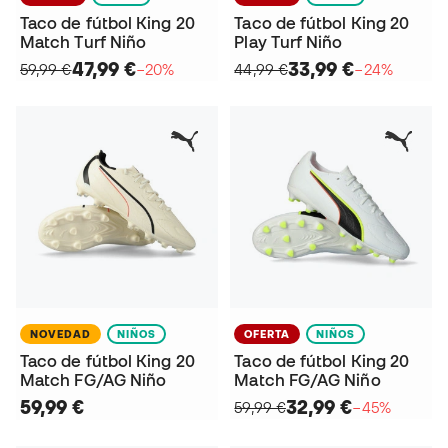
Taco de fútbol King 20
Taco de fútbol King 20
Match Turf Niño
Play Turf Niño
47,99 €
33,99 €
59,99 €
−20%
44,99 €
−24%
NOVEDAD
NIÑOS
OFERTA
NIÑOS
Taco de fútbol King 20
Taco de fútbol King 20
Match FG/AG Niño
Match FG/AG Niño
59,99 €
32,99 €
59,99 €
−45%