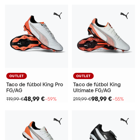
OUTLET
OUTLET
Taco de fútbol King Pro
Taco de fútbol King
FG/AG
Ultimate FG/AG
48,99 €
98,99 €
119,99 €
−59%
219,99 €
−55%