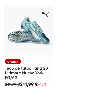
OFERTA
Taco de fútbol King 20
Ultimate Nueva York
FG/AG
211,99 €
249,99 €
−15%