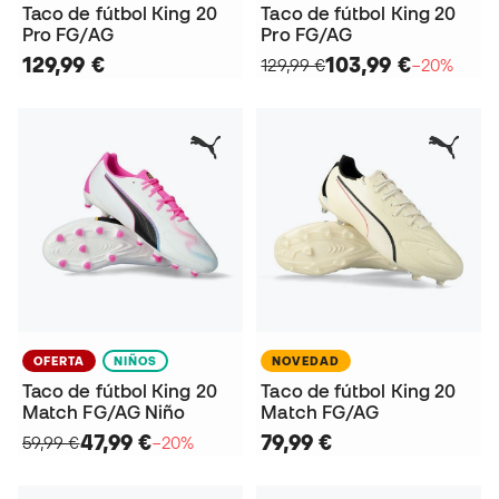
Taco de fútbol King 20
Taco de fútbol King 20
Pro FG/AG
Pro FG/AG
129,99 €
103,99 €
129,99 €
−20%
OFERTA
NIÑOS
NOVEDAD
Taco de fútbol King 20
Taco de fútbol King 20
Match FG/AG Niño
Match FG/AG
47,99 €
79,99 €
59,99 €
−20%