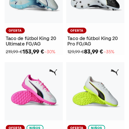
OFERTA
OFERTA
Taco de fútbol King 20
Taco de fútbol King 20
Ultimate FG/AG
Pro FG/AG
153,99 €
83,99 €
219,99 €
−30%
129,99 €
−35%
OFERTA
NIÑOS
OFERTA
NIÑOS