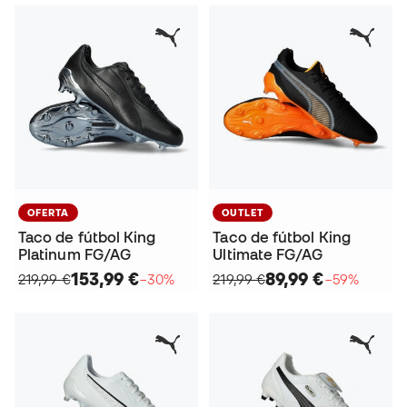
OFERTA
OUTLET
Taco de fútbol King
Taco de fútbol King
Platinum FG/AG
Ultimate FG/AG
153,99 €
89,99 €
219,99 €
−30%
219,99 €
−59%