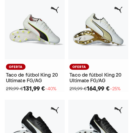
OFERTA
OFERTA
Taco de fútbol King 20
Taco de fútbol King 20
Ultimate FG/AG
Ultimate FG/AG
131,99 €
164,99 €
219,99 €
−40%
219,99 €
−25%