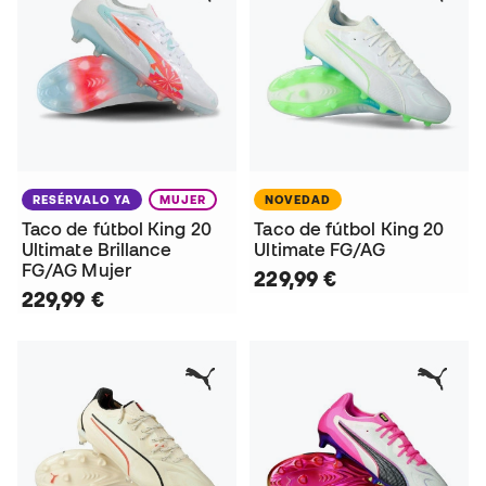
RESÉRVALO YA
MUJER
NOVEDAD
Taco de fútbol King 20
Taco de fútbol King 20
Ultimate Brillance
Ultimate FG/AG
FG/AG Mujer
229,99 €
229,99 €