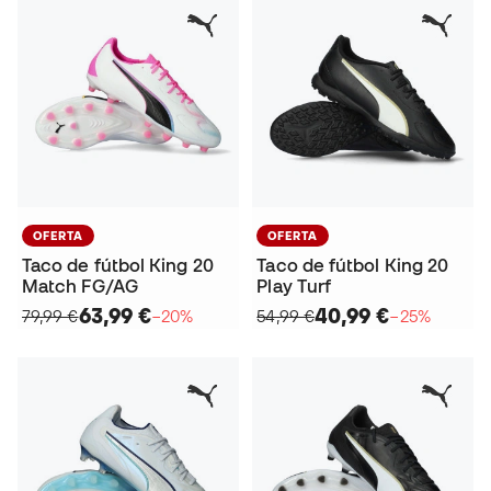
OFERTA
OFERTA
Taco de fútbol King 20
Taco de fútbol King 20
Match FG/AG
Play Turf
63,99 €
40,99 €
79,99 €
−20%
54,99 €
−25%