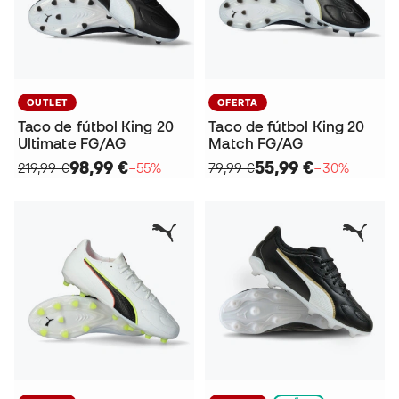
OUTLET
OFERTA
Taco de fútbol King 20
Taco de fútbol King 20
Ultimate FG/AG
Match FG/AG
98,99 €
55,99 €
219,99 €
−55%
79,99 €
−30%