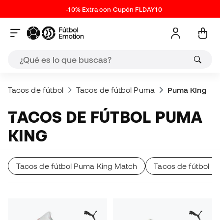
-10% Extra con Cupón FLDAY10
Tacos de fútbol
Tacos de fútbol Puma
Puma King
TACOS DE FÚTBOL PUMA
KING
Tacos de fútbol Puma King Match
Tacos de fútbol P