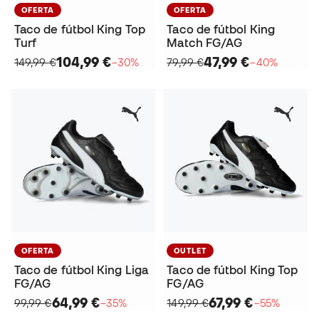
OFERTA
OFERTA
Taco de fútbol King Top
Taco de fútbol King
Turf
Match FG/AG
104,99 €
47,99 €
149,99 €
−30%
79,99 €
−40%
OFERTA
OUTLET
Taco de fútbol King Liga
Taco de fútbol King Top
FG/AG
FG/AG
64,99 €
67,99 €
99,99 €
−35%
149,99 €
−55%