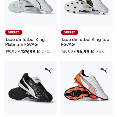
OFERTA
OFERTA
Taco de fútbol King
Taco de fútbol King Top
Platinum FG/AG
FG/AG
129,99 €
96,99 €
199,99 €
−35%
149,99 €
−35%