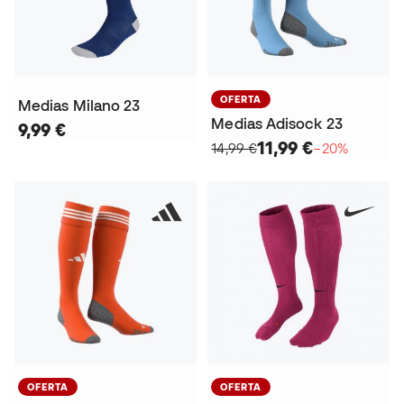
OFERTA
Medias Milano 23
Medias Adisock 23
9,99 €
11,99 €
14,99 €
−20%
OFERTA
OFERTA