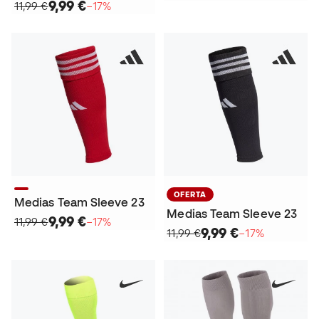
9,99 €
11,99 €
−17%
OFERTA
Medias Team Sleeve 23
Medias Team Sleeve 23
9,99 €
11,99 €
−17%
9,99 €
11,99 €
−17%