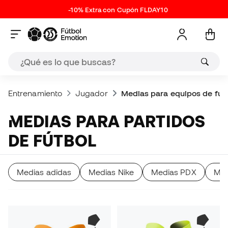
-10% Extra con Cupón FLDAY10
Entrenamiento
Jugador
Medias para equipos de fút
MEDIAS PARA PARTIDOS
DE FÚTBOL
Medias adidas
Medias Nike
Medias PDX
Med