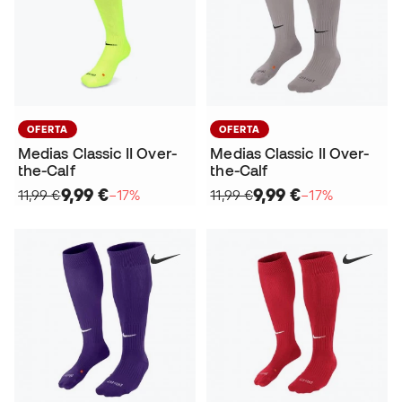
OFERTA
OFERTA
Medias Classic II Over-
Medias Classic II Over-
the-Calf
the-Calf
9,99 €
9,99 €
11,99 €
−17%
11,99 €
−17%