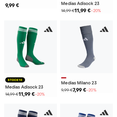
Medias Adisock 23
9,99 €
11,99 €
14,99 €
−20%
STOCK10
Medias Milano 23
Medias Adisock 23
7,99 €
9,99 €
−20%
11,99 €
14,99 €
−20%