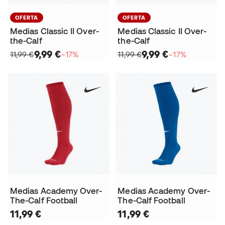
OFERTA
OFERTA
Medias Classic II Over-
Medias Classic II Over-
the-Calf
the-Calf
9,99 €
9,99 €
11,99 €
−17%
11,99 €
−17%
Medias Academy Over-
Medias Academy Over-
The-Calf Football
The-Calf Football
11,99 €
11,99 €