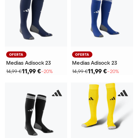
OFERTA
OFERTA
Medias Adisock 23
Medias Adisock 23
11,99 €
11,99 €
14,99 €
−20%
14,99 €
−20%