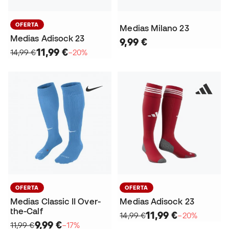
OFERTA
Medias Milano 23
Medias Adisock 23
9,99 €
11,99 €
14,99 €
−20%
OFERTA
OFERTA
Medias Classic II Over-
Medias Adisock 23
the-Calf
11,99 €
14,99 €
−20%
9,99 €
11,99 €
−17%