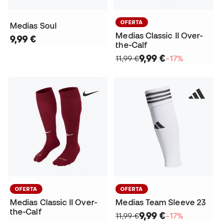
OFERTA
Medias Soul
Medias Classic II Over-
9,99 €
the-Calf
9,99 €
11,99 €
−17%
OFERTA
OFERTA
Medias Classic II Over-
Medias Team Sleeve 23
the-Calf
9,99 €
11,99 €
−17%