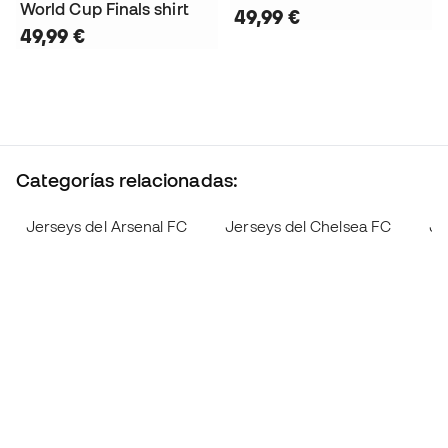
World Cup Finals shirt
49,99 €
49,99 €
Categorías relacionadas:
Jerseys del Arsenal FC
Jerseys del Chelsea FC
Je