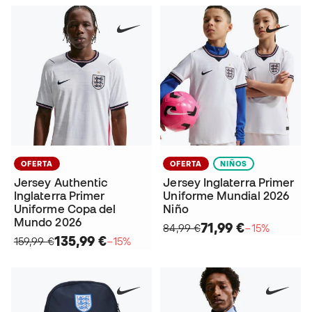
OFERTA
OFERTA
NIÑOS
Jersey Authentic
Jersey Inglaterra Primer
Inglaterra Primer
Uniforme Mundial 2026
Uniforme Copa del
Niño
Mundo 2026
71,99 €
84,99 €
−15%
135,99 €
159,99 €
−15%