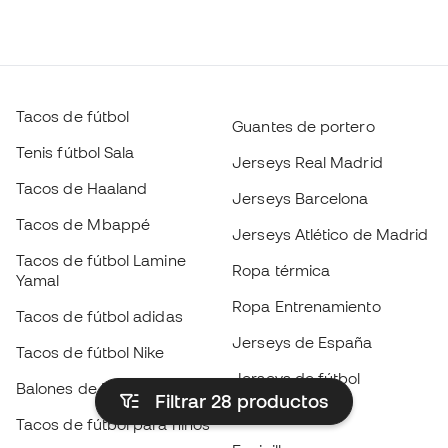
Tacos de fútbol
Guantes de portero
Tenis fútbol Sala
Jerseys Real Madrid
Tacos de Haaland
Jerseys Barcelona
Tacos de Mbappé
Jerseys Atlético de Madrid
Tacos de fútbol Lamine
Ropa térmica
Yamal
Ropa Entrenamiento
Tacos de fútbol adidas
Jerseys de España
Tacos de fútbol Nike
Jerseys de fútbol
Balones de Fútbol
Filtrar 28
productos
Impermeables
Tacos de fútbol para niños