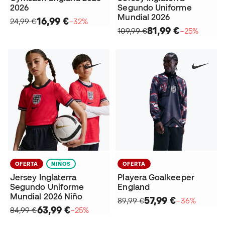
2026
Segundo Uniforme
Mundial 2026
16,99 €
24,99 €
−32%
81,99 €
109,99 €
−25%
OFERTA
NIÑOS
OFERTA
Jersey Inglaterra
Playera Goalkeeper
Segundo Uniforme
England
Mundial 2026 Niño
57,99 €
89,99 €
−36%
63,99 €
84,99 €
−25%