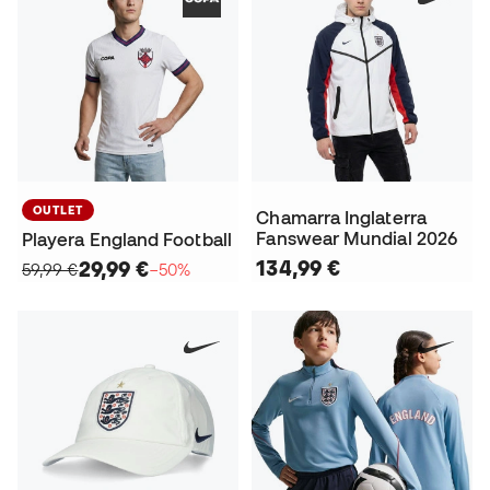
OUTLET
Chamarra Inglaterra
Fanswear Mundial 2026
Playera England Football
134,99 €
29,99 €
59,99 €
−50%