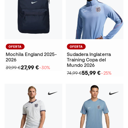
OFERTA
OFERTA
Mochila England 2025-
Sudadera Inglaterra
2026
Training Copa del
Mundo 2026
27,99 €
39,99 €
−30%
55,99 €
74,99 €
−25%