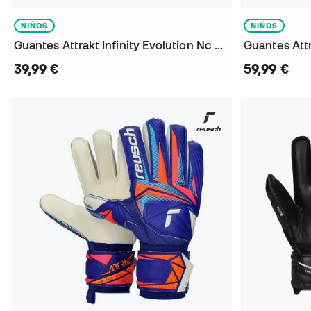
NIÑOS
NIÑOS
Guantes Attrakt Infinity Evolution Nc Niño
Guantes Att
39,99 €
59,99 €