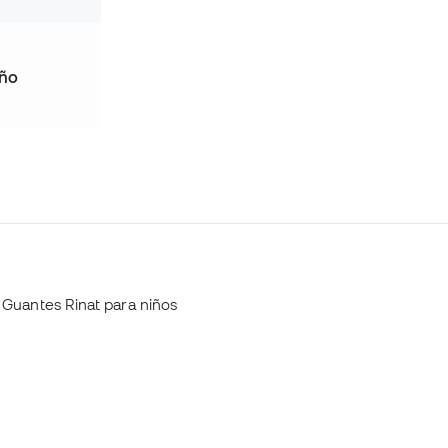
iño
Guantes Rinat para niños