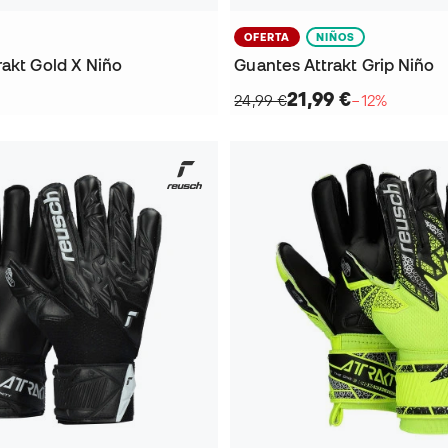
OFERTA
NIÑOS
rakt Gold X Niño
Guantes Attrakt Grip Niño
21,99 €
24,99 €
−12%