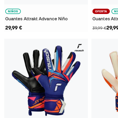
NIÑOS
OFERTA
N
Guantes Attrakt Advance Niño
Guantes Attr
29,99 €
29,9
39,99 €