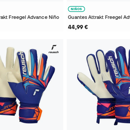
NIÑOS
rakt Freegel Advance Niño
Guantes Attrakt Freegel A
44,99 €