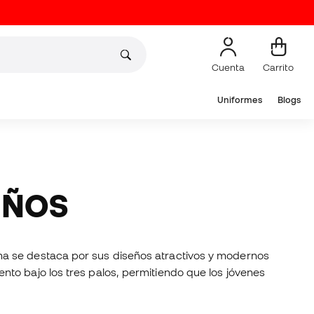
Cuenta
Carrito
Uniformes
Blogs
IÑOS
na se destaca por sus diseños atractivos y modernos
to bajo los tres palos, permitiendo que los jóvenes