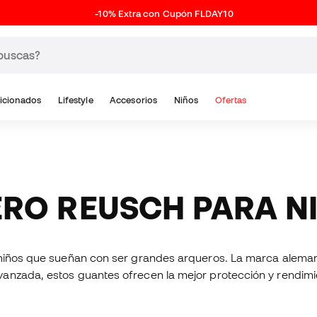
-10% Extra con Cupón FLDAY10
icionados
Lifestyle
Accesorios
Niños
Ofertas
ERO REUSCH PARA N
s niños que sueñan con ser grandes arqueros. La marca alema
nzada, estos guantes ofrecen la mejor protección y rendimien