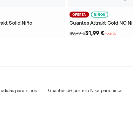
OFERTA
NIÑOS
akt Solid Niño
Guantes Attrakt Gold NC N
31,99 €
49,99 €
−36%
adidas para niños
Guantes de portero Nike para niños