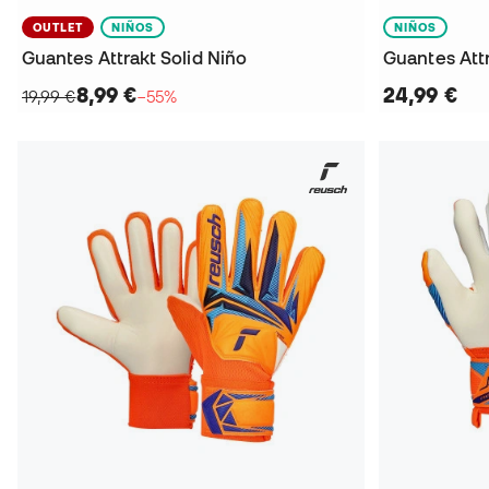
OUTLET
NIÑOS
NIÑOS
Guantes Attrakt Solid Niño
Guantes Attr
8,99 €
24,99 €
19,99 €
−55%