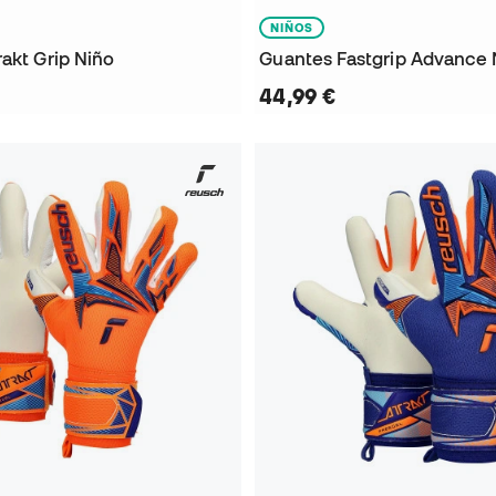
NIÑOS
akt Grip Niño
Guantes Fastgrip Advance 
44,99 €