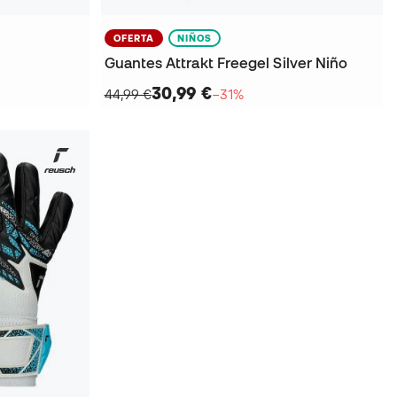
OFERTA
NIÑOS
Guantes Attrakt Freegel Silver Niño
30,99 €
44,99 €
−31%