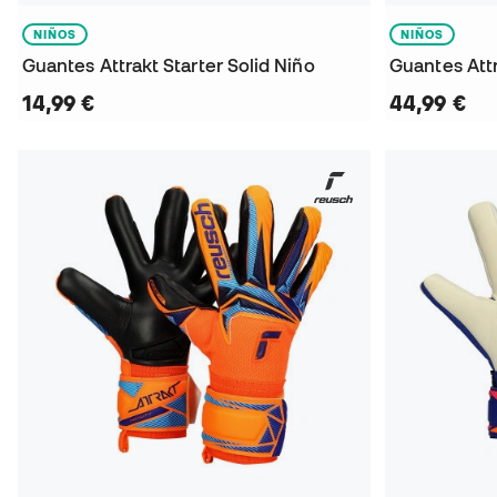
NIÑOS
NIÑOS
Guantes Attrakt Starter Solid Niño
Guantes Att
14,99 €
44,99 €