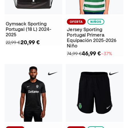
OFERTA
NIÑOS
Gymsack Sporting
Portugal (18 L) 2024-
Jersey Sporting
2025
Portugal Primera
Equipación 2025-2026
20,99 €
22,99 €
Niño
46,99 €
74,99 €
−37%