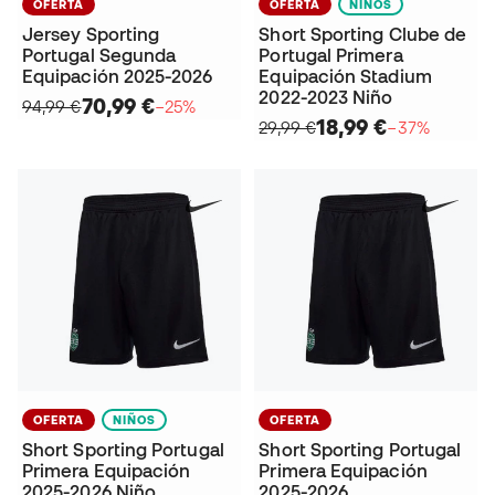
OFERTA
OFERTA
NIÑOS
Jersey Sporting
Short Sporting Clube de
Portugal Segunda
Portugal Primera
Equipación 2025-2026
Equipación Stadium
2022-2023 Niño
70,99 €
94,99 €
−25%
18,99 €
29,99 €
−37%
OFERTA
NIÑOS
OFERTA
Short Sporting Portugal
Short Sporting Portugal
Primera Equipación
Primera Equipación
2025-2026 Niño
2025-2026