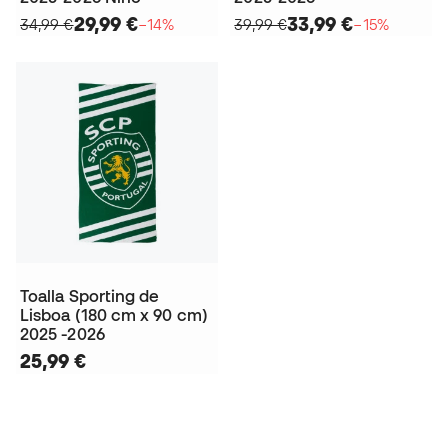
29,99 €
33,99 €
34,99 €
−14%
39,99 €
−15%
Toalla Sporting de
Lisboa (180 cm x 90 cm)
2025 -2026
25,99 €