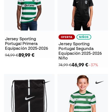
OFERTA
NIÑOS
Jersey Sporting
Portugal Primera
Jersey Sporting
Equipación 2025-2026
Portugal Segunda
Equipación 2025-2026
89,99 €
94,99 €
Niño
46,99 €
74,99 €
−37%