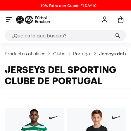
-10% Extra con Cupón FLDAY10
Productos oficiales
Clubs
Portugal
Jerseys del Sp
JERSEYS DEL SPORTING
CLUBE DE PORTUGAL