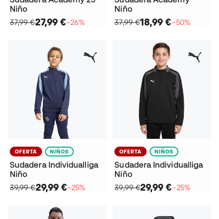
Niño
Niño
27,99 €
18,99 €
37,99 €
−26%
37,99 €
−50%
OFERTA
NIÑOS
OFERTA
NIÑOS
Sudadera Individualliga
Sudadera Individualliga
Niño
Niño
29,99 €
29,99 €
39,99 €
−25%
39,99 €
−25%