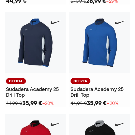
44,99 €
26,99 €
37,99 €
−29%
OFERTA
OFERTA
Sudadera Academy 25
Sudadera Academy 25
Drill Top
Drill Top
35,99 €
35,99 €
44,99 €
−20%
44,99 €
−20%