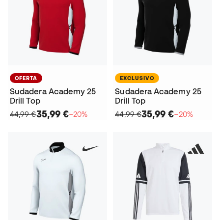
OFERTA
EXCLUSIVO
Sudadera Academy 25
Sudadera Academy 25
Drill Top
Drill Top
35,99 €
35,99 €
44,99 €
−20%
44,99 €
−20%