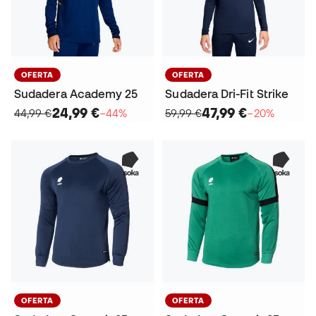
OFERTA
OFERTA
Sudadera Academy 25
Sudadera Dri-Fit Strike
24,99 €
47,99 €
44,99 €
−44%
59,99 €
−20%
OFERTA
OFERTA