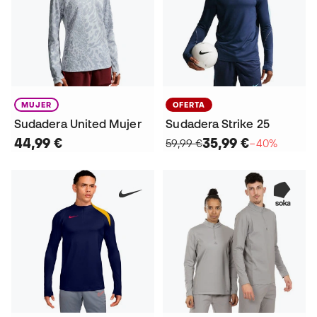
MUJER
OFERTA
Sudadera United Mujer
Sudadera Strike 25
44,99 €
35,99 €
59,99 €
−40%