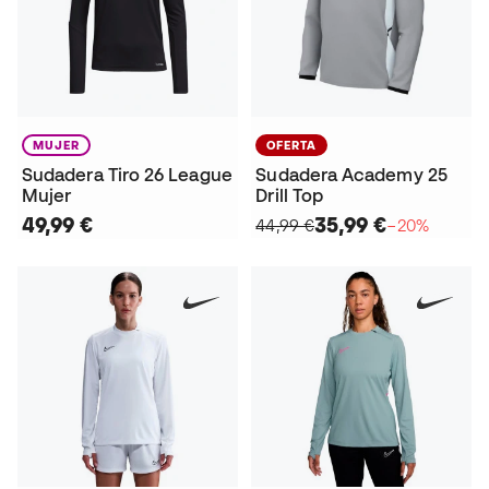
MUJER
OFERTA
Sudadera Tiro 26 League
Sudadera Academy 25
Mujer
Drill Top
49,99 €
35,99 €
44,99 €
−20%