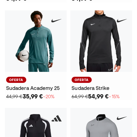
OFERTA
OFERTA
Sudadera Academy 25
Sudadera Strike
35,99 €
54,99 €
44,99 €
−20%
64,99 €
−15%