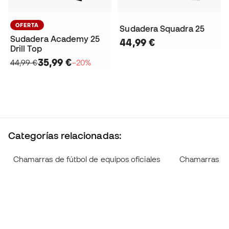
OFERTA
Sudadera Squadra 25
Sudadera Academy 25
44,99 €
Drill Top
35,99 €
44,99 €
−20%
Categorías relacionadas:
Chamarras de fútbol de equipos oficiales
Chamarras d