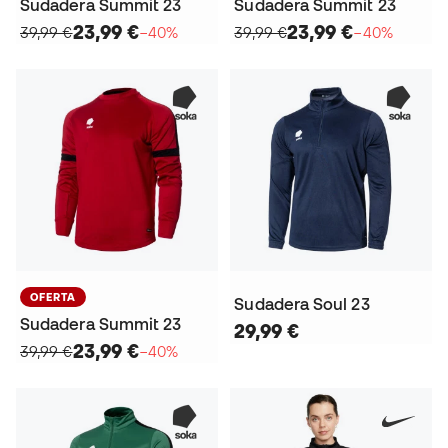
Sudadera Summit 23
Sudadera Summit 23
23,99 €
23,99 €
39,99 €
−40%
39,99 €
−40%
OFERTA
Sudadera Soul 23
Sudadera Summit 23
29,99 €
23,99 €
39,99 €
−40%