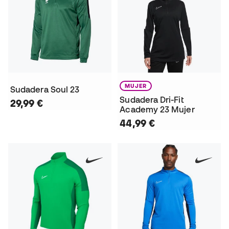
MUJER
Sudadera Soul 23
Sudadera Dri-Fit
29,99 €
Academy 23 Mujer
44,99 €