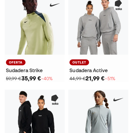
OFERTA
OUTLET
Sudadera Strike
Sudadera Active
35,99 €
21,99 €
59,99 €
−40%
44,99 €
−51%