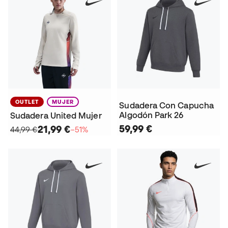
OUTLET
MUJER
Sudadera Con Capucha
Algodón Park 26
Sudadera United Mujer
59,99 €
21,99 €
44,99 €
−51%