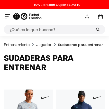
-10% Extra con Cupón FLDAY10
Entrenamiento
Jugador
Sudaderas para entrenar
SUDADERAS PARA
ENTRENAR