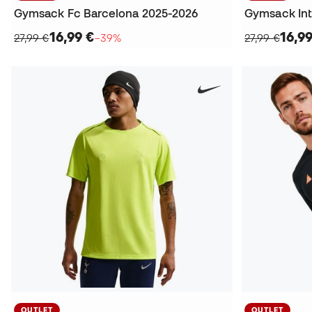
Gymsack Fc Barcelona 2025-2026
Gymsack Int
16,99 €
16,99
27,99 €
−39%
27,99 €
OUTLET
OUTLET