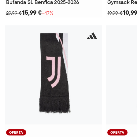
Bufanda SL Benfica 2025-2026
Gymsack Rea
15,99 €
10,99
29,99 €
−47%
19,99 €
OFERTA
OFERTA