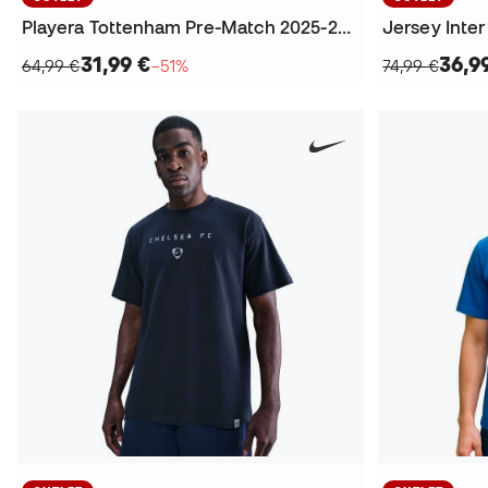
Playera Tottenham Pre-Match 2025-2026
31,99 €
36,9
64,99 €
−51%
74,99 €