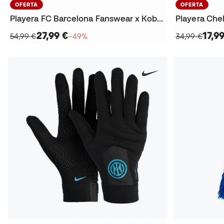
OFERTA
OFERTA
Playera FC Barcelona Fanswear x Kobe 2025-2026
27,99 €
17,9
54,99 €
−49%
34,99 €