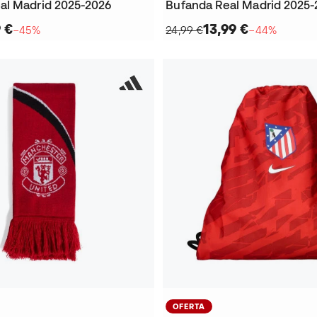
l Madrid 2025-2026
Bufanda Real Madrid 2025-
 €
13,99 €
−45%
24,99 €
−44%
OFERTA