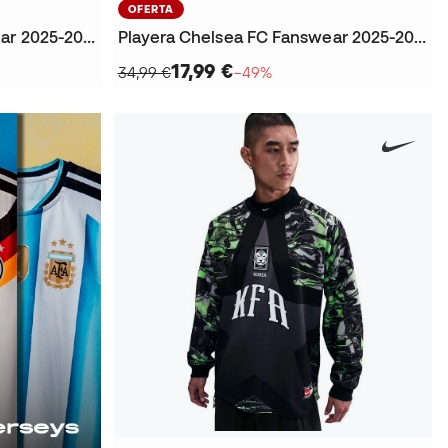
OFERTA
Playera Chelsea FC Fanswear 2025-2026
Playera Chelsea FC Fanswear 2025-2026
17,99 €
34,99 €
−49%