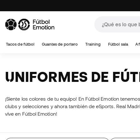
Tacos de fútbol
Guantes de portero
Training
Fútbol sala
Af
UNIFORMES DE FÚ
¡Siente los colores de tu equipo! En Fútbol Emotion tenem
clubs y selecciones y ahora también de eSports. Real Madrid,
vive en Fútbol Emotion!