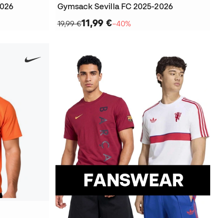
2026
Gymsack Sevilla FC 2025-2026
11,99 €
19,99 €
−40%