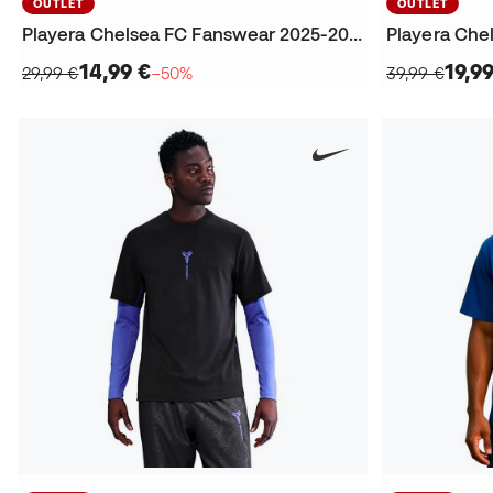
OUTLET
OUTLET
Playera Chelsea FC Fanswear 2025-2026
14,99 €
19,9
29,99 €
−50%
39,99 €