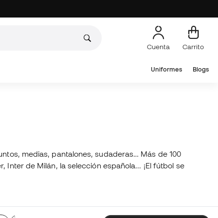
Cuenta
Carrito
Uniformes
Blogs
njuntos, medias, pantalones, sudaderas… Más de 100
nter de Milán, la selección española... ¡El fútbol se