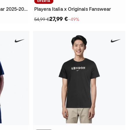
OFERTA
Playera Chelsea FC Fanswear 2025-2026
Playera Italia x Originals Fanswear
27,99 €
54,99 €
−49%