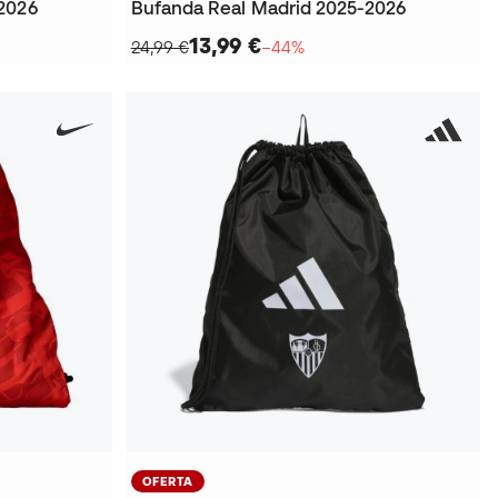
2026
Bufanda Real Madrid 2025-2026
13,99 €
24,99 €
−44%
OFERTA