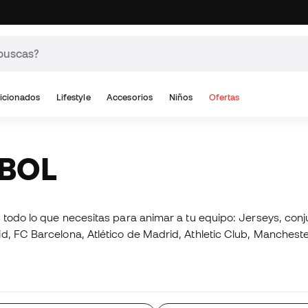
icionados
Lifestyle
Accesorios
Niños
Ofertas
TBOL
os todo lo que necesitas para animar a tu equipo: Jerseys, co
 FC Barcelona, Atlético de Madrid, Athletic Club, Manchester, I