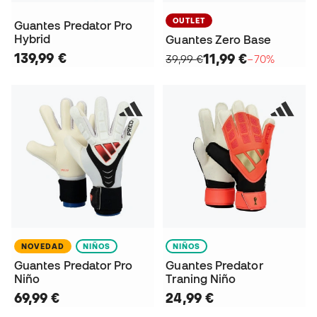
OUTLET
Guantes Predator Pro
Hybrid
Guantes Zero Base
139,99 €
11,99 €
39,99 €
−70%
NOVEDAD
NIÑOS
NIÑOS
Guantes Predator Pro
Guantes Predator
Niño
Traning Niño
69,99 €
24,99 €