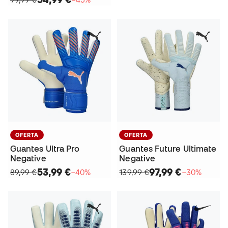
OFERTA
OFERTA
Guantes Ultra Pro
Guantes Future Ultimate
Negative
Negative
53,99 €
97,99 €
89,99 €
−40%
139,99 €
−30%