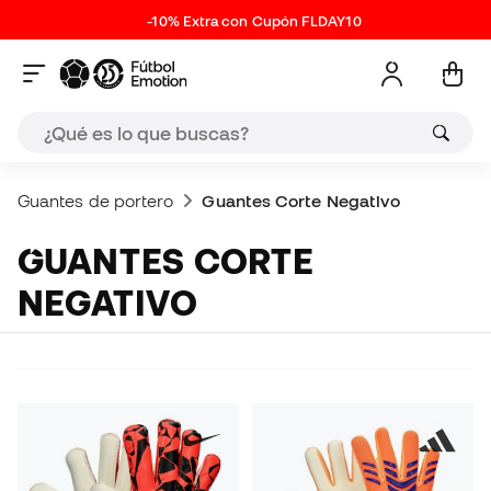
-10% Extra con Cupón FLDAY10
Guantes de portero
Guantes Corte Negativo
GUANTES CORTE
NEGATIVO