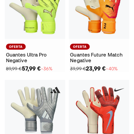
OFERTA
OFERTA
Guantes Ultra Pro
Guantes Future Match
Negative
Negative
57,99 €
23,99 €
89,99 €
−36%
39,99 €
−40%