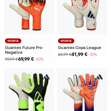
OFERTA
OFERTA
Guantes Future Pro
Guantes Copa League
Negative
41,99 €
64,99 €
−35%
69,99 €
99,99 €
−30%