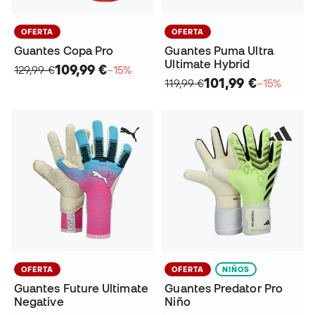
OFERTA
OFERTA
Guantes Copa Pro
Guantes Puma Ultra
Ultimate Hybrid
109,99 €
129,99 €
−15%
101,99 €
119,99 €
−15%
OFERTA
OFERTA
NIÑOS
Guantes Future Ultimate
Guantes Predator Pro
Negative
Niño