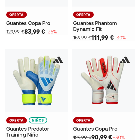
OFERTA
OFERTA
Guantes Copa Pro
Guantes Phantom
Dynamic Fit
83,99 €
129,99 €
−35%
111,99 €
159,99 €
−30%
OFERTA
NIÑOS
OFERTA
Guantes Predator
Guantes Copa Pro
Training Niño
90,99 €
129,99 €
−30%