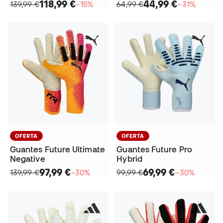
118,99 €
44,99 €
139,99 €
−15%
64,99 €
−31%
OFERTA
OFERTA
Guantes Future Ultimate
Guantes Future Pro
Negative
Hybrid
97,99 €
69,99 €
139,99 €
−30%
99,99 €
−30%