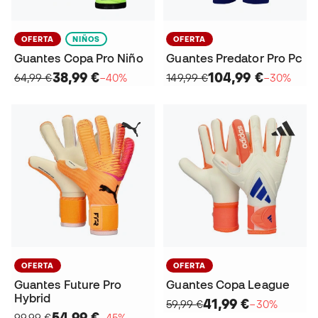
OFERTA
NIÑOS
OFERTA
Guantes Copa Pro Niño
Guantes Predator Pro Pc
38,99 €
104,99 €
64,99 €
−40%
149,99 €
−30%
OFERTA
OFERTA
Guantes Future Pro
Guantes Copa League
Hybrid
41,99 €
59,99 €
−30%
54,99 €
99,99 €
−45%