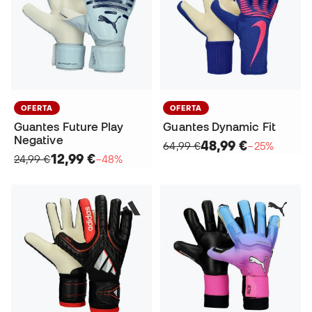
OFERTA
OFERTA
Guantes Future Play
Guantes Dynamic Fit
Negative
48,99 €
64,99 €
−25%
12,99 €
24,99 €
−48%