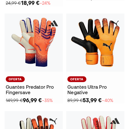
18,99 €
24,99 €
−24%
OFERTA
OFERTA
Guantes Predator Pro
Guantes Ultra Pro
Fingersave
Negative
96,99 €
53,99 €
149,99 €
−35%
89,99 €
−40%