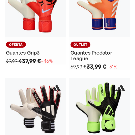
OFERTA
OUTLET
Guantes Grip3
Guantes Predator
League
37,99 €
69,99 €
−46%
33,99 €
69,99 €
−51%