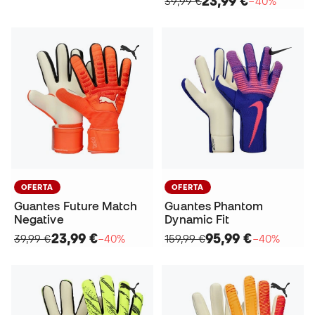
23,99 €
39,99 €
−40%
OFERTA
OFERTA
Guantes Future Match
Guantes Phantom
Negative
Dynamic Fit
23,99 €
95,99 €
39,99 €
−40%
159,99 €
−40%