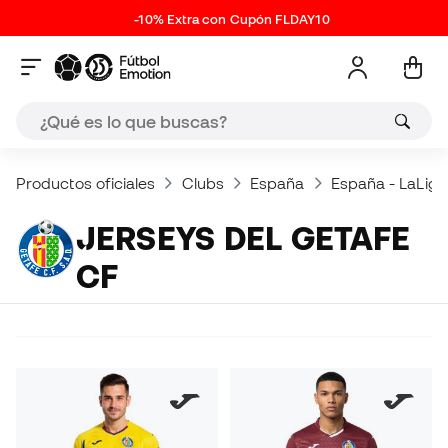
-10% Extra con Cupón FLDAY10
Productos oficiales
Clubs
España
España - LaLiga
JERSEYS DEL GETAFE
CF