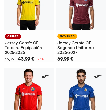
OFERTA
NOVEDAD
Jersey Getafe CF
Jersey Getafe CF
Tercera Equipación
Segundo Uniforme
2025-2026
2026-2027
43,99 €
69,99 €
69,99 €
−37%