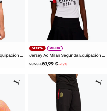
OFERTA
MUJER
Jersey Ac Milan Segunda Equipación 2025-2026
Jersey Ac Milan Segunda Equipación 2025-2026 Mujer
57,99 €
99,99 €
−42%