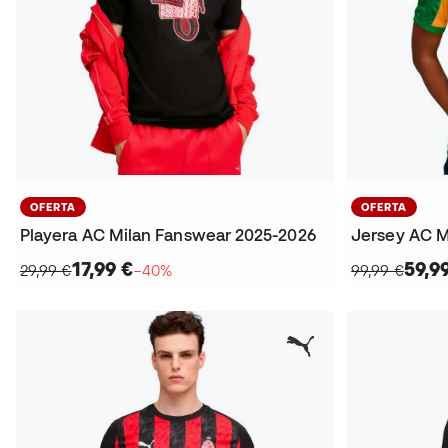
OFERTA
OFERTA
Playera AC Milan Fanswear 2025-2026
17,99 €
59,9
29,99 €
−40%
99,99 €