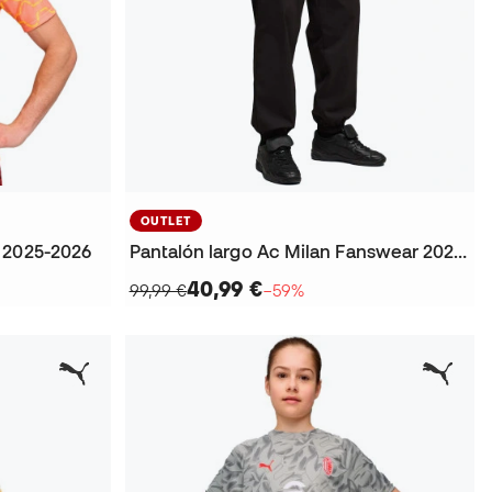
OUTLET
 2025-2026
Pantalón largo Ac Milan Fanswear 2025-2026
40,99 €
99,99 €
−59%