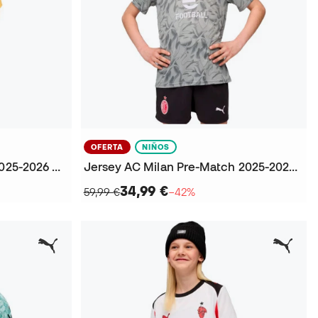
OFERTA
NIÑOS
Playera AC Milan Training 2025-2026 Niño
Jersey AC Milan Pre-Match 2025-2026 Niño
34,99 €
59,99 €
−42%