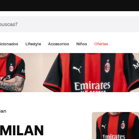
icionados
Lifestyle
Accesorios
Niños
Ofertas
lan
 MILAN