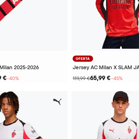
OFERTA
Milan 2025-2026
9 €
65,99 €
−40%
119,99 €
−45%