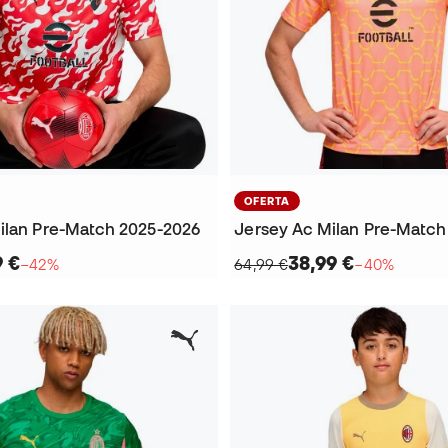
OFERTA
ilan Pre-Match 2025-2026
Jersey Ac Milan Pre-Match
9 €
38,99 €
−42%
64,99 €
−40%