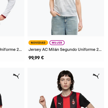
NOVEDAD
MUJER
Jersey AC Milán Segundo Uniforme 2026-2027
Jersey AC Milán Segundo Uniforme 2026-2027 Mujer
99,99 €