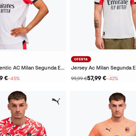
OFERTA
Jersey Authentic AC Milan Segunda Equipación 2025-2026
9 €
57,99 €
−45%
99,99 €
−42%