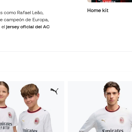
Home kit
las como Rafael Leão,
ple campeón de Europa,
 el
jersey oficial del AC