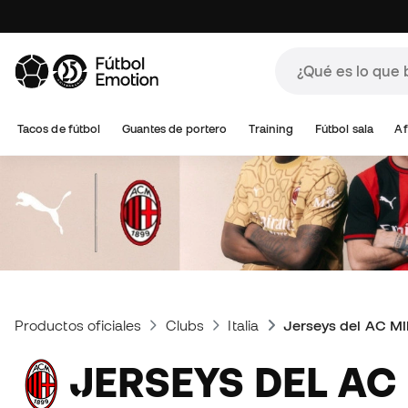
Tacos de fútbol
Guantes de portero
Training
Fútbol sala
Af
Productos oficiales
Clubs
Italia
Jerseys del AC Mi
JERSEYS DEL AC