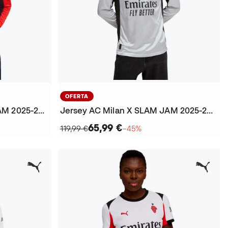
OFERTA
Jersey AC Milan X SLAM JAM 2025-2026
Jersey AC Milan X SLAM JAM 2025-2026
65,99 €
119,99 €
−45%