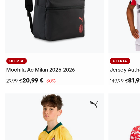
OFERTA
OFERTA
Mochila Ac Milan 2025-2026
20,99 €
81,9
29,99 €
−30%
149,99 €