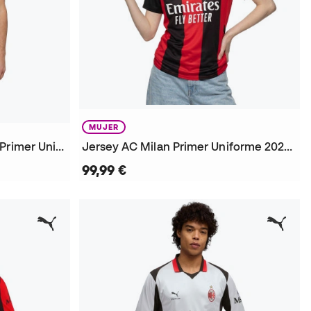
MUJER
Jersey Authentic AC Milan Primer Uniforme 2026-2027
Jersey AC Milan Primer Uniforme 2026-2027 Mujer
99,99 €