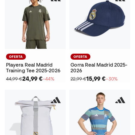
OFERTA
OFERTA
Playera Real Madrid
Gorra Real Madrid 2025-
Training Tee 2025-2026
2026
24,99 €
15,99 €
44,99 €
−44%
22,99 €
−30%