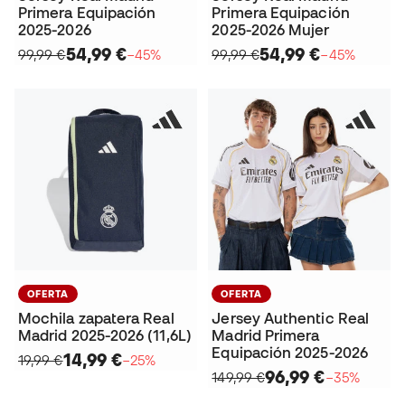
Primera Equipación
Primera Equipación
2025-2026
2025-2026 Mujer
54,99 €
54,99 €
99,99 €
−45%
99,99 €
−45%
OFERTA
OFERTA
Mochila zapatera Real
Jersey Authentic Real
Madrid 2025-2026 (11,6L)
Madrid Primera
Equipación 2025-2026
14,99 €
19,99 €
−25%
96,99 €
149,99 €
−35%