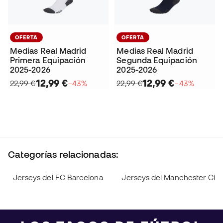
OFERTA
OFERTA
Medias Real Madrid
Medias Real Madrid
Primera Equipación
Segunda Equipación
2025-2026
2025-2026
12,99 €
12,99 €
22,99 €
−43%
22,99 €
−43%
Categorías relacionadas:
Jerseys del FC Barcelona
Jerseys del Manchester City