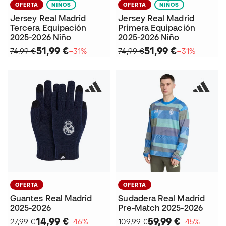
OFERTA
NIÑOS
OFERTA
NIÑOS
Jersey Real Madrid
Jersey Real Madrid
Tercera Equipación
Primera Equipación
2025-2026 Niño
2025-2026 Niño
51,99 €
51,99 €
74,99 €
−31%
74,99 €
−31%
OFERTA
OFERTA
Guantes Real Madrid
Sudadera Real Madrid
2025-2026
Pre-Match 2025-2026
14,99 €
59,99 €
27,99 €
−46%
109,99 €
−45%