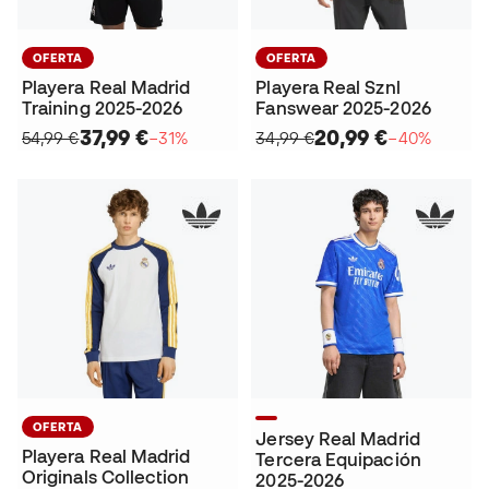
OFERTA
OFERTA
Playera Real Madrid
Playera Real Sznl
Training 2025-2026
Fanswear 2025-2026
37,99 €
20,99 €
54,99 €
−31%
34,99 €
−40%
OFERTA
Jersey Real Madrid
Playera Real Madrid
Tercera Equipación
Originals Collection
2025-2026