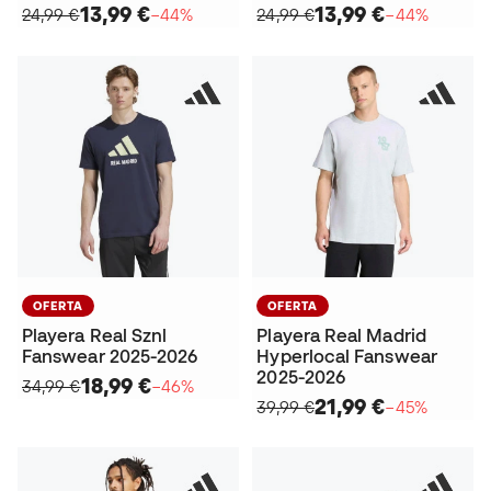
13,99 €
13,99 €
24,99 €
−44%
24,99 €
−44%
OFERTA
OFERTA
Playera Real Sznl
Playera Real Madrid
Fanswear 2025-2026
Hyperlocal Fanswear
2025-2026
18,99 €
34,99 €
−46%
21,99 €
39,99 €
−45%