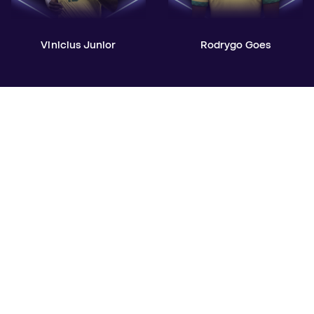
Vinicius Junior
Rodrygo Goes