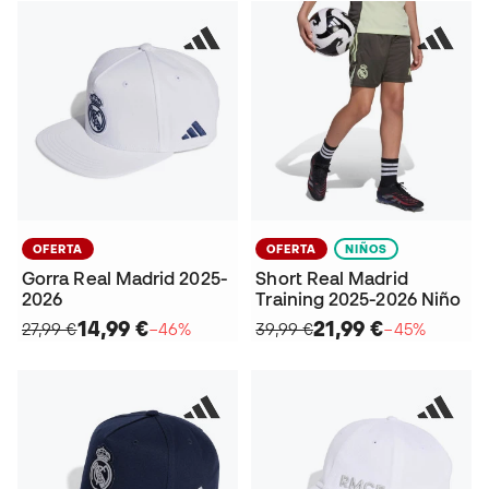
OFERTA
OFERTA
NIÑOS
Gorra Real Madrid 2025-
Short Real Madrid
2026
Training 2025-2026 Niño
14,99 €
21,99 €
27,99 €
−46%
39,99 €
−45%