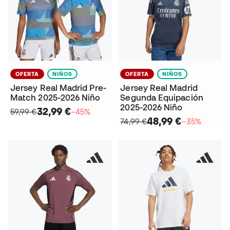
OFERTA
NIÑOS
OFERTA
NIÑOS
Jersey Real Madrid Pre-
Jersey Real Madrid
Match 2025-2026 Niño
Segunda Equipación
2025-2026 Niño
32,99 €
59,99 €
−45%
48,99 €
74,99 €
−35%