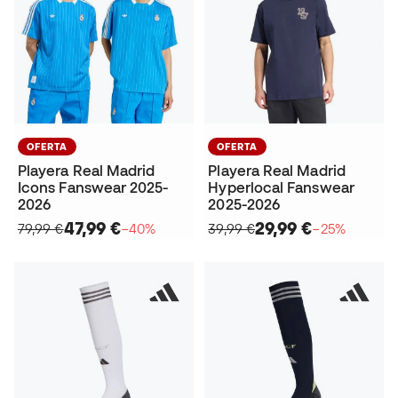
OFERTA
OFERTA
Playera Real Madrid
Playera Real Madrid
Icons Fanswear 2025-
Hyperlocal Fanswear
2026
2025-2026
47,99 €
29,99 €
79,99 €
−40%
39,99 €
−25%