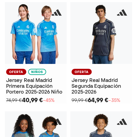
OFERTA
NIÑOS
OFERTA
Jersey Real Madrid
Jersey Real Madrid
Primera Equipación
Segunda Equipación
Portero 2025-2026 Niño
2025-2026
40,99 €
64,99 €
74,99 €
−45%
99,99 €
−35%