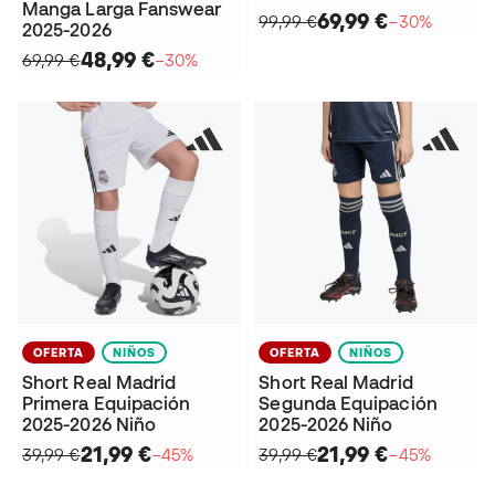
Manga Larga Fanswear
69,99 €
99,99 €
−30%
2025-2026
48,99 €
69,99 €
−30%
OFERTA
NIÑOS
OFERTA
NIÑOS
Short Real Madrid
Short Real Madrid
Primera Equipación
Segunda Equipación
2025-2026 Niño
2025-2026 Niño
21,99 €
21,99 €
39,99 €
−45%
39,99 €
−45%