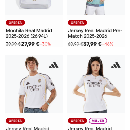
OFERTA
OFERTA
Mochila Real Madrid
Jersey Real Madrid Pre-
2025-2026 (26,94L)
Match 2025-2026
27,99 €
37,99 €
39,99 €
−30%
69,99 €
−46%
OFERTA
OFERTA
MUJER
Jersey Real Madrid
Jersey Real Madrid