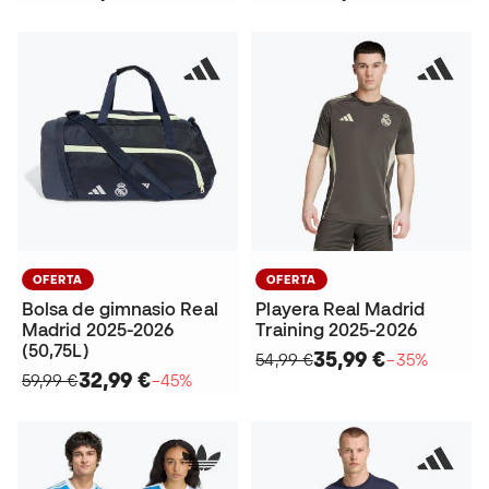
OFERTA
OFERTA
Bolsa de gimnasio Real
Playera Real Madrid
Madrid 2025-2026
Training 2025-2026
(50,75L)
35,99 €
54,99 €
−35%
32,99 €
59,99 €
−45%