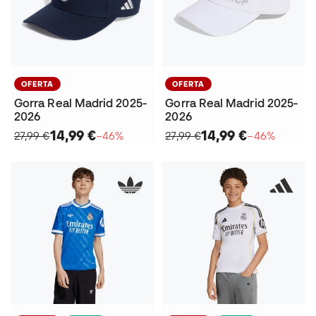
OFERTA
OFERTA
Gorra Real Madrid 2025-
Gorra Real Madrid 2025-
2026
2026
14,99 €
14,99 €
27,99 €
−46%
27,99 €
−46%