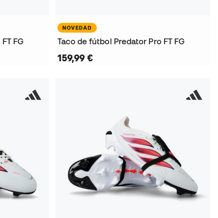
NOVEDAD
o FT FG
Taco de fútbol Predator Pro FT FG
159,99 €