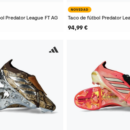
NOVEDAD
bol Predator League FT AG
Taco de fútbol Predator Le
94,99 €