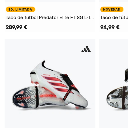
ED. LIMITADA
NOVEDAD
Taco de fútbol Predator Elite FT SG L-Tech
Taco de fút
289,99 €
94,99 €