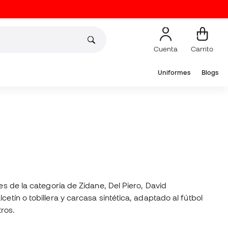
Cuenta
Carrito
Uniformes
Blogs
es de la categoría de Zidane, Del Piero, David
etín o tobillera y carcasa sintética, adaptado al fútbol
ros.