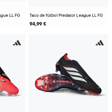
ague LL FG
Taco de fútbol Predator League LL FG
94,99 €