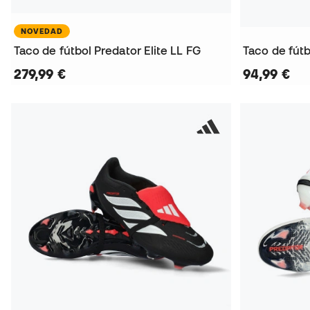
NOVEDAD
Taco de fútbol Predator Elite LL FG
Taco de fút
279,99 €
94,99 €