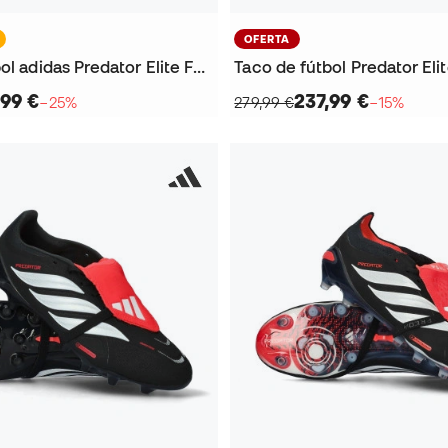
OFERTA
Taco de fútbol adidas Predator Elite FT FG Wales Bonner
Taco de fútbol Predator Eli
,99 €
237,99 €
−25%
279,99 €
−15%