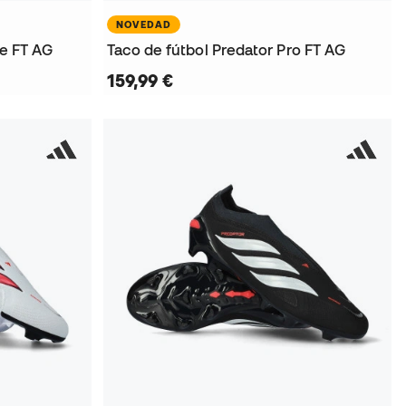
NOVEDAD
te FT AG
Taco de fútbol Predator Pro FT AG
159,99 €