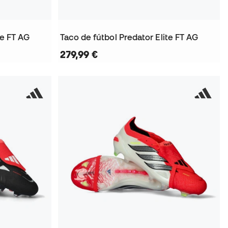
te FT AG
Taco de fútbol Predator Elite FT AG
279,99 €