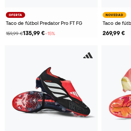
OFERTA
NOVEDAD
Taco de fútbol Predator Pro FT FG
Taco de fútb
135,99 €
269,99 €
159,99 €
−15%