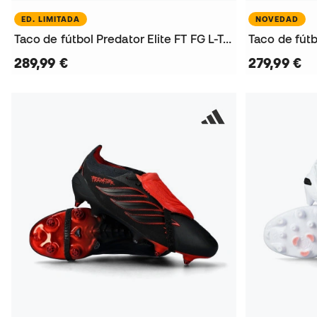
ED. LIMITADA
NOVEDAD
Taco de fútbol Predator Elite FT FG L-Tech
Taco de fútb
289,99 €
279,99 €