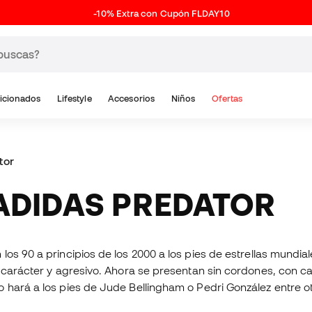
-10% Extra con Cupón FLDAY10
icionados
Lifestyle
Accesorios
Niños
Ofertas
tor
 ADIDAS PREDATOR
los 90 a principios de los 2000 a los pies de estrellas mundial
carácter y agresivo. Ahora se presentan sin cordones, con calc
 hará a los pies de Jude Bellingham o Pedri González entre ot