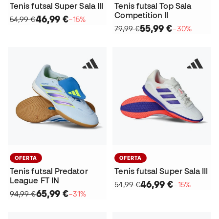
Tenis futsal Super Sala III
Tenis futsal Top Sala
Competition II
46,99 €
54,99 €
−15%
55,99 €
79,99 €
−30%
OFERTA
OFERTA
Tenis futsal Predator
Tenis futsal Super Sala III
League FT IN
46,99 €
54,99 €
−15%
65,99 €
94,99 €
−31%