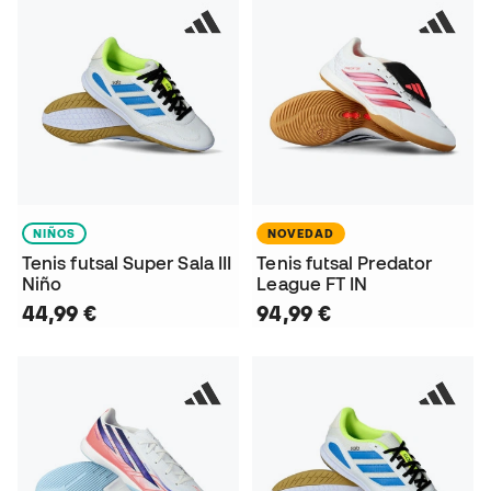
NIÑOS
NOVEDAD
Tenis futsal Super Sala III
Tenis futsal Predator
Niño
League FT IN
44,99 €
94,99 €