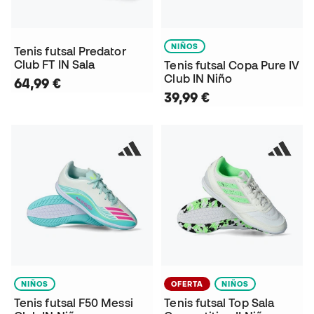
NIÑOS
Tenis futsal Predator
Club FT IN Sala
Tenis futsal Copa Pure IV
Club IN Niño
64,99 €
39,99 €
NIÑOS
OFERTA
NIÑOS
Tenis futsal F50 Messi
Tenis futsal Top Sala