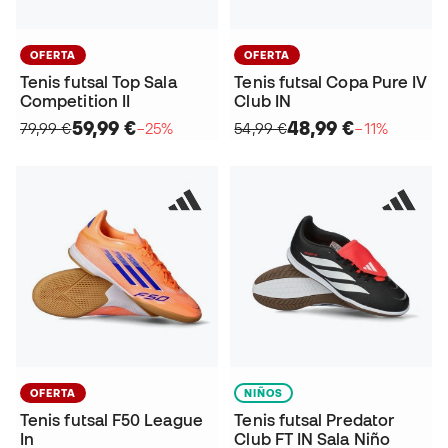
OFERTA
OFERTA
Tenis futsal Top Sala
Tenis futsal Copa Pure IV
Competition II
Club IN
59,99 €
48,99 €
79,99 €
−25%
54,99 €
−11%
OFERTA
NIÑOS
Tenis futsal F50 League
Tenis futsal Predator
In
Club FT IN Sala Niño