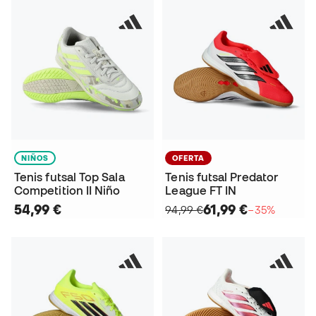
NIÑOS
OFERTA
Tenis futsal Top Sala
Tenis futsal Predator
Competition II Niño
League FT IN
54,99 €
61,99 €
94,99 €
−35%