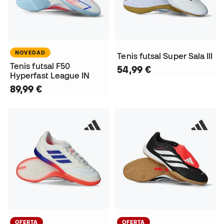
NOVEDAD
Tenis futsal Super Sala III
Tenis futsal F50
54,99 €
Hyperfast League IN
89,99 €
OFERTA
OFERTA