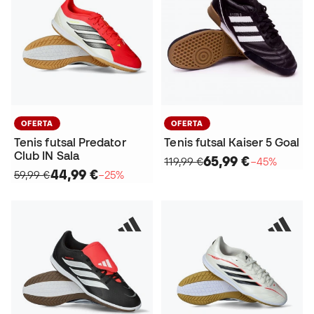
OFERTA
OFERTA
Tenis futsal Predator
Tenis futsal Kaiser 5 Goal
Club IN Sala
65,99 €
119,99 €
−45%
44,99 €
59,99 €
−25%