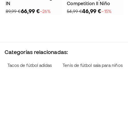
IN
Competition II Niño
66,99 €
46,99 €
89,99 €
−26%
54,99 €
−15%
Categorías relacionadas:
Tacos de fútbol adidas
Tenis de fútbol sala para niños