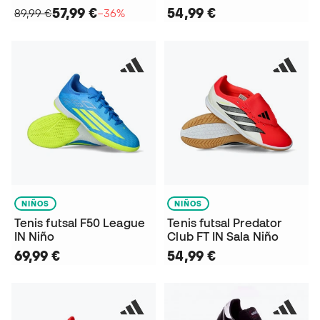
57,99 €
54,99 €
89,99 €
−36%
NIÑOS
NIÑOS
Tenis futsal F50 League
Tenis futsal Predator
IN Niño
Club FT IN Sala Niño
69,99 €
54,99 €