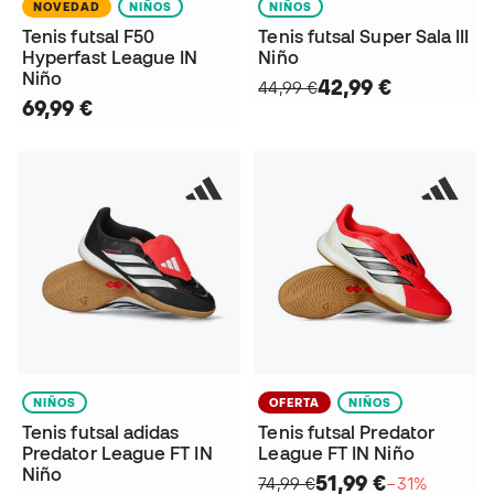
NOVEDAD
NIÑOS
NIÑOS
Tenis futsal F50
Tenis futsal Super Sala III
Hyperfast League IN
Niño
Niño
42,99 €
44,99 €
69,99 €
NIÑOS
OFERTA
NIÑOS
Tenis futsal adidas
Tenis futsal Predator
Predator League FT IN
League FT IN Niño
Niño
51,99 €
74,99 €
−31%