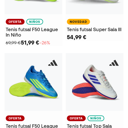
OFERTA
NIÑOS
NOVEDAD
Tenis futsal F50 League
Tenis futsal Super Sala III
In Niño
54,99 €
51,99 €
69,99 €
−26%
OFERTA
OFERTA
NIÑOS
Tenis futsal F50 League
Tenis futsal Top Sala