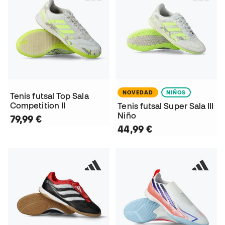
NOVEDAD
NIÑOS
Tenis futsal Top Sala
Competition II
Tenis futsal Super Sala III
Niño
79,99 €
44,99 €