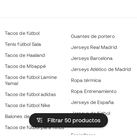
Tacos de fútbol
Guantes de portero
Tenis fútbol Sala
Jerseys Real Madrid
Tacos de Haaland
Jerseys Barcelona
Tacos de Mbappé
Jerseys Atlético de Madrid
Tacos de fútbol Lamine
Ropa térmica
Yamal
Ropa Entrenamiento
Tacos de fútbol adidas
Jerseys de España
Tacos de fútbol Nike
Jerseys de fútbol
Balones de Fútbol
Filtrar 50
productos
Impermeables
Tacos de fútbol para niños
Espinilleras