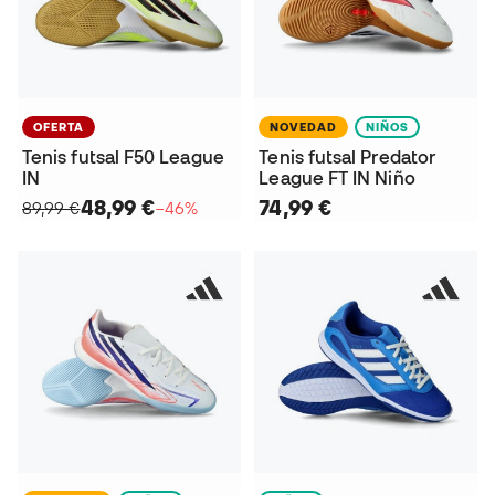
OFERTA
NOVEDAD
NIÑOS
Tenis futsal F50 League
Tenis futsal Predator
IN
League FT IN Niño
48,99 €
74,99 €
89,99 €
−46%