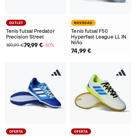
OUTLET
NOVEDAD
Tenis futsal Predator
Tenis futsal F50
Precision Street
Hyperfast League LL IN
Niño
79,99 €
159,99 €
−50%
74,99 €
OFERTA
OFERTA