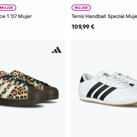
MUJER
MUJER
rce 1 '07 Mujer
Tenis Handball Spezial Muj
109,99 €