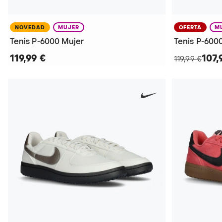
NOVEDAD
MUJER
OFERTA
M
Tenis P-6000 Mujer
Tenis P-600
119,99 €
107,
119,99 €