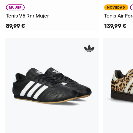
MUJER
NOVEDAD
Tenis V5 Rnr Mujer
Tenis Air Fo
89,99 €
139,99 €