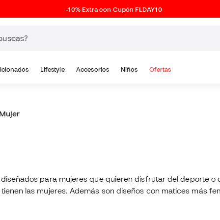
-10% Extra con Cupón FLDAY10
icionados
Lifestyle
Accesorios
Niños
Ofertas
 Mujer
 diseñados para mujeres que quieren disfrutar del deporte o 
te tienen las mujeres. Además son diseños con matices más 