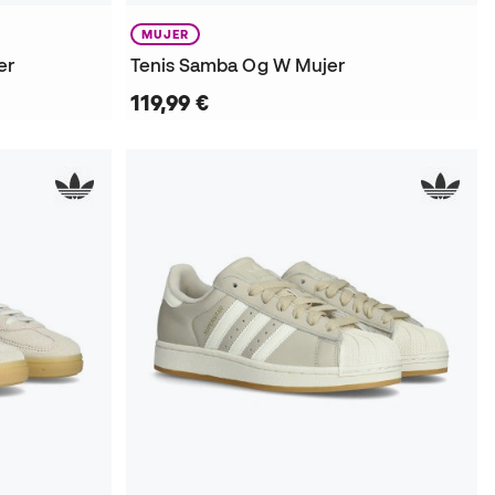
MUJER
er
Tenis Samba Og W Mujer
119,99 €