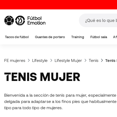
Tacos de fútbol
Guantes de portero
Training
Fútbol sala
Af
FE mujeres
Lifestyle
Lifestyle Mujer
Tenis
Tenis
TENIS MUJER
Bienvenida a la sección de tenis para mujer, especialmente
delgada para adaptarse a los finos pies que habitualmen
tipo para todo tipo de mujeres.