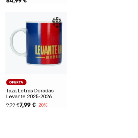
84,99 €
OFERTA
Taza Letras Doradas
Levante 2025-2026
7,99 €
9,99 €
−20%