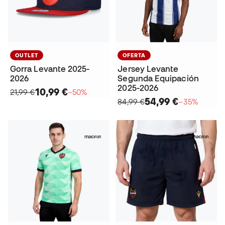
OUTLET
OFERTA
Gorra Levante 2025-
Jersey Levante
2026
Segunda Equipación
2025-2026
10,99 €
21,99 €
−50%
54,99 €
84,99 €
−35%