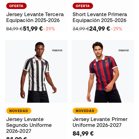
OFERTA
OFERTA
Jersey Levante Tercera
Short Levante Primera
Equipación 2025-2026
Equipación 2025-2026
51,99 €
24,99 €
84,99 €
−39%
34,99 €
−29%
NOVEDAD
NOVEDAD
Jersey Levante
Jersey Levante Primer
Segundo Uniforme
Uniforme 2026-2027
2026-2027
84,99 €