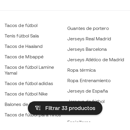
Tacos de fútbol
Guantes de portero
Tenis fútbol Sala
Jerseys Real Madrid
Tacos de Haaland
Jerseys Barcelona
Tacos de Mbappé
Jerseys Atlético de Madrid
Tacos de fútbol Lamine
Ropa térmica
Yamal
Ropa Entrenamiento
Tacos de fútbol adidas
Jerseys de España
Tacos de fútbol Nike
Jerseys de fútbol
Balones de Fútbol
Filtrar 33
productos
Impermeables
Tacos de fútbol para niños
Espinilleras
Guantes para niños