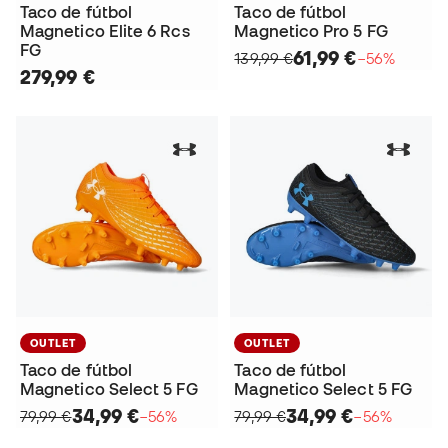
Taco de fútbol
Taco de fútbol
Magnetico Elite 6 Rcs
Magnetico Pro 5 FG
FG
61,99 €
139,99 €
−56%
279,99 €
OUTLET
OUTLET
Taco de fútbol
Taco de fútbol
Magnetico Select 5 FG
Magnetico Select 5 FG
34,99 €
34,99 €
79,99 €
−56%
79,99 €
−56%