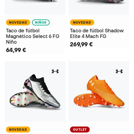
NOVEDAD
NIÑOS
NOVEDAD
Taco de fútbol
Taco de fútbol Shadow
Magnético Select 6 FG
Elite 4 Mach FG
Niño
269,99 €
64,99 €
NOVEDAD
OUTLET