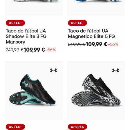
OUTLET
OUTLET
Taco de fútbol UA
Taco de fútbol UA
Shadow Elite 3 FG
Magnetico Elite 5 FG
Mansory
109,99 €
249,99 €
−56%
109,99 €
249,99 €
−56%
OUTLET
OFERTA