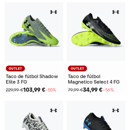
OUTLET
OUTLET
Taco de fútbol Shadow
Taco de fútbol
Elite 3 FG
Magnetico Select 4 FG
103,99 €
34,99 €
229,99 €
−55%
79,99 €
−56%