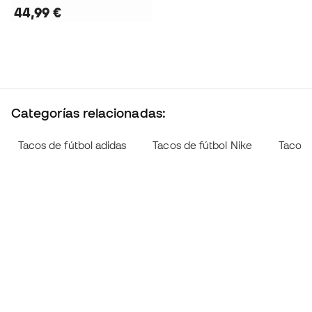
44,99 €
Categorías relacionadas:
Tacos de fútbol adidas
Tacos de fútbol Nike
Tacos 