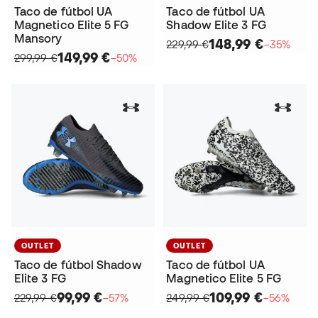
Taco de fútbol UA
Taco de fútbol UA
Magnetico Elite 5 FG
Shadow Elite 3 FG
Mansory
148,99 €
229,99 €
−35%
149,99 €
299,99 €
−50%
OUTLET
OUTLET
Taco de fútbol Shadow
Taco de fútbol UA
Elite 3 FG
Magnetico Elite 5 FG
99,99 €
109,99 €
229,99 €
−57%
249,99 €
−56%