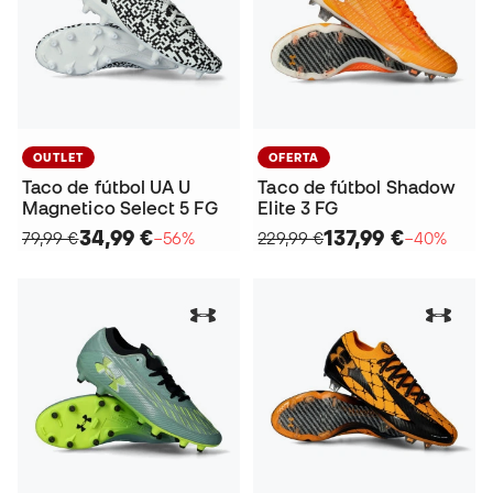
OUTLET
OFERTA
Taco de fútbol UA U
Taco de fútbol Shadow
Magnetico Select 5 FG
Elite 3 FG
34,99 €
137,99 €
79,99 €
−56%
229,99 €
−40%