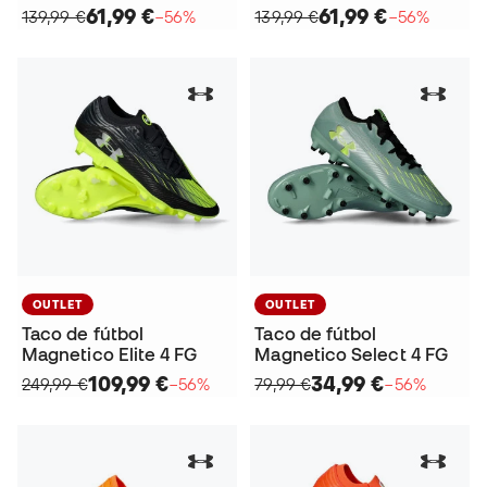
61,99 €
61,99 €
139,99 €
−56%
139,99 €
−56%
OUTLET
OUTLET
Taco de fútbol
Taco de fútbol
Magnetico Elite 4 FG
Magnetico Select 4 FG
109,99 €
34,99 €
249,99 €
−56%
79,99 €
−56%