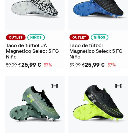
OUTLET
NIÑOS
OUTLET
NIÑOS
Taco de fútbol UA
Taco de fútbol
Magnetico Select 5 FG
Magnetico Select 5 FG
Niño
Niño
25,99 €
25,99 €
59,99 €
−57%
59,99 €
−57%