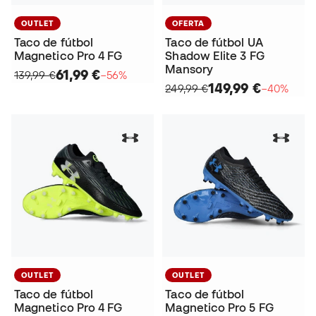
OUTLET
OFERTA
Taco de fútbol
Taco de fútbol UA
Magnetico Pro 4 FG
Shadow Elite 3 FG
Mansory
61,99 €
139,99 €
−56%
149,99 €
249,99 €
−40%
OUTLET
OUTLET
Taco de fútbol
Taco de fútbol
Magnetico Pro 4 FG
Magnetico Pro 5 FG