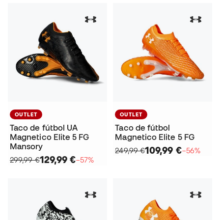
OUTLET
OUTLET
Taco de fútbol UA
Taco de fútbol
Magnetico Elite 5 FG
Magnetico Elite 5 FG
Mansory
109,99 €
249,99 €
−56%
129,99 €
299,99 €
−57%