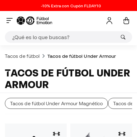
-10% Extra con Cupón FLDAY10
Tacos de fútbol
Tacos de fútbol Under Armour
TACOS DE FÚTBOL UNDER
ARMOUR
Tacos de fútbol Under Armour Magnético
Tacos de 