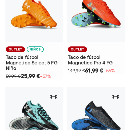
OUTLET
NIÑOS
OUTLET
Taco de fútbol
Taco de fútbol
Magnetico Select 5 FG
Magnetico Pro 4 FG
Niño
61,99 €
139,99 €
−56%
25,99 €
59,99 €
−57%