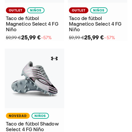
OUTLET
NIÑOS
OUTLET
NIÑOS
Taco de fútbol
Taco de fútbol
Magnetico Select 4 FG
Magnetico Select 4 FG
Niño
Niño
25,99 €
25,99 €
59,99 €
−57%
59,99 €
−57%
NOVEDAD
NIÑOS
Taco de fútbol Shadow
Select 4 FG Niño