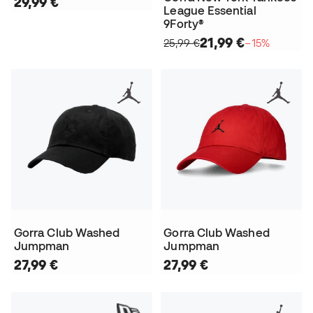
29,99 €
League Essential
9Forty®
21,99 €
25,99 €
−15%
Gorra Club Washed
Gorra Club Washed
Jumpman
Jumpman
27,99 €
27,99 €