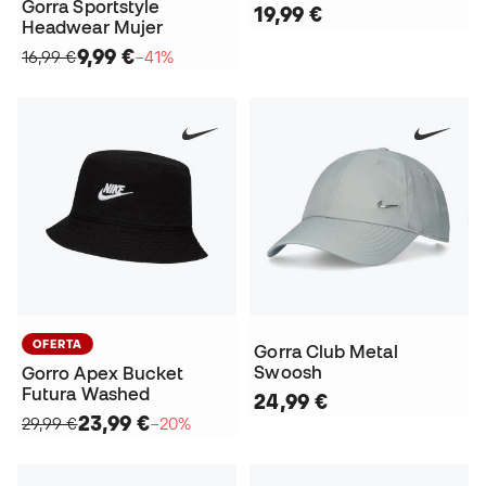
Gorra Sportstyle
19,99 €
Headwear Mujer
9,99 €
16,99 €
−41%
OFERTA
Gorra Club Metal
Swoosh
Gorro Apex Bucket
Futura Washed
24,99 €
23,99 €
29,99 €
−20%