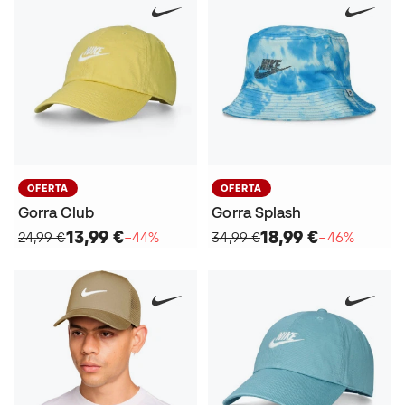
OFERTA
OFERTA
Gorra Club
Gorra Splash
13,99 €
18,99 €
24,99 €
−44%
34,99 €
−46%