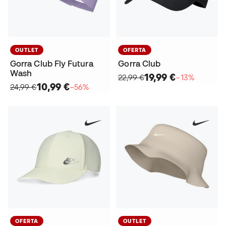
OUTLET
OFERTA
Gorra Club Fly Futura
Gorra Club
Wash
19,99 €
22,99 €
−13%
10,99 €
24,99 €
−56%
OFERTA
OUTLET