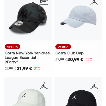
OFERTA
OFERTA
Gorra New York Yankees
Gorra Club Cap
League Essential
20,99 €
27,99 €
−25%
9Forty®
21,99 €
27,99 €
−21%