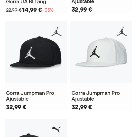
Ajustable
Gorra UA Blitzing
32,99 €
14,99 €
22,99 €
−35%
Gorra Jumpman Pro
Gorra Jumpman Pro
Ajustable
Ajustable
32,99 €
32,99 €