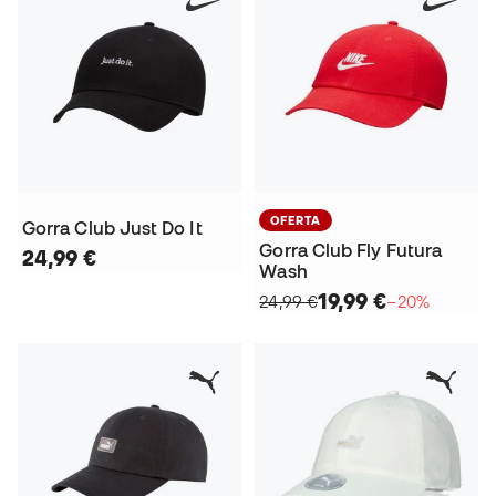
OFERTA
Gorra Club Just Do It
Gorra Club Fly Futura
24,99 €
Wash
19,99 €
24,99 €
−20%