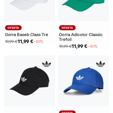
OFERTA
OFERTA
Gorra Baseb Class Tre
Gorra Adicolor Classic
Trefoil
11,99 €
19,99 €
−40%
11,99 €
19,99 €
−40%
OFERTA