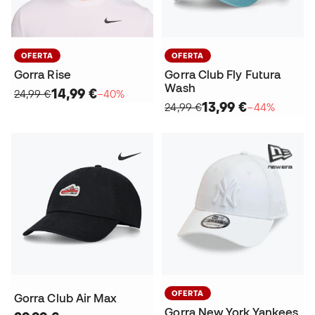
OFERTA
OFERTA
Gorra Rise
Gorra Club Fly Futura
Wash
14,99 €
24,99 €
−40%
13,99 €
24,99 €
−44%
OFERTA
Gorra Club Air Max
Gorra New York Yankees