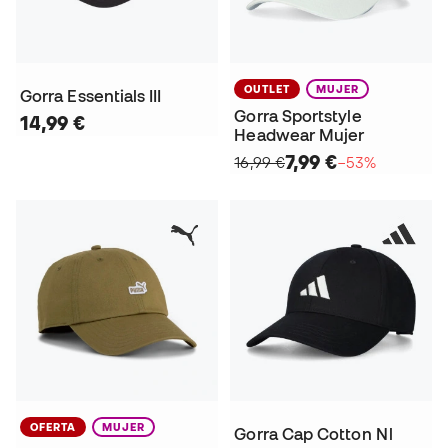
OUTLET
MUJER
Gorra Essentials III
Gorra Sportstyle
14,99 €
Headwear Mujer
7,99 €
16,99 €
−53%
OFERTA
MUJER
Gorra Cap Cotton Nl