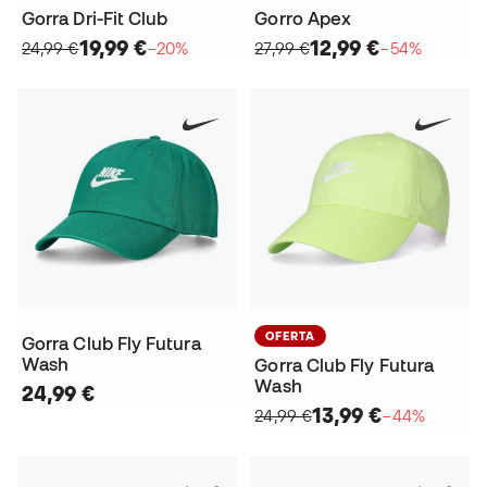
Gorra Dri-Fit Club
Gorro Apex
19,99 €
12,99 €
24,99 €
−20%
27,99 €
−54%
OFERTA
Gorra Club Fly Futura
Wash
Gorra Club Fly Futura
Wash
24,99 €
13,99 €
24,99 €
−44%