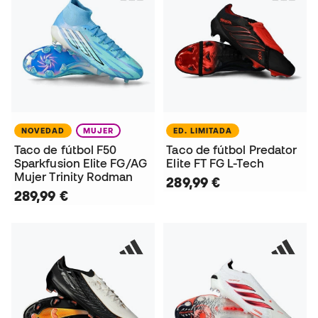
NOVEDAD
MUJER
ED. LIMITADA
Taco de fútbol F50
Taco de fútbol Predator
Sparkfusion Elite FG/AG
Elite FT FG L-Tech
Mujer Trinity Rodman
289,99 €
289,99 €