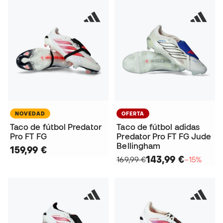
NOVEDAD
OFERTA
Taco de fútbol Predator
Taco de fútbol adidas
Pro FT FG
Predator Pro FT FG Jude
Bellingham
159,99 €
143,99 €
169,99 €
−15%