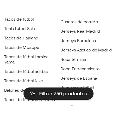
Tacos de fútbol
Guantes de portero
Tenis fútbol Sala
Jerseys Real Madrid
Tacos de Haaland
Jerseys Barcelona
Tacos de Mbappé
Jerseys Atlético de Madrid
Tacos de fútbol Lamine
Ropa térmica
Yamal
Ropa Entrenamiento
Tacos de fútbol adidas
Jerseys de España
Tacos de fútbol Nike
Jerseys de fútbol
Balones de Fútbol
Filtrar 350
productos
Impermeables
Tacos de fútbol para niños
Espinilleras
Guantes para niños
Ropa de portero