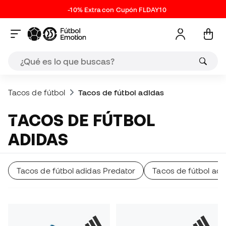
-10% Extra con Cupón FLDAY10
Tacos de fútbol
Tacos de fútbol adidas
TACOS DE FÚTBOL
ADIDAS
Tacos de fútbol adidas Predator
Tacos de fútbol adi