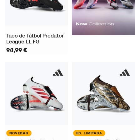
Taco de fútbol Predator
League LL FG
94,99 €
NOVEDAD
ED. LIMITADA