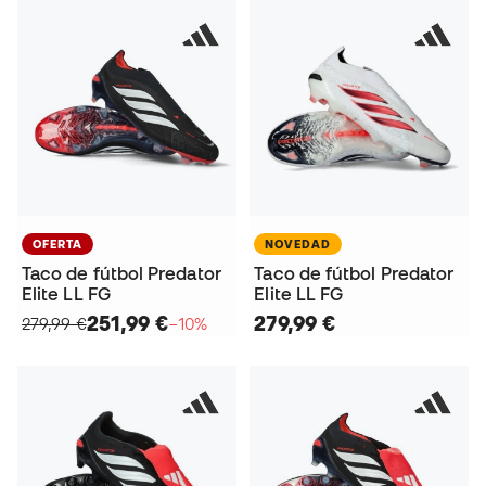
OFERTA
NOVEDAD
Taco de fútbol Predator
Taco de fútbol Predator
Elite LL FG
Elite LL FG
251,99 €
279,99 €
279,99 €
−10%