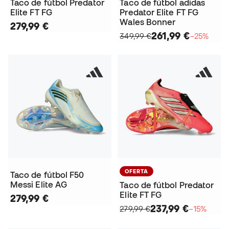
Taco de fútbol Predator
Taco de fútbol adidas
Elite FT FG
Predator Elite FT FG
Wales Bonner
279,99 €
261,99 €
349,99 €
−25%
OFERTA
Taco de fútbol F50
Messi Elite AG
Taco de fútbol Predator
Elite FT FG
279,99 €
237,99 €
279,99 €
−15%