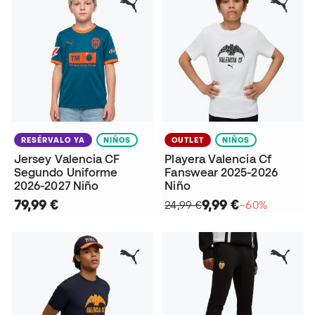
RESÉRVALO YA
NIÑOS
OUTLET
NIÑOS
Jersey Valencia CF
Playera Valencia Cf
Segundo Uniforme
Fanswear 2025-2026
2026-2027 Niño
Niño
79,99 €
9,99 €
24,99 €
−60%