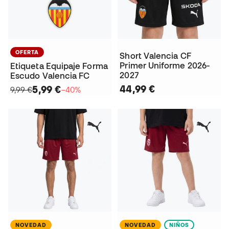
OFERTA
Short Valencia CF
Primer Uniforme 2026-
Etiqueta Equipaje Forma
2027
Escudo Valencia FC
44,99 €
5,99 €
9,99 €
−40%
NOVEDAD
NOVEDAD
NIÑOS