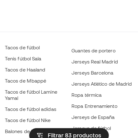
Tacos de fútbol
Guantes de portero
Tenis fútbol Sala
Jerseys Real Madrid
Tacos de Haaland
Jerseys Barcelona
Tacos de Mbappé
Jerseys Atlético de Madrid
Tacos de fútbol Lamine
Ropa térmica
Yamal
Ropa Entrenamiento
Tacos de fútbol adidas
Jerseys de España
Tacos de fútbol Nike
Jerseys de fútbol
Balones de Fútbol
Filtrar 83
productos