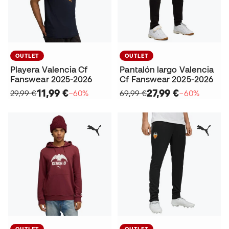
OUTLET
OUTLET
Playera Valencia Cf
Pantalón largo Valencia
Fanswear 2025-2026
Cf Fanswear 2025-2026
11,99 €
27,99 €
29,99 €
−60%
69,99 €
−60%
OUTLET
OUTLET