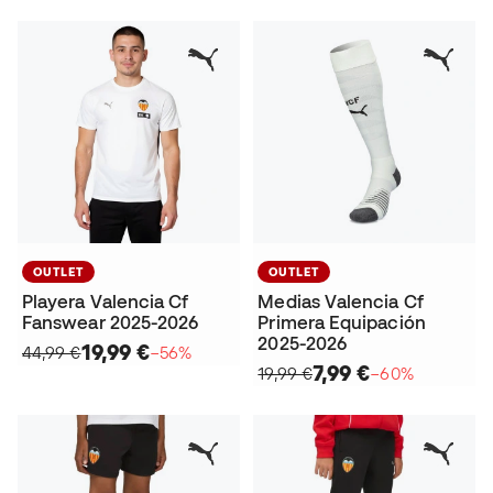
OUTLET
OUTLET
Playera Valencia Cf
Medias Valencia Cf
Fanswear 2025-2026
Primera Equipación
2025-2026
19,99 €
44,99 €
−56%
7,99 €
19,99 €
−60%