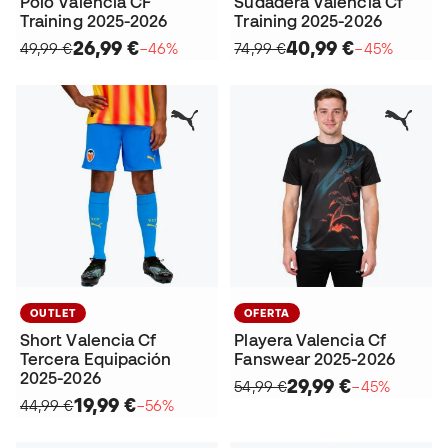
Polo Valencia CF
Sudadera Valencia Cf
Training 2025-2026
Training 2025-2026
26,99 €
40,99 €
49,99 €
−46%
74,99 €
−45%
OUTLET
OFERTA
Short Valencia Cf
Playera Valencia Cf
Tercera Equipación
Fanswear 2025-2026
2025-2026
29,99 €
54,99 €
−45%
19,99 €
44,99 €
−56%