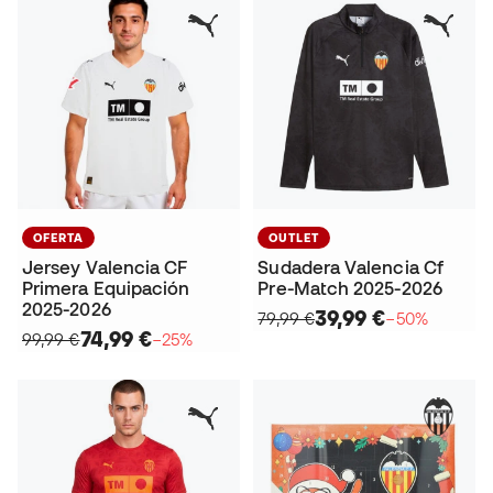
OFERTA
OUTLET
Jersey Valencia CF
Sudadera Valencia Cf
Primera Equipación
Pre-Match 2025-2026
2025-2026
39,99 €
79,99 €
−50%
74,99 €
99,99 €
−25%