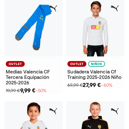
OUTLET
OUTLET
NIÑOS
Medias Valencia CF
Sudadera Valencia Cf
Tercera Equipación
Training 2025-2026 Niño
2025-2026
27,99 €
69,99 €
−60%
9,99 €
19,99 €
−50%