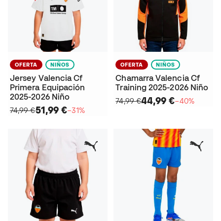
OFERTA
NIÑOS
OFERTA
NIÑOS
Jersey Valencia Cf
Chamarra Valencia Cf
Primera Equipación
Training 2025-2026 Niño
2025-2026 Niño
44,99 €
74,99 €
−40%
51,99 €
74,99 €
−31%