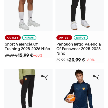
OUTLET
NIÑOS
OUTLET
NIÑOS
Short Valencia Cf
Pantalón largo Valencia
Training 2025-2026 Niño
Cf Fanswear 2025-2026
Niño
15,99 €
39,99 €
−60%
23,99 €
59,99 €
−60%