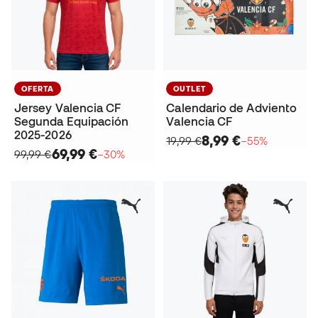
OFERTA
OUTLET
Jersey Valencia CF
Calendario de Adviento
Segunda Equipación
Valencia CF
2025-2026
8,99 €
19,99 €
−55%
69,99 €
99,99 €
−30%