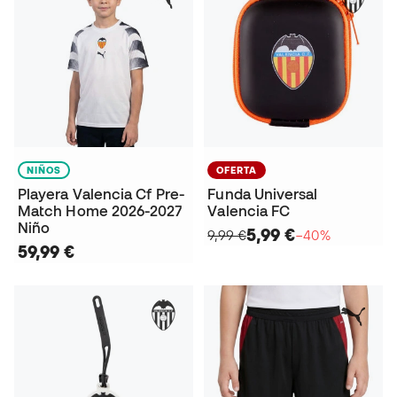
NIÑOS
OFERTA
Playera Valencia Cf Pre-
Funda Universal
Match Home 2026-2027
Valencia FC
Niño
5,99 €
9,99 €
−40%
59,99 €