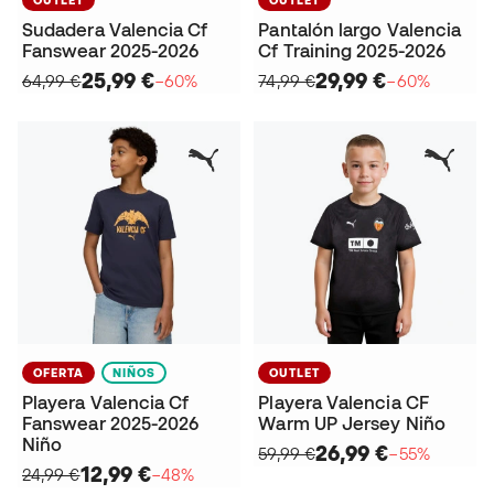
Sudadera Valencia Cf
Pantalón largo Valencia
Fanswear 2025-2026
Cf Training 2025-2026
25,99 €
29,99 €
64,99 €
−60%
74,99 €
−60%
OFERTA
NIÑOS
OUTLET
Playera Valencia Cf
Playera Valencia CF
Fanswear 2025-2026
Warm UP Jersey Niño
Niño
26,99 €
59,99 €
−55%
12,99 €
24,99 €
−48%