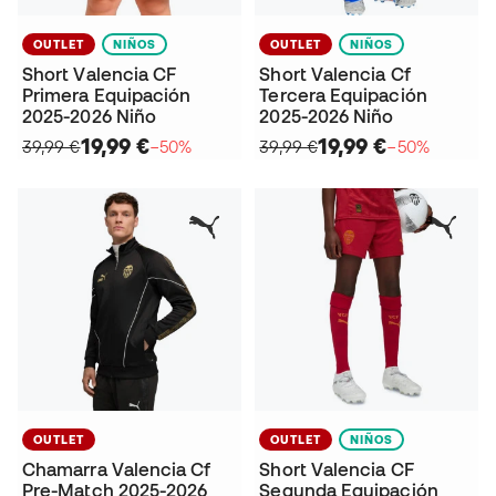
OUTLET
NIÑOS
OUTLET
NIÑOS
Short Valencia CF
Short Valencia Cf
Primera Equipación
Tercera Equipación
2025-2026 Niño
2025-2026 Niño
19,99 €
19,99 €
39,99 €
−50%
39,99 €
−50%
OUTLET
OUTLET
NIÑOS
Chamarra Valencia Cf
Short Valencia CF
Pre-Match 2025-2026
Segunda Equipación