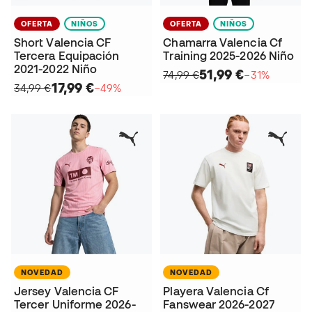
OFERTA
NIÑOS
OFERTA
NIÑOS
Short Valencia CF
Chamarra Valencia Cf
Tercera Equipación
Training 2025-2026 Niño
2021-2022 Niño
51,99 €
74,99 €
−31%
17,99 €
34,99 €
−49%
NOVEDAD
NOVEDAD
Jersey Valencia CF
Playera Valencia Cf
Tercer Uniforme 2026-
Fanswear 2026-2027