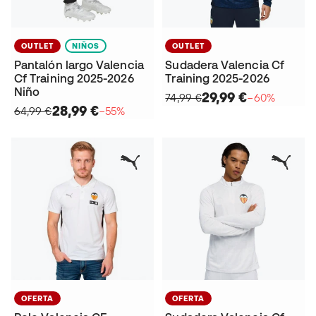
OUTLET
NIÑOS
OUTLET
Pantalón largo Valencia
Sudadera Valencia Cf
Cf Training 2025-2026
Training 2025-2026
Niño
29,99 €
74,99 €
−60%
28,99 €
64,99 €
−55%
OFERTA
OFERTA