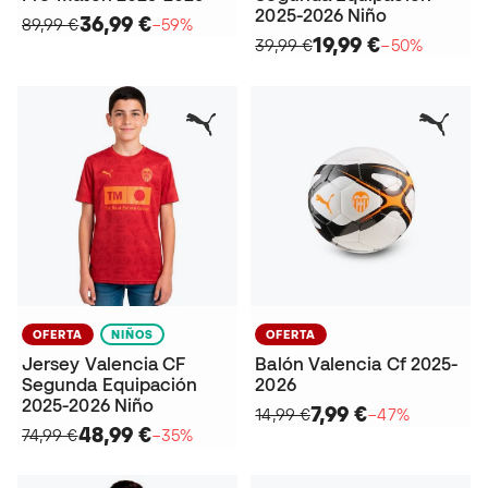
2025-2026 Niño
36,99 €
89,99 €
−59%
19,99 €
39,99 €
−50%
OFERTA
NIÑOS
OFERTA
Jersey Valencia CF
Balón Valencia Cf 2025-
Segunda Equipación
2026
2025-2026 Niño
7,99 €
14,99 €
−47%
48,99 €
74,99 €
−35%