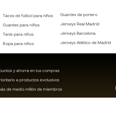
Guantes de portero
Tacos de fútbol para niños
Jerseys Real Madrid
Guantes para niños
Jerseys Barcelona
Tenis para niños
Jerseys Atlético de Madrid
Ropa para niños
untos y ahorra en tus compras
oritario a productos exclusivos
ás de medio millón de miembros