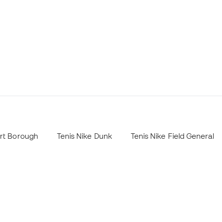
urt Borough
Tenis Nike Dunk
Tenis Nike Field General