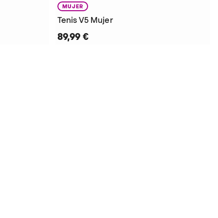
MUJER
Tenis V5 Mujer
89,99 €