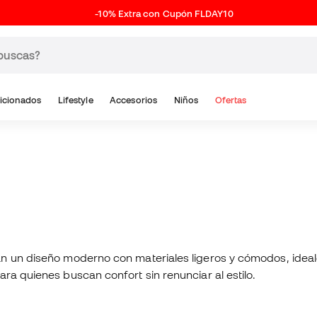
-10% Extra con Cupón FLDAY10
icionados
Lifestyle
Accesorios
Niños
Ofertas
 un diseño moderno con materiales ligeros y cómodos, ideales p
ra quienes buscan confort sin renunciar al estilo.