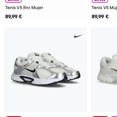
MUJER
MUJER
Tenis V5 Rnr Mujer
Tenis V5 Mu
89,99 €
89,99 €