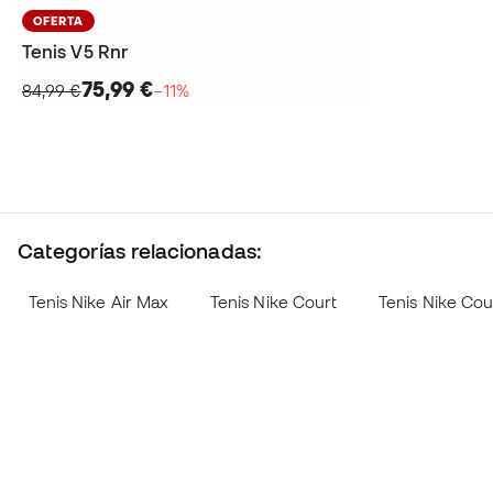
OFERTA
Tenis V5 Rnr
75,99 €
84,99 €
−11%
Categorías relacionadas:
Tenis Nike Air Max
Tenis Nike Court
Tenis Nike Co