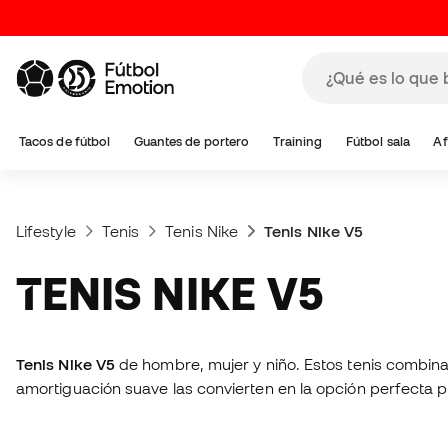
Tacos de fútbol
Guantes de portero
Training
Fútbol sala
Af
Lifestyle
Tenis
Tenis Nike
Tenis Nike V5
TENIS NIKE V5
Tenis Nike V5
de hombre, mujer y niño. Estos tenis combinan
amortiguación suave las convierten en la opción perfecta pa