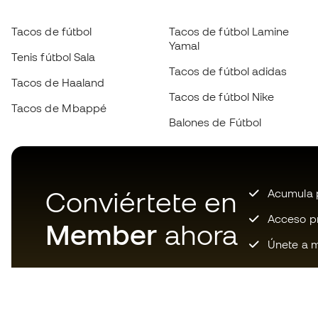
Tacos de fútbol
Tacos de fútbol Lamine
Yamal
Tenis fútbol Sala
Tacos de fútbol adidas
Tacos de Haaland
Tacos de fútbol Nike
Tacos de Mbappé
Balones de Fútbol
Conviértete en
Acumula p
Acceso pri
Member
ahora
Únete a m