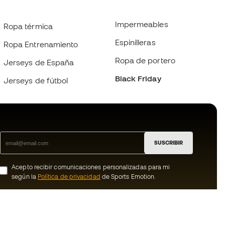
Impermeables
Ropa térmica
Espinilleras
Ropa Entrenamiento
Ropa de portero
Jerseys de España
Black Friday
Jerseys de fútbol
SUSCRIBIR
Acepto recibir comunicaciones personalizadas para mi
según la
Política de privacidad
de Sports Emotion.