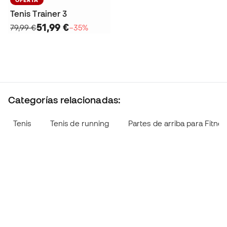
Tenis Trainer 3
51,99 €
79,99 €
−35%
Categorías relacionadas:
Tenis
Tenis de running
Partes de arriba para Fitnes