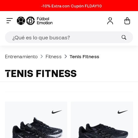
-10% Extra con Cupón FLDAY10
Entrenamiento
Fitness
Tenis Fitness
TENIS FITNESS