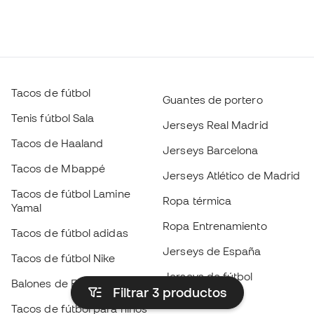
Tacos de fútbol
Guantes de portero
Tenis fútbol Sala
Jerseys Real Madrid
Tacos de Haaland
Jerseys Barcelona
Tacos de Mbappé
Jerseys Atlético de Madrid
Tacos de fútbol Lamine
Ropa térmica
Yamal
Ropa Entrenamiento
Tacos de fútbol adidas
Jerseys de España
Tacos de fútbol Nike
Jerseys de fútbol
Balones de Fútbol
Filtrar 3
productos
Impermeables
Tacos de fútbol para niños