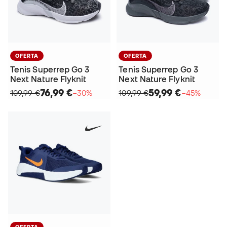
OFERTA
OFERTA
Tenis Superrep Go 3
Tenis Superrep Go 3
Next Nature Flyknit
Next Nature Flyknit
76,99 €
59,99 €
109,99 €
−30%
109,99 €
−45%
OFERTA