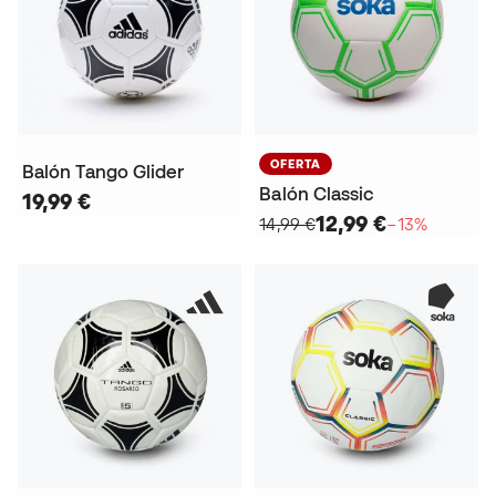
OFERTA
Balón Tango Glider
Balón Classic
19,99 €
12,99 €
14,99 €
−13%