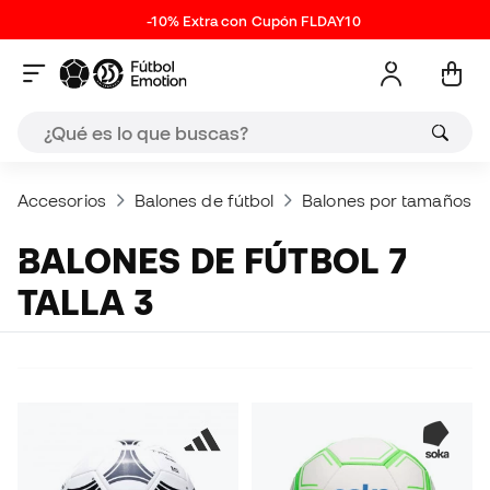
-10% Extra con Cupón FLDAY10
Accesorios
Balones de fútbol
Balones por tamaños
BALONES DE FÚTBOL 7
TALLA 3