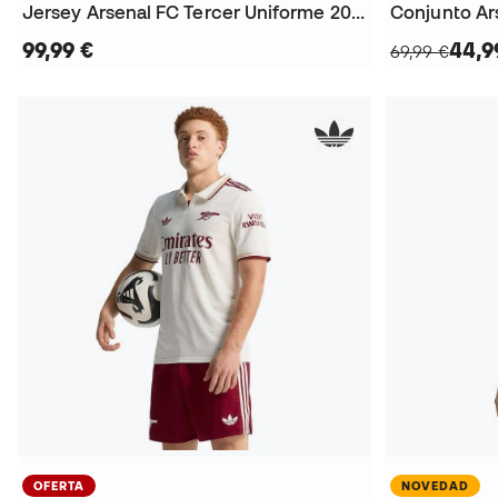
Jersey Arsenal FC Tercer Uniforme 2026-2027
99,99 €
44,9
69,99 €
OFERTA
NOVEDAD