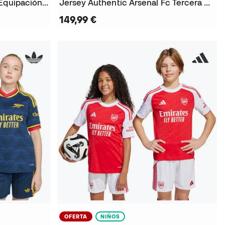
Jersey Arsenal FC Primera Equipación 2025-2026
Jersey Authentic Arsenal Fc Tercera Equipación 2026-2027
149,99 €
OFERTA
NIÑOS