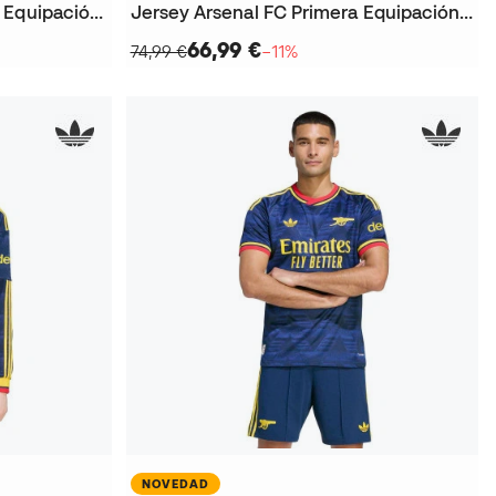
Jersey Arsenal Fc Segunda Equipación 2026-2027 Niño
Jersey Arsenal FC Primera Equipación 2025-2026 Niño
66,99 €
74,99 €
−11%
NOVEDAD