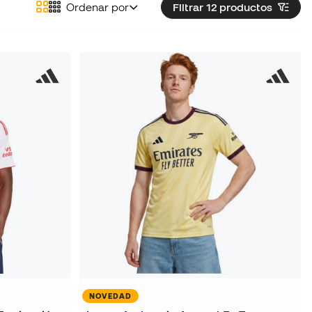
Ordenar por
Filtrar 12
productos
NOVEDAD