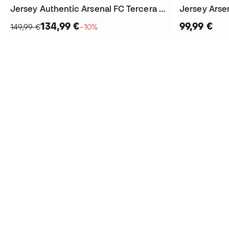
Jersey Authentic Arsenal FC Tercera Equipación 2025-2026
134,99 €
99,99 €
149,99 €
−10%