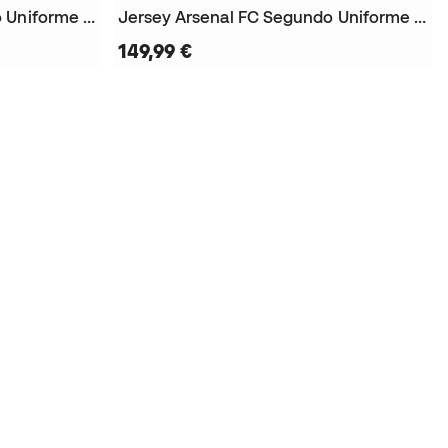
Jersey Arsenal FC Segundo Uniforme M/L 2026-2027
Jersey Arsenal FC Segundo Uniforme Authentic 2026-2027
149,99 €