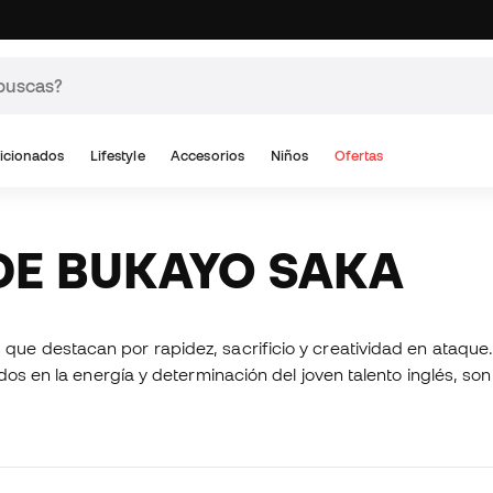
icionados
Lifestyle
Accesorios
Niños
Ofertas
 DE BUKAYO SAKA
ue destacan por rapidez, sacrificio y creatividad en ataque. 
dos en la energía y determinación del joven talento inglés, son