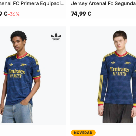
Conjunto Arsenal FC Primera Equipación 2025-2026 Niño
9 €
74,99 €
−36%
NOVEDAD