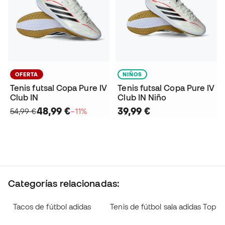
OFERTA
NIÑOS
Tenis futsal Copa Pure IV
Tenis futsal Copa Pure IV
Club IN
Club IN Niño
48,99 €
39,99 €
54,99 €
−11%
Categorías relacionadas:
Tacos de fútbol adidas
Tenis de fútbol sala adidas Top S