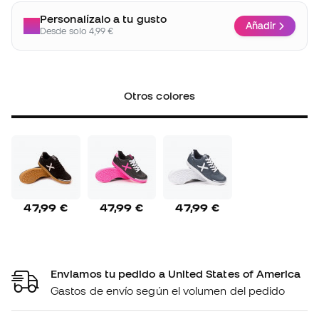
Personalízalo a tu gusto
Añadir
Desde solo 4,99 €
Otros colores
47,99 €
47,99 €
47,99 €
Enviamos tu pedido a United States of America
Gastos de envío según el volumen del pedido