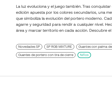
La luz evoluciona y el juego también. Tras conquista
edición apuesta por los colores secundarios, una me
que simboliza la evolución del portero moderno. Ca
agarre y seguridad para rendir a cualquier nivel. He
área y marcar territorio en cada acción. Descubre el 
Novedades SP
SP RGB MIXTURE
Guantes con palma de
Guantes de portero con tira de cierre
Niños