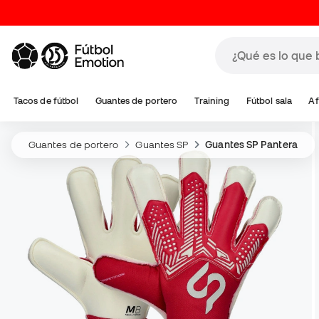
Tacos de fútbol
Guantes de portero
Training
Fútbol sala
Af
Guantes de portero
Guantes SP
Guantes SP Pantera