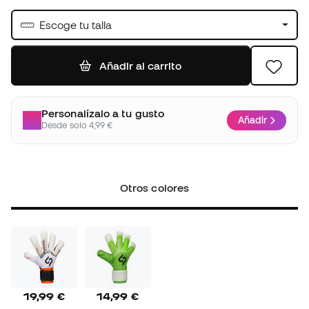
Escoge tu talla
Añadir al carrito
Personalízalo a tu gusto
Añadir
Desde solo 4,99 €
Otros colores
19,99 €
14,99 €