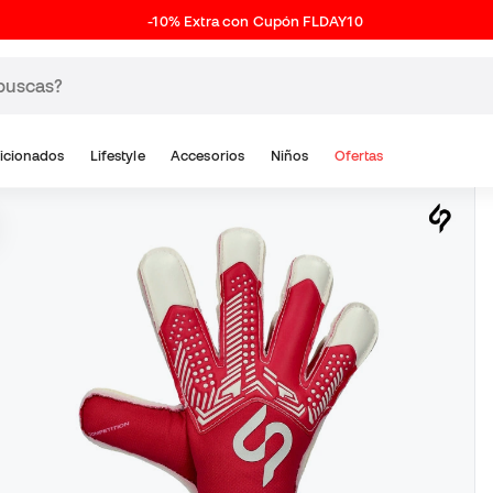
-10% Extra con Cupón FLDAY10
icionados
Lifestyle
Accesorios
Niños
Ofertas