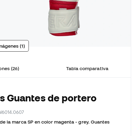
mágenes (1)
ones (26)
Tabla comparativa
os Guantes de portero
 W6014.0607
de la marca SP en color magenta - grey. Guantes