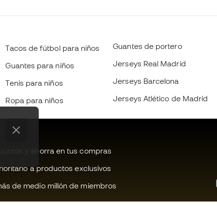
Guantes de portero
Tacos de fútbol para niños
Jerseys Real Madrid
Guantes para niños
Jerseys Barcelona
Tenis para niños
Jerseys Atlético de Madrid
Ropa para niños
untos y ahorra en tus compras
oritario a productos exclusivos
ás de medio millón de miembros