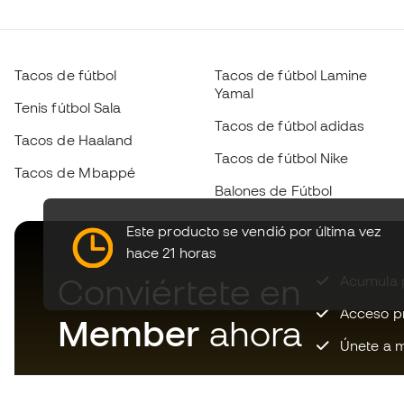
Tacos de fútbol
Tacos de fútbol Lamine
Yamal
Tenis fútbol Sala
Tacos de fútbol adidas
Tacos de Haaland
Tacos de fútbol Nike
Tacos de Mbappé
Balones de Fútbol
Este producto se vendió por última vez
hace 21 horas
Conviértete en
Acumula p
Acceso pri
Member
ahora
Únete a m