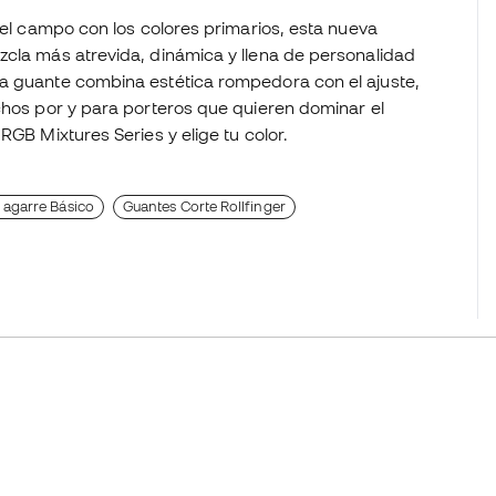
r el campo con los colores primarios, esta nueva
zcla más atrevida, dinámica y llena de personalidad
da guante combina estética rompedora con el ajuste,
chos por y para porteros que quieren dominar el
RGB Mixtures Series y elige tu color.
 agarre Básico
Guantes Corte Rollfinger