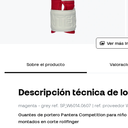
Ver más i
Sobre el producto
Valoraci
Descripción técnica de l
magenta - grey
ref. SP_W6014.0607
| ref. proveedor
Guantes de portero Pantera Competition para niño 
montados en corte rollfinger