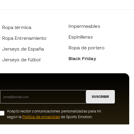
Impermeables
Ropa térmica
Espinilleras
Ropa Entrenamiento
Ropa de portero
Jerseys de España
Black Friday
Jerseys de fútbol
SUSCRIBIR
Acepto recibir comunicaciones personalizadas para mi
según la
Política de privacidad
de Sports Emotion.