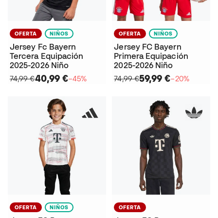
OFERTA
NIÑOS
OFERTA
NIÑOS
Jersey Fc Bayern
Jersey FC Bayern
Tercera Equipación
Primera Equipación
2025-2026 Niño
2025-2026 Niño
40,99 €
59,99 €
74,99 €
−45%
74,99 €
−20%
OFERTA
NIÑOS
OFERTA