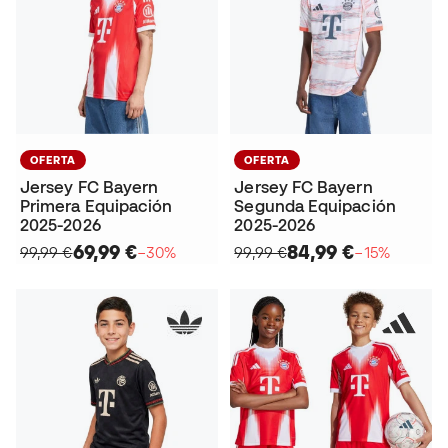
OFERTA
OFERTA
Jersey FC Bayern
Jersey FC Bayern
Primera Equipación
Segunda Equipación
2025-2026
2025-2026
69,99 €
84,99 €
99,99 €
−30%
99,99 €
−15%