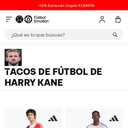
-10% Extra con Cupón FLDAY10
TACOS DE FÚTBOL DE
HARRY KANE