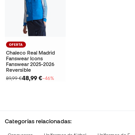
OFERTA
Chaleco Real Madrid
Fanswear Icons
Fanswear 2025-2026
Reversible
48,99 €
89,99 €
−46%
Categorías relacionadas: