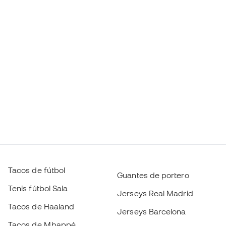
Tacos de fútbol
Guantes de portero
Tenis fútbol Sala
Jerseys Real Madrid
Tacos de Haaland
Jerseys Barcelona
Tacos de Mbappé