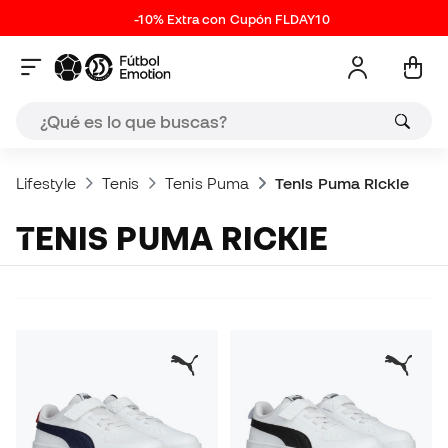
-10% Extra con Cupón FLDAY10
Lifestyle
Tenis
Tenis Puma
Tenis Puma Rickie
TENIS PUMA RICKIE