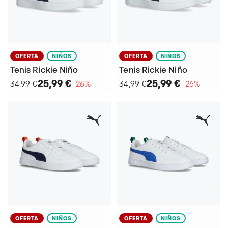
OFERTA
NIÑOS
OFERTA
NIÑOS
Tenis Rickie Niño
Tenis Rickie Niño
25,99 €
25,99 €
34,99 €
−26%
34,99 €
−26%
OFERTA
NIÑOS
OFERTA
NIÑOS