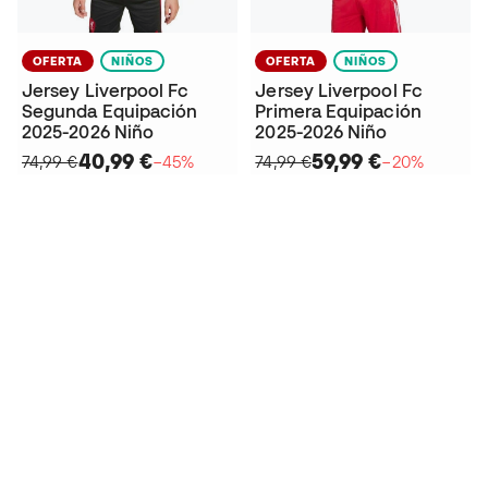
OFERTA
NIÑOS
OFERTA
NIÑOS
Jersey Liverpool Fc
Jersey Liverpool Fc
Segunda Equipación
Primera Equipación
2025-2026 Niño
2025-2026 Niño
40,99 €
59,99 €
74,99 €
−45%
74,99 €
−20%