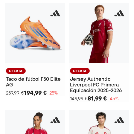
OFERTA
OFERTA
Taco de fútbol F50 Elite
Jersey Authentic
AG
Liverpool FC Primera
Equipación 2025-2026
194,99 €
259,99 €
−25%
81,99 €
149,99 €
−45%