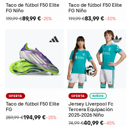
Taco de fútbol F50 Elite
Taco de fútbol F50 Elite
FG Niño
FG Niño
89,99 €
83,99 €
119,99 €
−25%
119,99 €
−30%
OFERTA
OFERTA
NIÑOS
Taco de fútbol F50 Elite
Jersey Liverpool Fc
FG
Tercera Equipación
2025-2026 Niño
194,99 €
259,99 €
−25%
40,99 €
74,99 €
−45%