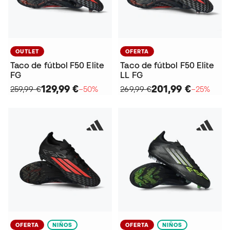
OUTLET
OFERTA
Taco de fútbol F50 Elite
Taco de fútbol F50 Elite
FG
LL FG
129,99 €
201,99 €
259,99 €
−50%
269,99 €
−25%
OFERTA
NIÑOS
OFERTA
NIÑOS