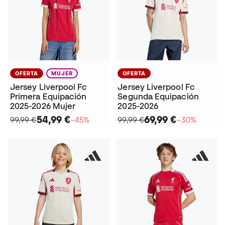
OFERTA
MUJER
OFERTA
Jersey Liverpool Fc
Jersey Liverpool Fc
Primera Equipación
Segunda Equipación
2025-2026 Mujer
2025-2026
54,99 €
69,99 €
99,99 €
−45%
99,99 €
−30%