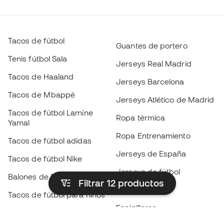
Tacos de fútbol
Guantes de portero
Tenis fútbol Sala
Jerseys Real Madrid
Tacos de Haaland
Jerseys Barcelona
Tacos de Mbappé
Jerseys Atlético de Madrid
Tacos de fútbol Lamine
Ropa térmica
Yamal
Ropa Entrenamiento
Tacos de fútbol adidas
Jerseys de España
Tacos de fútbol Nike
Jerseys de fútbol
Balones de Fútbol
Filtrar 12
productos
Impermeables
Tacos de fútbol para niños
Espinilleras
Guantes para niños