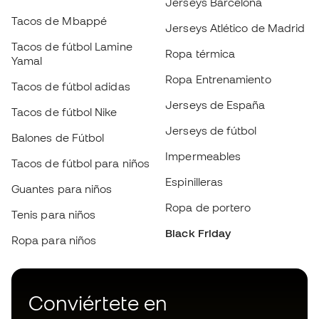
Jerseys de España
Tacos de fútbol Nike
Jerseys de fútbol
Balones de Fútbol
Impermeables
Tacos de fútbol para niños
Espinilleras
Guantes para niños
Escoge tu talla
Ropa de portero
Tenis para niños
Black Friday
Ropa para niños
Añadir al carrito
Conviértete en
Member
ahora
Acumula puntos y ahorra en tus compras
Acceso prioritario a productos exclusivos
Únete a más de medio millón de miembros