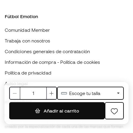
Condiciones generales de contratación
Información de compra - Política de cookies
Política de privacidad
Aviso legal
#BeTheBest
En Sports Emotion fomentamos una cultura de vida deportiva orientada
a lograr la felicidad completa del deportista, gracias al ecosistema
creado por la especialización de cada una de las marcas que forman
parte del grupo.
Ver todas las tiendas
Basketball Emotion
Running Emotion