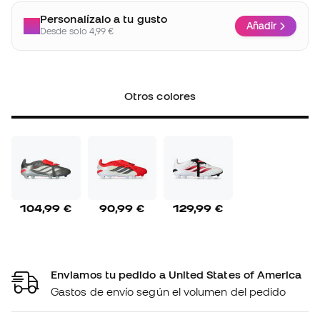
Personalízalo a tu gusto
Añadir
Desde solo 4,99 €
Otros colores
104,99 €
90,99 €
129,99 €
Enviamos tu pedido a United States of America
Gastos de envío según el volumen del pedido