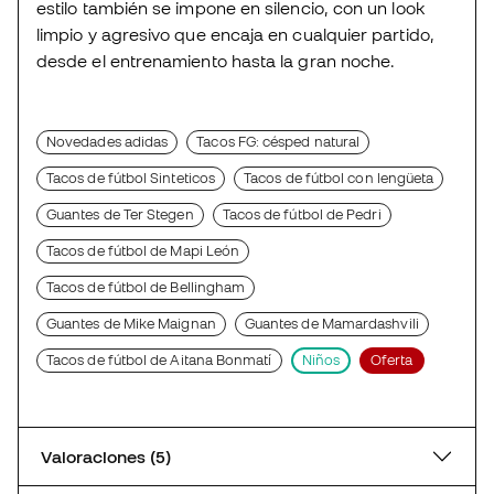
estilo también se impone en silencio, con un look
limpio y agresivo que encaja en cualquier partido,
desde el entrenamiento hasta la gran noche.
Novedades adidas
Tacos FG: césped natural
Tacos de fútbol Sinteticos
Tacos de fútbol con lengüeta
Guantes de Ter Stegen
Tacos de fútbol de Pedri
Tacos de fútbol de Mapi León
Tacos de fútbol de Bellingham
Guantes de Mike Maignan
Guantes de Mamardashvili
Tacos de fútbol de Aitana Bonmatí
Niños
Oferta
Valoraciones (5)