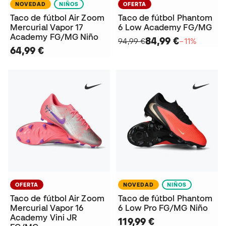
NOVEDAD
NIÑOS
OFERTA
Taco de fútbol Air Zoom
Taco de fútbol Phantom
Mercurial Vapor 17
6 Low Academy FG/MG
Academy FG/MG Niño
84,99 €
94,99 €
−11%
64,99 €
OFERTA
NOVEDAD
NIÑOS
Taco de fútbol Air Zoom
Taco de fútbol Phantom
Mercurial Vapor 16
6 Low Pro FG/MG Niño
Academy Vini JR
119,99 €