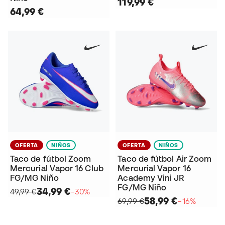
119,99 €
64,99 €
OFERTA
NIÑOS
OFERTA
NIÑOS
Taco de fútbol Zoom
Taco de fútbol Air Zoom
Mercurial Vapor 16 Club
Mercurial Vapor 16
FG/MG Niño
Academy Vini JR
FG/MG Niño
34,99 €
49,99 €
−30%
58,99 €
69,99 €
−16%