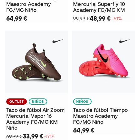
Maestro Academy
Mercurial Superfly 10
FG/MG Niño
Academy FG/MG KM
64,99 €
48,99 €
99,99 €
−51%
OUTLET
NIÑOS
NIÑOS
Taco de fútbol Air Zoom
Taco de fútbol Tiempo
Mercurial Vapor 16
Maestro Academy
Academy FG/MG KM
FG/MG Niño
Niño
64,99 €
33,99 €
69,99 €
−51%