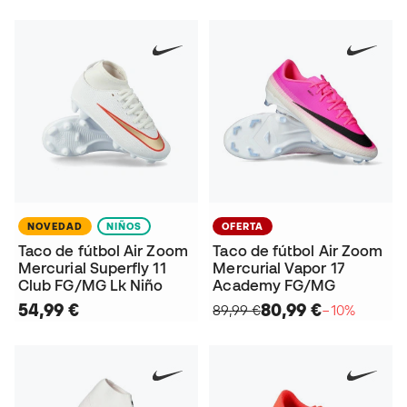
NOVEDAD
NIÑOS
OFERTA
Taco de fútbol Air Zoom
Taco de fútbol Air Zoom
Mercurial Superfly 11
Mercurial Vapor 17
Club FG/MG Lk Niño
Academy FG/MG
54,99 €
80,99 €
89,99 €
−10%