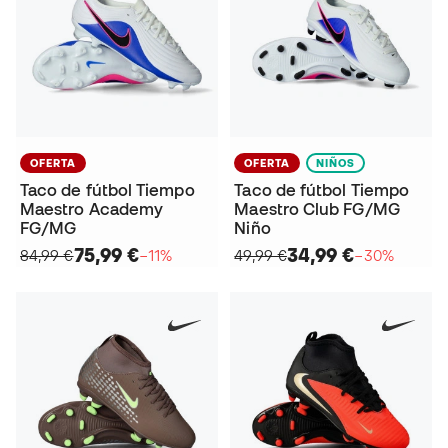
OFERTA
OFERTA
NIÑOS
Taco de fútbol Tiempo
Taco de fútbol Tiempo
Maestro Academy
Maestro Club FG/MG
FG/MG
Niño
75,99 €
34,99 €
84,99 €
−11%
49,99 €
−30%