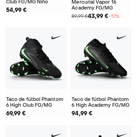
Club FG/MG Niño
Mercurial Vapor 16
Academy FG/MG
54,99 €
43,99 €
89,99 €
−51%
Taco de fútbol Phantom
Taco de fútbol Phantom
6 High Club FG/MG
6 High Academy FG/MG
69,99 €
94,99 €