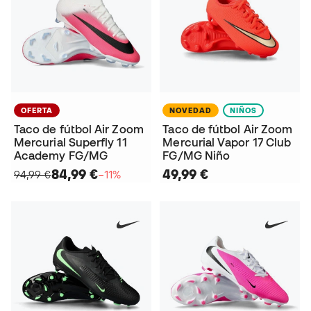
OFERTA
NOVEDAD
NIÑOS
Taco de fútbol Air Zoom
Taco de fútbol Air Zoom
Mercurial Superfly 11
Mercurial Vapor 17 Club
Academy FG/MG
FG/MG Niño
84,99 €
49,99 €
94,99 €
−11%