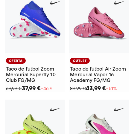
OFERTA
OUTLET
Taco de fútbol Zoom
Taco de fútbol Air Zoom
Mercurial Superfly 10
Mercurial Vapor 16
Club FG/MG
Academy FG/MG
37,99 €
43,99 €
69,99 €
−46%
89,99 €
−51%