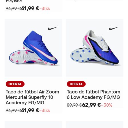
FG/MG
61,99 €
94,99 €
−35%
OFERTA
OFERTA
Taco de fútbol Air Zoom
Taco de fútbol Phantom
Mercurial Superfly 10
6 Low Academy FG/MG
Academy FG/MG
62,99 €
89,99 €
−30%
61,99 €
94,99 €
−35%