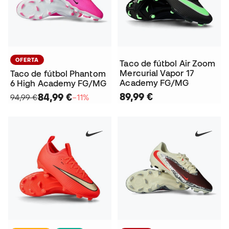
OFERTA
Taco de fútbol Air Zoom
Mercurial Vapor 17
Taco de fútbol Phantom
Academy FG/MG
6 High Academy FG/MG
89,99 €
84,99 €
94,99 €
−11%