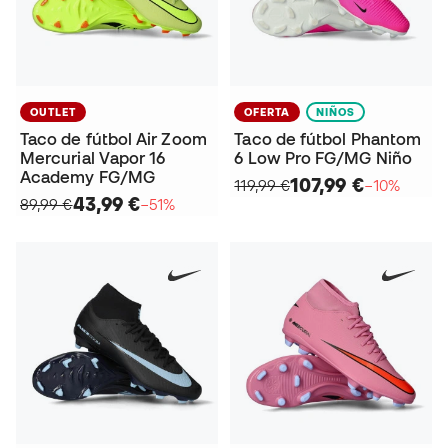
OUTLET
OFERTA
NIÑOS
Taco de fútbol Air Zoom
Taco de fútbol Phantom
Mercurial Vapor 16
6 Low Pro FG/MG Niño
Academy FG/MG
107,99 €
119,99 €
−10%
43,99 €
89,99 €
−51%