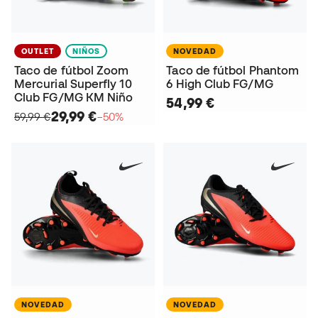
OUTLET
NIÑOS
NOVEDAD
Taco de fútbol Zoom
Taco de fútbol Phantom
Mercurial Superfly 10
6 High Club FG/MG
Club FG/MG KM Niño
54,99 €
29,99 €
59,99 €
−50%
NOVEDAD
NOVEDAD