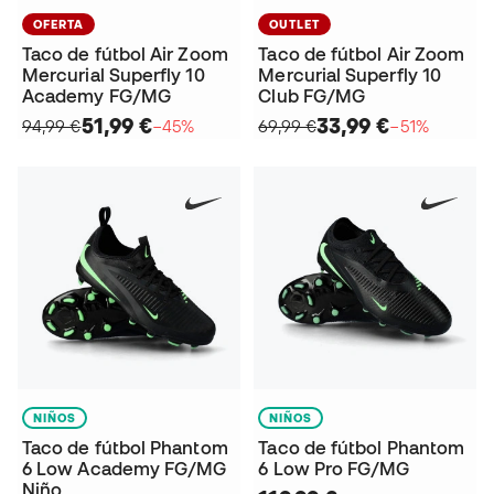
OFERTA
OUTLET
Taco de fútbol Air Zoom
Taco de fútbol Air Zoom
Mercurial Superfly 10
Mercurial Superfly 10
Academy FG/MG
Club FG/MG
51,99 €
33,99 €
94,99 €
−45%
69,99 €
−51%
NIÑOS
NIÑOS
Taco de fútbol Phantom
Taco de fútbol Phantom
6 Low Academy FG/MG
6 Low Pro FG/MG
Niño