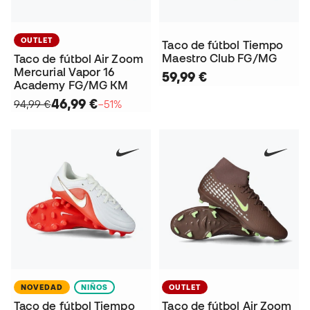
OUTLET
Taco de fútbol Tiempo
Maestro Club FG/MG
Taco de fútbol Air Zoom
Mercurial Vapor 16
59,99 €
Academy FG/MG KM
46,99 €
94,99 €
−51%
NOVEDAD
NIÑOS
OUTLET
Taco de fútbol Tiempo
Taco de fútbol Air Zoom