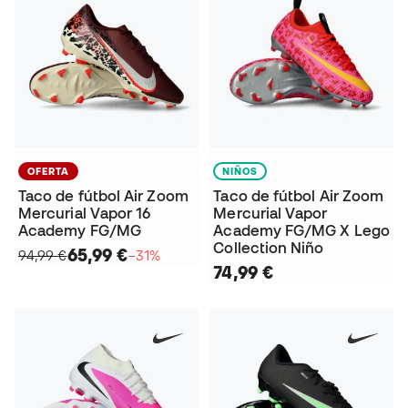
OFERTA
NIÑOS
Taco de fútbol Air Zoom
Taco de fútbol Air Zoom
Mercurial Vapor 16
Mercurial Vapor
Academy FG/MG
Academy FG/MG X Lego
Collection Niño
65,99 €
94,99 €
−31%
74,99 €