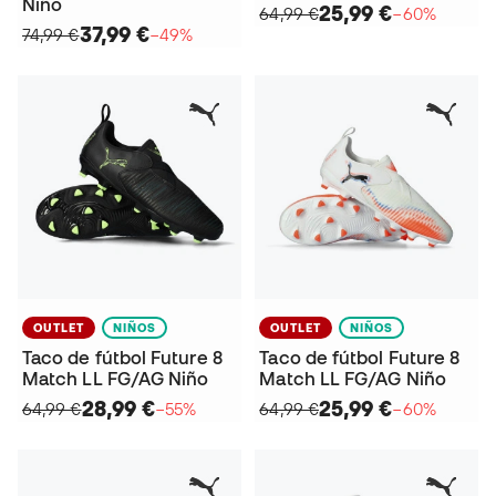
Niño
25,99 €
64,99 €
−60%
37,99 €
74,99 €
−49%
OUTLET
NIÑOS
OUTLET
NIÑOS
Taco de fútbol Future 8
Taco de fútbol Future 8
Match LL FG/AG Niño
Match LL FG/AG Niño
28,99 €
25,99 €
64,99 €
−55%
64,99 €
−60%