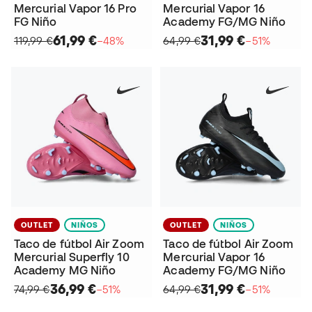
Mercurial Vapor 16 Pro
Mercurial Vapor 16
FG Niño
Academy FG/MG Niño
61,99 €
31,99 €
119,99 €
−48%
64,99 €
−51%
OUTLET
NIÑOS
OUTLET
NIÑOS
Taco de fútbol Air Zoom
Taco de fútbol Air Zoom
Mercurial Superfly 10
Mercurial Vapor 16
Academy MG Niño
Academy FG/MG Niño
36,99 €
31,99 €
74,99 €
−51%
64,99 €
−51%