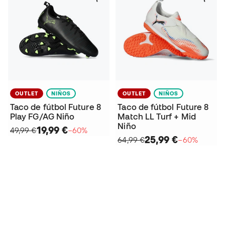
OUTLET
NIÑOS
OUTLET
NIÑOS
Taco de fútbol Future 8
Taco de fútbol Future 8
Play FG/AG Niño
Match LL Turf + Mid
Niño
19,99 €
49,99 €
−60%
25,99 €
64,99 €
−60%