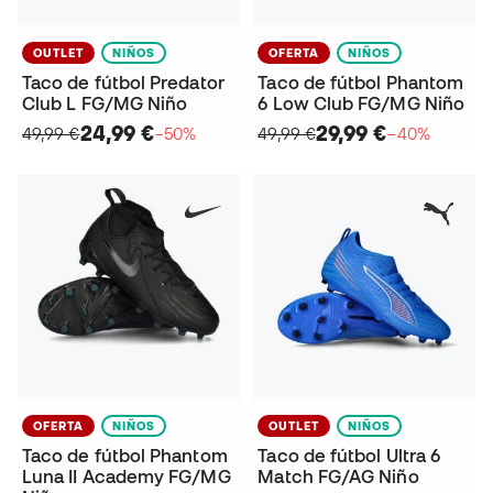
OUTLET
NIÑOS
OFERTA
NIÑOS
Taco de fútbol Predator
Taco de fútbol Phantom
Club L FG/MG Niño
6 Low Club FG/MG Niño
24,99 €
29,99 €
49,99 €
−50%
49,99 €
−40%
OFERTA
NIÑOS
OUTLET
NIÑOS
Taco de fútbol Phantom
Taco de fútbol Ultra 6
Luna II Academy FG/MG
Match FG/AG Niño