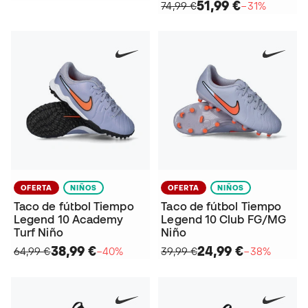
51,99 €
74,99 €
−31%
OFERTA
NIÑOS
OFERTA
NIÑOS
Taco de fútbol Tiempo
Taco de fútbol Tiempo
Legend 10 Academy
Legend 10 Club FG/MG
Turf Niño
Niño
38,99 €
24,99 €
64,99 €
−40%
39,99 €
−38%