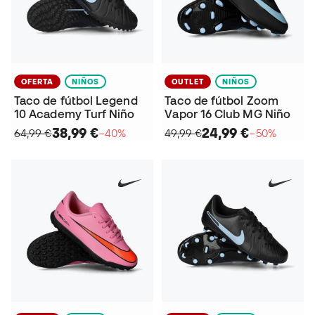
OFERTA
NIÑOS
OUTLET
NIÑOS
Taco de fútbol Legend
Taco de fútbol Zoom
10 Academy Turf Niño
Vapor 16 Club MG Niño
38,99 €
24,99 €
64,99 €
−40%
49,99 €
−50%