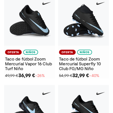
OFERTA
NIÑOS
OFERTA
NIÑOS
Taco de fútbol Zoom
Taco de fútbol Zoom
Mercurial Vapor 16 Club
Mercurial Superfly 10
Turf Niño
Club FG/MG Niño
36,99 €
32,99 €
49,99 €
−26%
54,99 €
−40%