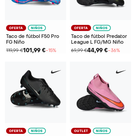
OFERTA
NIÑOS
OFERTA
NIÑOS
Taco de fútbol F50 Pro
Taco de fútbol Predator
FG Niño
League L FG/MG Niño
101,99 €
44,99 €
119,99 €
−15%
69,99 €
−36%
OFERTA
NIÑOS
OUTLET
NIÑOS