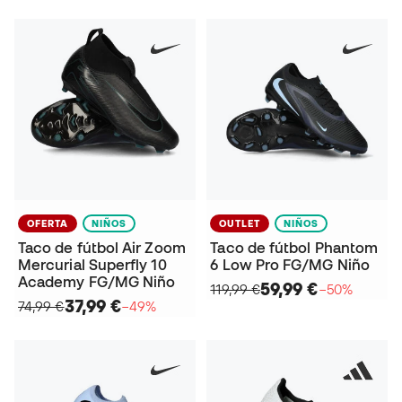
OFERTA
NIÑOS
OUTLET
NIÑOS
Taco de fútbol Air Zoom
Taco de fútbol Phantom
Mercurial Superfly 10
6 Low Pro FG/MG Niño
Academy FG/MG Niño
59,99 €
119,99 €
−50%
37,99 €
74,99 €
−49%