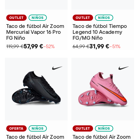
OUTLET
NIÑOS
OUTLET
NIÑOS
Taco de fútbol Air Zoom
Taco de fútbol Tiempo
Mercurial Vapor 16 Pro
Legend 10 Academy
FG Niño
FG/MG Niño
57,99 €
31,99 €
119,99 €
−52%
64,99 €
−51%
OFERTA
NIÑOS
OUTLET
NIÑOS
Taco de fútbol Air Zoom
Taco de fútbol Air Zoom