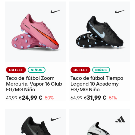
OUTLET
NIÑOS
OUTLET
NIÑOS
Taco de fútbol Zoom
Taco de fútbol Tiempo
Mercurial Vapor 16 Club
Legend 10 Academy
FG/MG Niño
FG/MG Niño
24,99 €
31,99 €
49,99 €
−50%
64,99 €
−51%