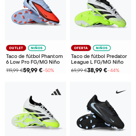
OUTLET
NIÑOS
OFERTA
NIÑOS
Taco de fútbol Phantom
Taco de fútbol Predator
6 Low Pro FG/MG Niño
League L FG/MG Niño
59,99 €
38,99 €
119,99 €
−50%
69,99 €
−44%