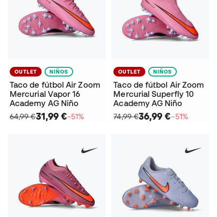
OUTLET
NIÑOS
OUTLET
NIÑOS
Taco de fútbol Air Zoom
Taco de fútbol Air Zoom
Mercurial Vapor 16
Mercurial Superfly 10
Academy AG Niño
Academy AG Niño
31,99 €
36,99 €
64,99 €
−51%
74,99 €
−51%