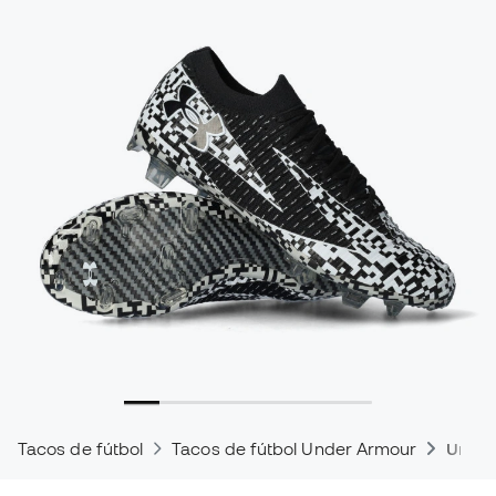
Tacos de fútbol
Tacos de fútbol Under Armour
Under