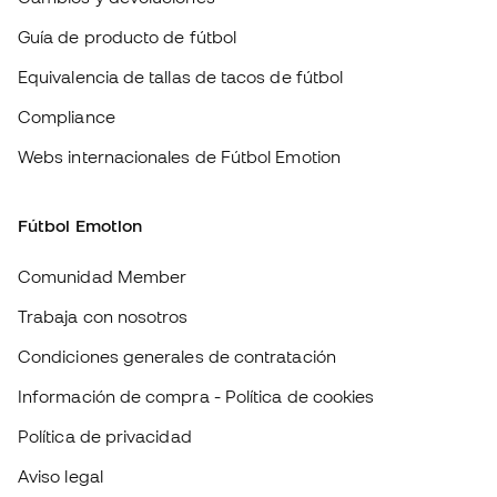
Webs internacionales de Fútbol Emotion
Fútbol Emotion
Comunidad Member
Trabaja con nosotros
Condiciones generales de contratación
Información de compra - Política de cookies
Política de privacidad
Aviso legal
#BeTheBest
En Sports Emotion fomentamos una cultura de vida deportiva orientada
a lograr la felicidad completa del deportista, gracias al ecosistema