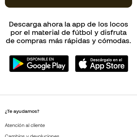
de compras más rápidas y cómodas.
¿Te ayudamos?
Atención al cliente
Cambios y devoluciones
Guía de producto de fútbol
Equivalencia de tallas de tacos de fútbol
Compliance