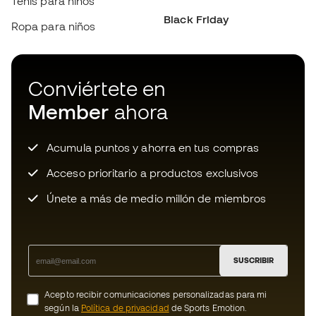
Conviértete en
Member
ahora
Acumula puntos y ahorra en tus compras
Acceso prioritario a productos exclusivos
Únete a más de medio millón de miembros
SUSCRIBIR
Acepto recibir comunicaciones personalizadas para mi
según la
Política de privacidad
de Sports Emotion.
Descarga ahora la app de los locos
por el material de fútbol y disfruta