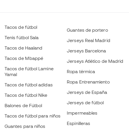
Tacos de Mbappé
Jerseys Atlético de Madrid
Tacos de fútbol Lamine
Ropa térmica
Yamal
Ropa Entrenamiento
Tacos de fútbol adidas
Jerseys de España
Tacos de fútbol Nike
Jerseys de fútbol
Balones de Fútbol
Impermeables
Tacos de fútbol para niños
Espinilleras
Guantes para niños
Ropa de portero
Tenis para niños
Black Friday
Ropa para niños
Conviértete en
Member
ahora