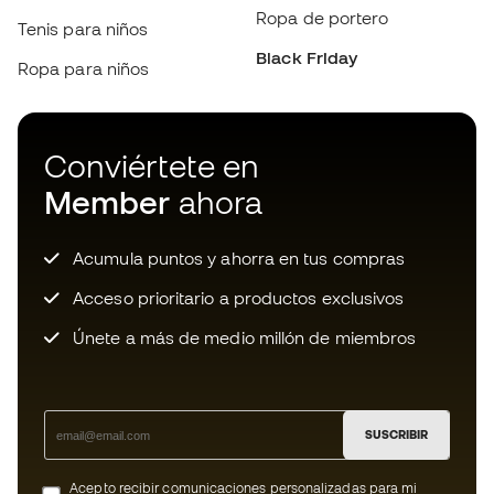
Acumula puntos y ahorra en tus compras
Acceso prioritario a productos exclusivos
Únete a más de medio millón de miembros
SUSCRIBIR
Acepto recibir comunicaciones personalizadas para mi
según la
Política de privacidad
de Sports Emotion.
Descarga ahora la app de los locos
por el material de fútbol y disfruta
de compras más rápidas y cómodas.