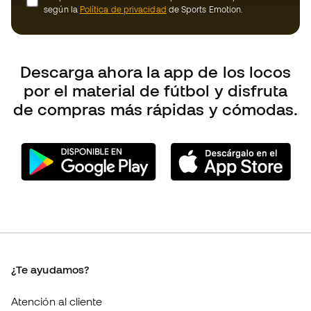
¿Te ayudamos?
Atención al cliente
Cambios y devoluciones
Guía de producto de fútbol
Equivalencia de tallas de tacos de fútbol
Compliance
Webs internacionales de Fútbol Emotion