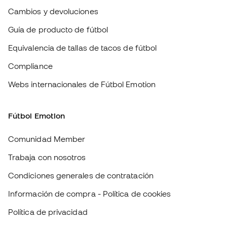
Fútbol Emotion
Comunidad Member
Trabaja con nosotros
Condiciones generales de contratación
Información de compra - Política de cookies
Política de privacidad
Aviso legal
#BeTheBest
En Sports Emotion fomentamos una cultura de vida deportiva orientada
a lograr la felicidad completa del deportista, gracias al ecosistema
creado por la especialización de cada una de las marcas que forman
parte del grupo.