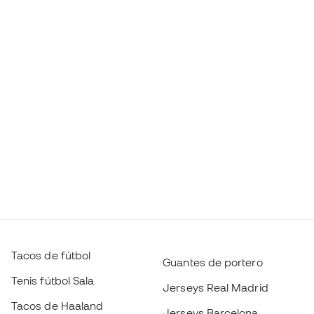
Tacos de fútbol
Guantes de portero
Tenis fútbol Sala
Jerseys Real Madrid
Tacos de Haaland
Jerseys Barcelona