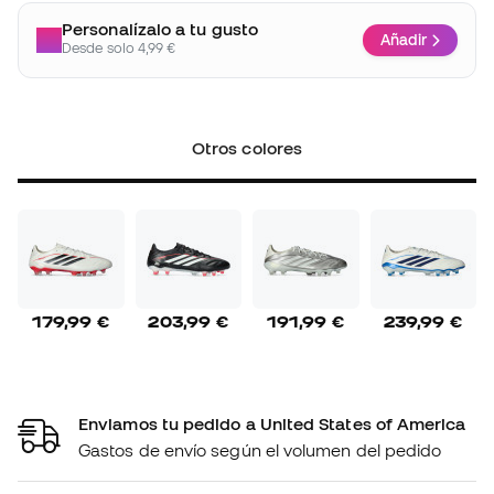
Personalízalo a tu gusto
Añadir
Desde solo 4,99 €
Otros colores
179,99 €
203,99 €
191,99 €
239,99 €
Enviamos tu pedido a United States of America
Gastos de envío según el volumen del pedido