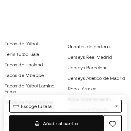
Tacos de fútbol
Guantes de portero
Tenis fútbol Sala
Jerseys Real Madrid
Tacos de Haaland
Jerseys Barcelona
Tacos de Mbappé
Jerseys Atlético de Madrid
Tacos de fútbol Lamine
Ropa térmica
Yamal
Ropa Entrenamiento
Tacos de fútbol adidas
Escoge tu talla
Jerseys de España
Tacos de fútbol Nike
Jerseys de fútbol
Balones de Fútbol
Añadir al carrito
Impermeables