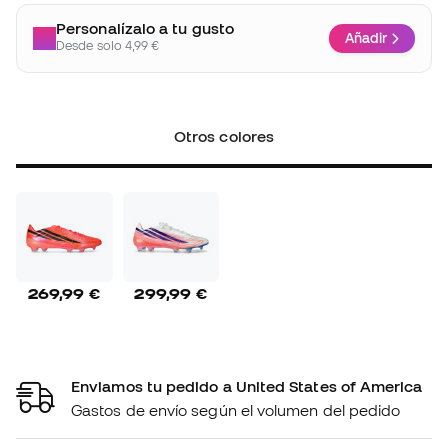
Personalízalo a tu gusto
Añadir
Desde solo 4,99 €
Otros colores
269,99 €
299,99 €
Enviamos tu pedido a United States of America
Gastos de envío según el volumen del pedido