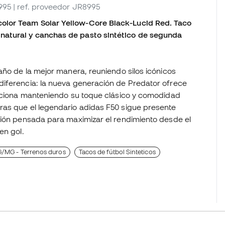
995
| ref. proveedor JR8995
olor Team Solar Yellow-Core Black-Lucid Red. Taco
natural y canchas de pasto sintético de segunda
año de la mejor manera, reuniendo silos icónicos
diferencia: la nueva generación de Predator ofrece
luciona manteniendo su toque clásico y comodidad
ras que el legendario adidas F50 sigue presente
ción pensada para maximizar el rendimiento desde el
en gol.
G/MG - Terrenos duros
Tacos de fútbol Sinteticos