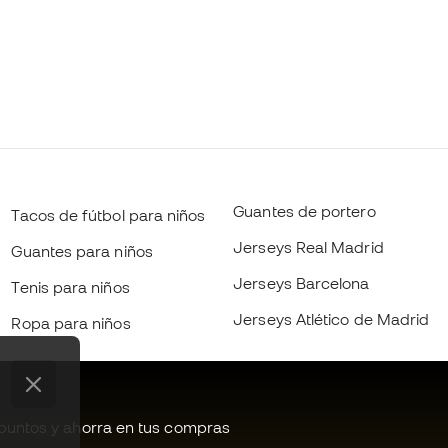
Guantes de portero
Tacos de fútbol para niños
Jerseys Real Madrid
Guantes para niños
Jerseys Barcelona
Tenis para niños
Jerseys Atlético de Madrid
Ropa para niños
untos y ahorra en tus compras