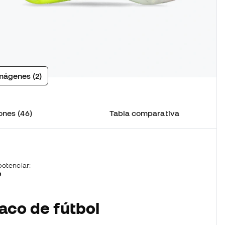
mágenes (2)
ones (46)
Tabla comparativa
otenciar:
D
aco de fútbol