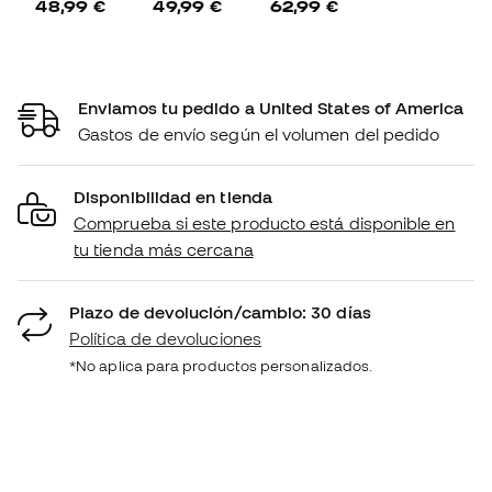
48,99 €
49,99 €
62,99 €
Enviamos tu pedido a United States of America
Gastos de envío según el volumen del pedido
Disponibilidad en tienda
Comprueba si este producto está disponible en
tu tienda más cercana
Plazo de devolución/cambio: 30 días
Política de devoluciones
*No aplica para productos personalizados.