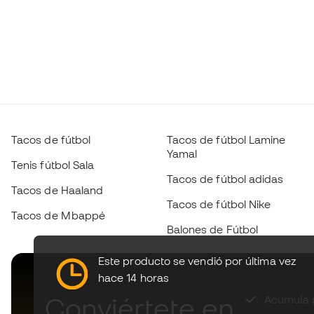
Tacos de fútbol
Tacos de fútbol Lamine
Yamal
Tenis fútbol Sala
Tacos de fútbol adidas
Tacos de Haaland
Tacos de fútbol Nike
Tacos de Mbappé
Balones de Fútbol
Este producto se vendió por última vez
hace 14 horas
Conviértete en
Acumula p