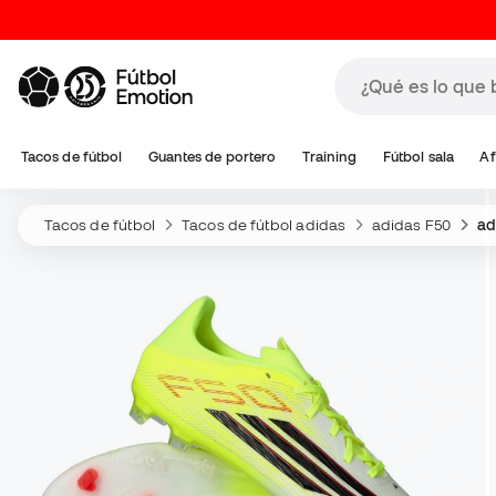
Tacos de fútbol
Guantes de portero
Training
Fútbol sala
Af
Tacos de fútbol
Tacos de fútbol adidas
adidas F50
ad