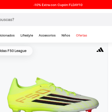
-10% Extra con Cupón FLDAY10
icionados
Lifestyle
Accesorios
Niños
Ofertas
idas F50 League